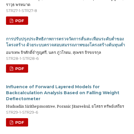
ราวุธ พรหมาด
STR27-1-STR27-8
PDF
การปรับปรุงประสิทธิภาพการตรวจวัดการสั่นสะเทือนระดับต่ำของ
โครงสร้าง ด้วยระบบตรวจสอบสมรรถภาพของโครงสร้างต้นทุนต่ำ
อมรเทพ จิรศักดิ์จำรูญศรี, นคร ภู่วโรดม, สุเพชร จิรขจรกุล
STR28-1-STR28-6
PDF
Influence of Forward Layered Models for
Backcalculation Analysis Based on Falling Weight
Deflectometer
Hudsadin Sirithepmontree, Poranic Jitareekul, ยโสธร ทรัพย์เสถียร
STR29-1-STR29-6
PDF