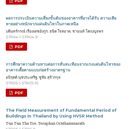
PDF
ผลการประเมินความเสี่ยงขั้นต้นของอาคารที่อาจได้รับ ความเสีย
หายอย่างหนักจากแผ่นดินไหวในภาคเหนือ
บดินทร์กรณ์ เรืองเดชอังกูร, ธนิต ใจสอาด, ชานนท์ โตเบญจพร
STR04-1-STR04-9
PDF
การศึกษาความต้านทานต่อการสั่นสะเทือนจากแรงแผ่นดินไหวของ
อาคารเตี้ยตามแบบก่อสร้างมาตรฐาน
อนิรุตต์ นุชประเสริฐ, ชูชัย สุจิวรกุล
STR05-1-STR05-10
PDF
The Field Measurement of Fundamental Period of
Buildings in Thailand by Using HVSR Method
Tun Tun Tha Toe, Teraphan Ornthammarath