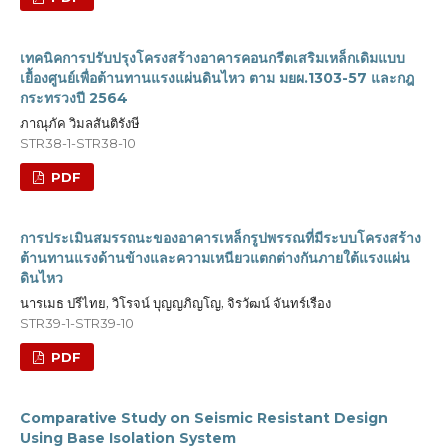
เทคนิคการปรับปรุงโครงสร้างอาคารคอนกรีตเสริมเหล็กเดิมแบบ
เยื้องศูนย์เพื่อต้านทานแรงแผ่นดินไหว ตาม มยผ.1303-57 และกฎ
กระทรวงปี 2564
ภาณุภัค วิมลสันติรังษี
STR38-1-STR38-10
PDF
การประเมินสมรรถนะของอาคารเหล็กรูปพรรณที่มีระบบโครงสร้าง
ต้านทานแรงด้านข้างและความเหนียวแตกต่างกันภายใต้แรงแผ่น
ดินไหว
นารเมธ ปรีไทย, วิโรจน์ บุญญภิญโญ, จิรวัฒน์ จันทร์เรือง
STR39-1-STR39-10
PDF
Comparative Study on Seismic Resistant Design
Using Base Isolation System