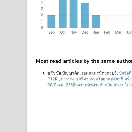
Most read articles by the same author
ธวัชชัย ปัญญาคิด, เอนก เนรมิตรครบุรี,
ปัจจัย
712R
,
การประชุมวิศวกรรมโยธาแห่งชาติ ครั้งที
28 ปี พ.ศ. 2566: ความท้าทายด้านวิศวกรรมโ