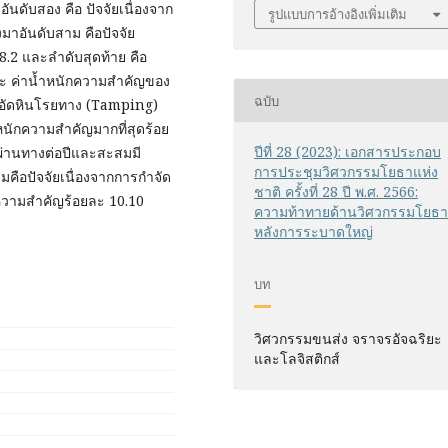
ันดับสอง คือ ปัจจัยเนื่องจาก
รูปแบบการอ้างอิงเพิ่มเติม
มาอันดับสาม คือปัจจัย
.2 และลำดับสุดท้าย คือ
ละ ค่านํ้าหนักความสำคัญของ
ฉบับ
ารอัดหินโรยทาง (Tamping)
ำหนักความสำคัญมากที่สุดร้อย
ปีที่ 28 (2023): เอกสารประกอบ
กผ่านทางต่อปีและสะสมมี
การประชุมวิศวกรรมโยธาแห่ง
คือปัจจัยเนื่องจากการกำจัด
ชาติ ครั้งที่ 28 ปี พ.ศ. 2566:
วามสำคัญร้อยละ 10.10
ความท้าทายด้านวิศวกรรมโยธ
หลังการระบาดใหญ่
บท
วิศวกรรมขนส่ง จราจรอัจฉริยะ
และโลจิสติกส์