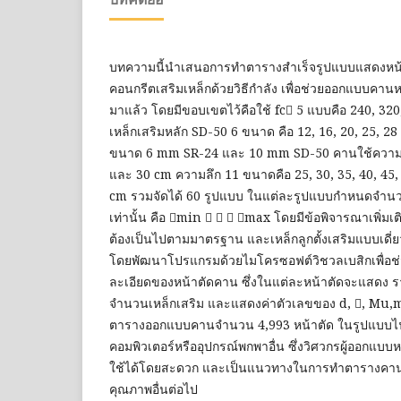
บทความนี้นำเสนอการทำตารางสำเร็จรูปแบบแสดงหน
คอนกรีตเสริมเหล็กด้วยวิธีกำลัง เพื่อช่วยออกแบบคา
มาแล้ว โดยมีขอบเขตไว้คือใช้ fc 5 แบบคือ 240, 32
เหล็กเสริมหลัก SD-50 6 ขนาด คือ 12, 16, 20, 25, 28
ขนาด 6 mm SR-24 และ 10 mm SD-50 คานใช้ความกว
และ 30 cm ความลึก 11 ขนาดคือ 25, 30, 35, 40, 45, 
cm รวมจัดได้ 60 รูปแบบ ในแต่ละรูปแบบกำหนดจำนวนเ
เท่านั้น คือ min    max โดยมีข้อพิจารณาเพิ่มเต
ต้องเป็นไปตามมาตรฐาน และเหล็กลูกตั้งเสริมแบบเดี่ย
โดยพัฒนาโปรแกรมด้วยไมโครซอฟต์วิชวลเบสิกเพื่
ละเอียดของหน้าตัดคาน ซึ่งในแต่ละหน้าตัดจะแสดง 
จำนวนเหล็กเสริม และแสดงค่าตัวเลขของ d, , Mu,m
ตารางออกแบบคานจำนวน 4,993 หน้าตัด ในรูปแบบไฟล
คอมพิวเตอร์หรืออุปกรณ์พกพาอื่น ซึ่งวิศวกรผู้ออกแ
ใช้ได้โดยสะดวก และเป็นแนวทางในการทำตารางคานโด
คุณภาพอื่นต่อไป