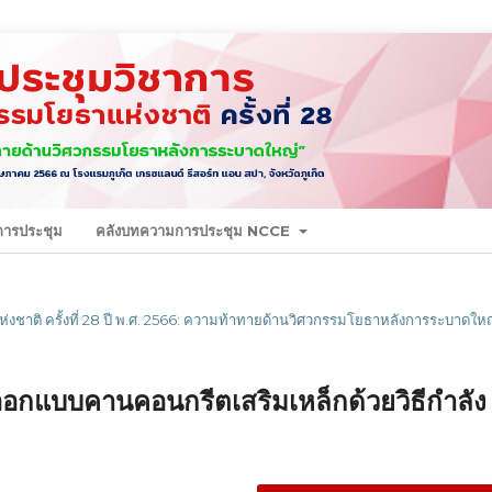
นการประชุม
คลังบทความการประชุม NCCE
งชาติ ครั้งที่ 28 ปี พ.ศ. 2566: ความท้าทายด้านวิศวกรรมโยธาหลังการระบาดใหญ
ออกแบบคานคอนกรีตเสริมเหล็กด้วยวิธีกำลัง