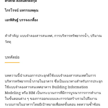
ศิริศักดิ์ คงสมศักดิ์สกุล
ไกรโรจน์ มหรรณพคุณ
เอกพิสิษฐ์ บรรจงเกลี้ยง
แบบจำลองสารสนเทศ, การบริหารทรัพยากรน้ำ, ปริมาณ
คำสำคัญ:
วัสดุ
บทคัดย่อ
บทความนี้นำเสนอการประยุกต์ใช้แบบจำลองสารสนเทศในการ
บริหารทรัพยากรน้ำภายในอาคาร ซึ่งเป็นแนวทางสำหรับการประยุก
ใช้แบบจำลองสารสนเทศอาคาร Building Information
Modeling หรือ BIM เป็นกระบวนการที่มีการบูรณาการการทำงาน
ในขั้นตอนต่าง ๆ ของการออกแบบและการก่อสร้างรวมไปถึงงาน
ระบบภายในอาคารโดยมีเป้าหมายเพื่อลดขั้นตอน ลดความซํ้าซ้อน