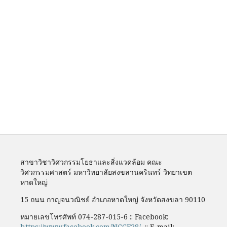
สาขาวิชาวิศวกรรมโยธาและสิ่งแวดล้อม คณะ
วิศวกรรมศาสตร์ มหาวิทยาลัยสงขลานครินทร์ วิทยาเขต
หาดใหญ่
15 ถนน กาญจนวณิชย์ อำเภอหาดใหญ่ จังหวัดสงขลา 90110
หมายเลขโทรศัพท์ 074-287-015-6 :: Facebook:
https://www.facebook.com/NCCE28/
:: E-mail: