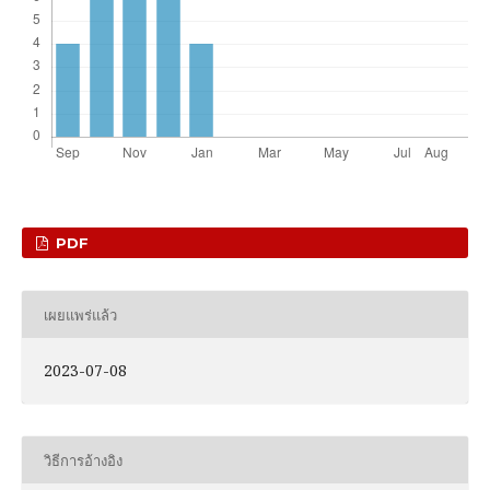
PDF
เผยแพร่แล้ว
2023-07-08
วิธีการอ้างอิง