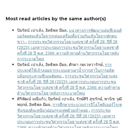
Most read articles by the same author(s)
ปิยรัตน์ เปาเล้ง, อิทธิพล มีผล,
แนวทางการพัฒนาแผ่นซีเมนต์
บอร์ดผสมเส้นใยจากกล่องเครื่องดื่มร่วมกับเส้นใยจากผักตบ
ชวา
,
การประชุมวิศวกรรมโยธาแห่งชาติ ครั้งที่ 28: ปีที่ 28
(2023): เอกสารประกอบการประชุมวิศวกรรมโยธาแห่งชาติ
ครั้งที่ 28 ปี พ.ศ. 2566: ความท้าทายด้านวิศวกรรมโยธาหลัง
การระบาดใหญ่
ปิยรัตน์ เปาเล้ง, อิทธิพล มีผล, ศักดา กตเวทวารักษ์,
การ
ประยุกต์ใช้เถ้าลอยจากระบบเตาเผาน้ำกากส่าในการผลิต
บล็อกประสานซีเมนต์ผสม
,
การประชุมวิศวกรรมโยธาแห่ง
ชาติ ครั้งที่ 28: ปีที่ 28 (2023): เอกสารประกอบการประชุม
วิศวกรรมโยธาแห่งชาติ ครั้งที่ 28 ปี พ.ศ. 2566: ความท้าทาย
ด้านวิศวกรรมโยธาหลังการระบาดใหญ่
ศิริพัฒน์ มณีแก้ว, ปิยรัตน์ เปาเล้ง, รักษ์ศิริ สุขรักษ์, พานิช วุฒิ
พฤกษ์, อิทธิพล มีผล,
การศึกษากระบวนการจีโอโพลิเมอร์ไรเซ
ชั่นของดินเหนียวอ่อนกรุงเทพด้วยเถ้าลอย
,
การประชุม
วิศวกรรมโยธาแห่งชาติ ครั้งที่ 28: ปีที่ 28 (2023): เอกสาร
ประกอบการประชุมวิศวกรรมโยธาแห่งชาติ ครั้งที่ 28 ปี พ.ศ.
2566: ความท้าทายด้านวิศวกรรมโยธาหลังการระบาดใหญ่