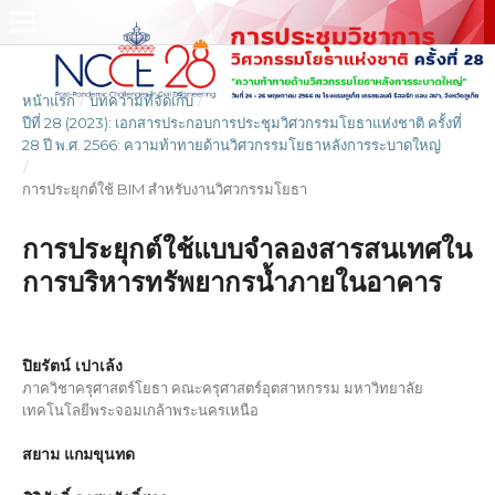
หน้าแรก
/
บทความที่จัดเก็บ
/
ปีที่ 28 (2023): เอกสารประกอบการประชุมวิศวกรรมโยธาแห่งชาติ ครั้งที่
28 ปี พ.ศ. 2566: ความท้าทายด้านวิศวกรรมโยธาหลังการระบาดใหญ่
/
การประยุกต์ใช้ BIM สำหรับงานวิศวกรรมโยธา
การประยุกต์ใช้แบบจำลองสารสนเทศใน
การบริหารทรัพยากรน้ำภายในอาคาร
ปิยรัตน์ เปาเล้ง
ภาควิชาครุศาสตร์โยธา คณะครุศาสตร์อุตสาหกรรม มหาวิทยาลัย
เทคโนโลยีพระจอมเกล้าพระนครเหนือ
สยาม แกมขุนทด