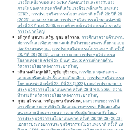
แรงยึดเหนี่ยวของแท่ง GFRP กับคอนกรีตและการรับแรง
ภายในของคานคอนกรีตที่เสริมแรงด้วยเหล็กเสริมและแท่ง
GFRP
,
การประชุมวิศวกรรมโยธาแห่งชาติ ครั้งที่ 28: ปีที่ 28
(2023): เอกสารประกอบการประชุมวิศวกรรมโยธาแห่งชาติ
ครั้งที่ 28 ปี พ.ศ. 2566: ความท้าทายด้านวิศวกรรมโยธาหลัง
การระบาดใหญ่
อนิรุตต์ นุชประเสริฐ, ชูชัย สุจิวรกุล,
การศึกษาความต้านทาน
ต่อการสั่นสะเทือนจากแรงแผ่นดินไหวของอาคารเตี้ยตามแบบ
ก่อสร้างมาตรฐาน
,
การประชุมวิศวกรรมโยธาแห่งชาติ ครั้งที่
28: ปีที่ 28 (2023): เอกสารประกอบการประชุมวิศวกรรม
โยธาแห่งชาติ ครั้งที่ 28 ปี พ.ศ. 2566: ความท้าทายด้าน
วิศวกรรมโยธาหลังการระบาดใหญ่
วศิน พงศ์ไพบูลย์สิริ, ชูชัย สุจิวรกุล,
การพัฒนาจุดต่อเสา –
เสาคอนกรีตหล่อสำเร็จแบบสลักเกลียว
,
การประชุมวิศวกรรม
โยธาแห่งชาติ ครั้งที่ 28: ปีที่ 28 (2023): เอกสารประกอบการ
ประชุมวิศวกรรมโยธาแห่งชาติ ครั้งที่ 28 ปี พ.ศ. 2566: ความ
ท้าทายด้านวิศวกรรมโยธาหลังการระบาดใหญ่
ชูชัย สุจิวรกุล, วาสิฏฐกฤษ จันทร์เกตุ,
ผลกระทบของการใช้
สารเชื่อมประสานที่ผิวสัมผัสและความขรุขระ ที่มีต่อแรงยึด
หน่วงแบบเฉือนตรงระหว่างคอนกรีตเดิมกับคอนกรีตใหม่
,
การประชุมวิศวกรรมโยธาแห่งชาติ ครั้งที่ 28: ปีที่ 28 (2023):
เอกสารประกอบการประชุมวิศวกรรมโยธาแห่งชาติ ครั้งที่ 28
ปี พ.ศ. 2566: ความท้าทายด้านวิศวกรรมโยธาหลังการระบาด