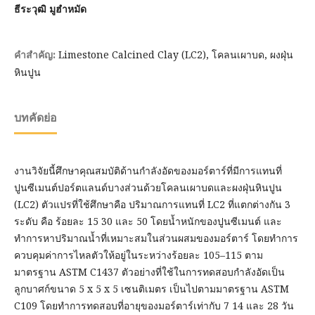
ธีระวุฒิ มูฮำหมัด
Limestone Calcined Clay (LC2), โคลนเผาบด, ผงฝุ่น
คำสำคัญ:
หินปูน
บทคัดย่อ
งานวิจัยนี้ศึกษาคุณสมบัติด้านกำลังอัดของมอร์ตาร์ที่มีการแทนที่
ปูนซีเมนต์ปอร์ตแลนด์บางส่วนด้วยโคลนเผาบดและผงฝุ่นหินปูน
(LC2) ตัวแปรที่ใช้ศึกษาคือ ปริมาณการแทนที่ LC2 ที่แตกต่างกัน 3
ระดับ คือ ร้อยละ 15 30 และ 50 โดยน้ำหนักของปูนซีเมนต์ และ
ทำการหาปริมาณน้ำที่เหมาะสมในส่วนผสมของมอร์ตาร์ โดยทำการ
ควบคุมค่าการไหลตัวให้อยู่ในระหว่างร้อยละ 105–115 ตาม
มาตรฐาน ASTM C1437 ตัวอย่างที่ใช้ในการทดสอบกำลังอัดเป็น
ลูกบาศก์ขนาด 5 x 5 x 5 เซนติเมตร เป็นไปตามมาตรฐาน ASTM
C109 โดยทำการทดสอบที่อายุของมอร์ตาร์เท่ากับ 7 14 และ 28 วัน