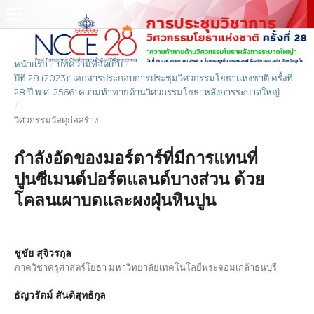
หน้าแรก
/
บทความที่จัดเก็บ
/
ปีที่ 28 (2023): เอกสารประกอบการประชุมวิศวกรรมโยธาแห่งชาติ ครั้งที่
28 ปี พ.ศ. 2566: ความท้าทายด้านวิศวกรรมโยธาหลังการระบาดใหญ่
/
วิศวกรรมวัสดุก่อสร้าง
กำลังอัดของมอร์ตาร์ที่มีการแทนที่
ปูนซีเมนต์ปอร์ตแลนด์บางส่วน ด้วย
โคลนเผาบดและผงฝุ่นหินปูน
ชูชัย สุจิวรกุล
ภาควิชาครุศาสตร์โยธา มหาวิทยาลัยเทคโนโลยีพระจอมเกล้าธนบุรี
ธัญวรัตม์ สันติสุทธิกุล