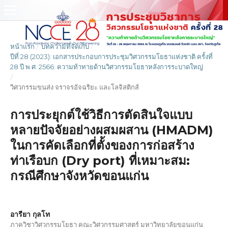
หน้าแรก
/
บทความที่จัดเก็บ
/
ปีที่ 28 (2023): เอกสารประกอบการประชุมวิศวกรรมโยธาแห่งชาติ ครั้งที่
28 ปี พ.ศ. 2566: ความท้าทายด้านวิศวกรรมโยธาหลังการระบาดใหญ่
/
วิศวกรรมขนส่ง จราจรอัจฉริยะ และโลจิสติกส์
การประยุกต์ใช้วิธีการตัดสินใจแบบ
หลายปัจจัยอย่างผสมผสาน (HMADM)
ในการคัดเลือกที่ตั้งของการก่อสร้าง
ท่าเรือบก (Dry port) ที่เหมาะสม:
กรณีศึกษาจังหวัดขอนแก่น
อารียา กุลโท
ภาควิชาวิศวกรรมโยธา คณะวิศวกรรมศาสตร์ มหาวิทยาลัยขอนแก่น