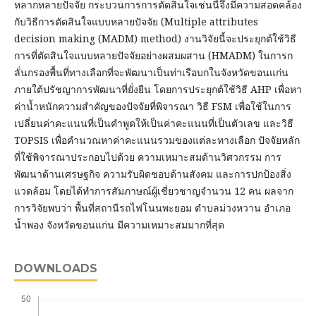
หลากหลายปัจจัย กระบวนการการตัดสินใจเช่นนี้จึงมีความสอดคล้อง
กับวิธีการตัดสินใจแบบหลายปัจจัย (Multiple attributes
decision making (MADM) method) งานวิจัยนี้จะประยุกต์ใช้วิธี
การที่ตัดสินใจแบบหลายปัจจัยอย่างผสมผสาน (HMADM) ในการก
ลั่นกรองพื้นที่ทางเลือกที่จะพัฒนาเป็นท่าเรือบกในจังหวัดขอนแก่น
ภายใต้ปรัชญาการพัฒนาที่ยั่งยืน โดยการประยุกต์ใช้วิธี AHP เพื่อหา
ค่าน้ำหนักความสำคัญของปัจจัยที่พิจารณา วิธี FSM เพื่อใช้ในการ
เปลี่ยนค่าคะแนนที่เป็นคำพูดให้เป็นค่าคะแนนที่เป็นตัวเลข และวิธี
TOPSIS เพื่อคำนวณหาค่าคะแนนรวมของแต่ละทางเลือก ปัจจัยหลัก
ที่ใช้พิจารณาประกอบไปด้วย ความเหมาะสมด้านวิศวกรรม การ
พัฒนาด้านเศรษฐกิจ ความรับผิดชอบด้านสังคม และการปกป้องสิ่ง
แวดล้อม โดยได้ทำการสัมภาษณ์ผู้เชี่ยวชาญจำนวน 12 คน ผลจาก
การวิจัยพบว่า พื้นที่สถานีรถไฟโนนพะยอม ตำบลม่วงหวาน อำเภอ
น้ำพอง จังหวัดขอนแก่น มีความเหมาะสมมากที่สุด
DOWNLOADS