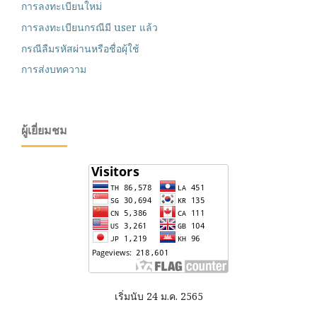
การลงทะเบียนใหม่
การลงทะเบียนกรณีมี user แล้ว
กรณีลืมรหัสผ่านหรือชื่อผุ้ใช้
การส่งบทความ
ผู้เยี่ยมชม
เริ่มนับ 24 ม.ค. 2565