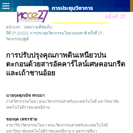
หน้าแรก
/
บทความที่จัดเก็บ
/
ปีที่ 27 (2022): การประชุมวิศวกรรมโยธาแห่งชาติ ครั้งที่ 27
/
วิศวกรรมปฐพี
การปรับปรุงคุณภาพดินเหนียวปน
ตะกอนด้วยสารอัคคาร์ไลน์เศษคอนกรีต
และเถ้าชานอ้อย
นายกุลศุภณัช พรมมา
ภาควิศวกรรมโยธา คณะวิศวกรรมศาตร์และเทคโนโลยี มหาวิทยาลัย
เทคโนโลยีราชมงคลอีสาน
ชยกฤต เพชรช่วย
สาขาวิชาวิศวกรรมโยธา คณะวิศวกรรมศาสตร์และเทคโนโลยี
มหาวิทยาลัยเทคโนโลยีราชมงคลอีสาน จ.นครราชสีมา