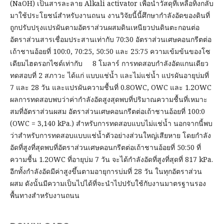
(NaOH) เป็นสารละลาย Alkali activator เพื่อนำวัสดุที่เหลือทิ้งกลับ
มาใช้ประโยชน์สำหรับงานถนน งานวิจัยนี้นี้ศึกษากำลังอัดของดินที่
ถูกปรับปรุงแปรผันตามอัตราส่วนผสมดินเหนียวปนดินตะกอนต่อ
อัตราส่วนสารเชื่อมประสานเท่ากับ 70:30 อัตราส่วนเศษคอนกรีตต่อ
เถ้าชานอ้อยที่ 100:0, 70:25, 50:50 และ 25:75 ความเข้มข้นของโซ
เดียมไฮดรอกไซด์เท่ากับ 8 โมลาร์ การทดสอบกำลังอัดแกนเดียว
ทดสอบที่ 2 สภาวะ ได้แก่ แบบแช่น้ำ และไม่แช่น้ำ แปรผันอายุบ่มที่
7 และ 28 วัน และแปรผันความชื้นที่ 0.8OWC, OWC และ 1.2OWC
ผลการทดสอบพบว่าค่ากำลังอัดสูงสุดพบที่ปริมาณความชื้นที่เหมาะ
สมที่อัตราส่วนผสม อัตราส่วนเศษคอนกรีตต่อเถ้าชานอ้อยที่ 100:0
(OWC = 3,140 kPa.) สำหรับการทดสอบแบบไม่แช่น้ำ นอกจากนี้พบ
ว่าสำหรับการทดสอบแบบแช่น้ำตัวอย่างส่วนใหญ่เสียหาย โดยกำลัง
อัดที่สูงที่สุดพบที่อัตราส่วนเศษคอนกรีตต่อเถ้าชานอ้อยที่ 50:50 ที่
ความชื้น 1.2OWC ที่อายุบ่ม 7 วัน จะได้กำลังอัดที่สูงที่สุดที่ 817 kPa.
อีกทั้งกำลังอัดมีค่าสูงขึ้นตามอายุการบ่มที่ 28 วัน ในทุกอัตราส่วน
ผสม ดังนั้นมีความเป็นไปได้ที่จะนำไปปรับใช้กับงานมาตรฐานรอง
พื้นทางสำหรับงานถนน