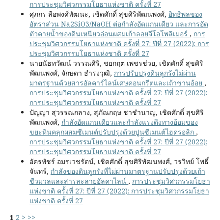
การประชุมวิศวกรรมโยธาแห่งชาติ ครั้งที่ 27
ศุภกร ลือพงศ์พัฒนะ, เชิดศักดิ์ สุขศิริพัฒนพงศ์,
อิทธิพลของ
อัตราส่วน Na2SiO3/NaOH ต่อกำลังอัดแกนเดียว และการอัด
ตัวคายน้ำของดินเหนียวอ่อนผสมเถ้าลอยจีโอโพลิเมอร์
,
การ
ประชุมวิศวกรรมโยธาแห่งชาติ ครั้งที่ 27: ปีที่ 27 (2022): การ
ประชุมวิศวกรรมโยธาแห่งชาติ ครั้งที่ 27
นายนัธทวัฒน์ วรรณศิริ, ชยกฤต เพชรช่วย, เชิดศักดิ์ สุขศิริ
พัฒนพงศ์, จักษดา ธำรงวุฒิ,
การปรับปรุงดินลูกรังไม่ผ่าน
มาตรฐานด้วยสารอัลคาร์ไลน์เศษคอนกรีตและเถ้าชานอ้อย
,
การประชุมวิศวกรรมโยธาแห่งชาติ ครั้งที่ 27: ปีที่ 27 (2022):
การประชุมวิศวกรรมโยธาแห่งชาติ ครั้งที่ 27
ปัญญา สุวรรณกลาง, สุภัณกฤษ ชาชำนาญ, เชิดศักดิ์ สุขศิริ
พัฒนพงศ์,
กำลังอัดแกนเดียวและกำลังแรงดึงทางอ้อมของ
ขยะหินคลุกผสมซีเมนต์ปรับปรุงด้วยปูนซีเมนต์ไฮดรอลิก
,
การประชุมวิศวกรรมโยธาแห่งชาติ ครั้งที่ 27: ปีที่ 27 (2022):
การประชุมวิศวกรรมโยธาแห่งชาติ ครั้งที่ 27
อัครพัชร์ อมรเวชรัตน์, เชิดศักดิ์ สุขศิริพัฒนพงศ์, วรวิทย์ โพธิ์
จันทร์,
กำลังของดินลูกรังที่ไม่ผ่านมาตรฐานปรับปรุงด้วยเถ้า
ชีวมวลและสารละลายอัลคาไลน์
,
การประชุมวิศวกรรมโยธา
แห่งชาติ ครั้งที่ 27: ปีที่ 27 (2022): การประชุมวิศวกรรมโยธา
แห่งชาติ ครั้งที่ 27
1
2
>
>>