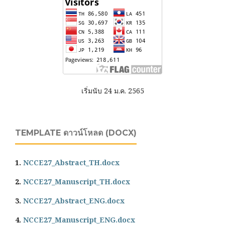
เริ่มนับ 24 ม.ค. 2565
TEMPLATE ดาวน์โหลด (DOCX)
1.
NCCE27_Abstract_TH.docx
2.
NCCE27_Manuscript_TH.docx
3.
NCCE27_Abstract_ENG.docx
4.
NCCE27_Manuscript_ENG.docx