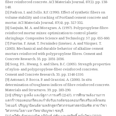
fiber reinforced concrete. ACI Materials Journal, 87(2), pp. 138-
148.
[5] Padron, I. and Zollo, R.F. (1990). Effect of synthetic fibers on
volume stability and cracking of Portland cement concrete and
mortar. ACI Materials Journal, 87(4), pp. 327-332.
[6] Sanjuán, M. A. and Moragues, A. (1997). Polypropylene-fibre-
reinforced mortar mixes: optimization to control plastic
shringkage. Composites Science and Technology, 57, pp. 655-660.
[7] Puertas, F. Amat, T. Fernández-Jiménez, A. and Vázquez, T.
(2003). Mechanical and durable behavior of alkaline cement
mortars reinforced with polypropylene fibres. Cement and
Concrete Research, 33, pp. 2031-2036.
[8] Song, P.S., Hwang, S. and Sheu, B.C. (2005). Strength properties
of nylon- and polypropylene-fiber-reinforced concretes.
Cement and Concrete Research, 35, pp. 1546-1550.
[9] Antonaci, P. Bocca, P. and Grazzini, A. (2006). In situ
determination of toughness indices of fibre reinforced concrete.
Materials and Structures, 39, pp. 283-290.
[10] ปรัชญา จูเหล็ง และนัฐภา ภาระศรี (2547). การศึกษาพลังงานการ
แตกร้าวของคอนกรีตและกำลังรับแรงดัดของคอนกรีตเสริมเหล็กผสม
ไฟเบอร์. ปริญญานิพนธ์ตามหลักสูตรวิศวกรรมศาสตรบัณฑิต สาขาวิชา
วิศวกรรมโยธา มหาวิทยาลัยบูรพา ชลบุรี.
[11] ทวีชัย สำราญวานิช อภินันท์ ภู่ชัน และสุรสิทธิ์ หมั่นวิชา (2550).