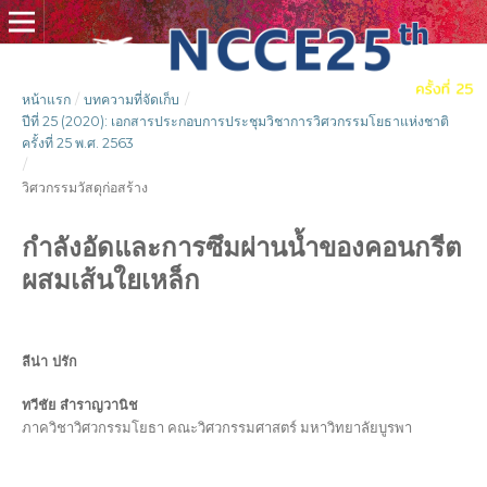
หน้าแรก
/
บทความที่จัดเก็บ
/
ปีที่ 25 (2020): เอกสารประกอบการประชุมวิชาการวิศวกรรมโยธาแห่งชาติ
ครั้งที่ 25 พ.ศ. 2563
/
วิศวกรรมวัสดุก่อสร้าง
กำลังอัดและการซึมผ่านน้ำของคอนกรีต
ผสมเส้นใยเหล็ก
ลีน่า ปรัก
ทวีชัย สำราญวานิช
ภาควิชาวิศวกรรมโยธา คณะวิศวกรรมศาสตร์ มหาวิทยาลัยบูรพา