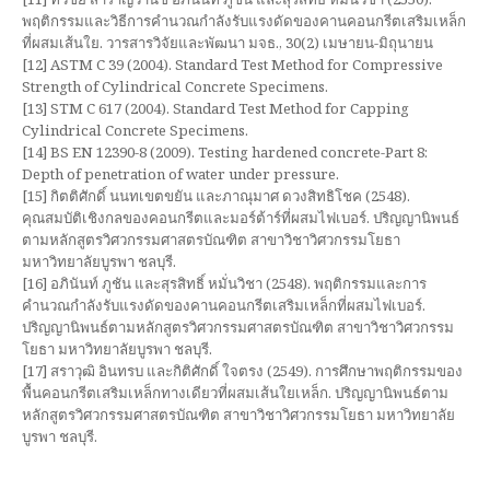
พฤติกรรมและวิธีการคำนวณกำลังรับแรงดัดของคานคอนกรีตเสริมเหล็ก
ที่ผสมเส้นใย. วารสารวิจัยและพัฒนา มจธ., 30(2) เมษายน-มิถุนายน
[12] ASTM C 39 (2004). Standard Test Method for Compressive
Strength of Cylindrical Concrete Specimens.
[13] STM C 617 (2004). Standard Test Method for Capping
Cylindrical Concrete Specimens.
[14] BS EN 12390-8 (2009). Testing hardened concrete-Part 8:
Depth of penetration of water under pressure.
[15] กิตติศักดิ์ นนทเขตขยัน และภาณุมาศ ดวงสิทธิโชค (2548).
คุณสมบัติเชิงกลของคอนกรีตและมอร์ต้าร์ที่ผสมไฟเบอร์. ปริญญานิพนธ์
ตามหลักสูตรวิศวกรรมศาสตรบัณฑิต สาขาวิชาวิศวกรรมโยธา
มหาวิทยาลัยบูรพา ชลบุรี.
[16] อภินันท์ ภูชัน และสุรสิทธิ์ หมั่นวิชา (2548). พฤติกรรมและการ
คำนวณกำลังรับแรงดัดของคานคอนกรีตเสริมเหล็กที่ผสมไฟเบอร์.
ปริญญานิพนธ์ตามหลักสูตรวิศวกรรมศาสตรบัณฑิต สาขาวิชาวิศวกรรม
โยธา มหาวิทยาลัยบูรพา ชลบุรี.
[17] สราวุฒิ อินทรบ และกิติศักดิ์ ใจตรง (2549). การศึกษาพฤติกรรมของ
พื้นคอนกรีตเสริมเหล็กทางเดียวที่ผสมเส้นใยเหล็ก. ปริญญานิพนธ์ตาม
หลักสูตรวิศวกรรมศาสตรบัณฑิต สาขาวิชาวิศวกรรมโยธา มหาวิทยาลัย
บูรพา ชลบุรี.