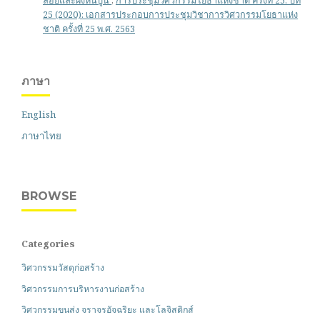
ลอยและผงหินปูน
,
การประชุมวิศวกรรมโยธาแห่งชาติ ครั้งที่ 25: ปีที่
25 (2020): เอกสารประกอบการประชุมวิชาการวิศวกรรมโยธาแห่ง
ชาติ ครั้งที่ 25 พ.ศ. 2563
ภาษา
English
ภาษาไทย
BROWSE
Categories
วิศวกรรมวัสดุก่อสร้าง
วิศวกรรมการบริหารงานก่อสร้าง
วิศวกรรมขนส่ง จราจรอัจฉริยะ และโลจิสติกส์