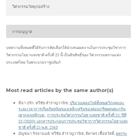
วิศวกรรมวัสดุก่อสร้าง
การอนุญาต
บทความทั้งหมดที่ได้รับการคัดเลือกให้นำเสนอผลงานในการประชุมวิชาการ
วิศวกรรมโยธาแห่งชาติ ครั้งที่ 25 นี้ เป็นลิขสิทธิ์ของ
วิศวกรรมสถานแห่ง
ประเทศไทย ในพระบรมราชูปถัมภ์
Most read articles by the same author(s)
ลีน่า ปรัก, ทวีชัย สำราญวานิช,
ปริมาณคลอไรด์ทั้งหมดวิกฤตและ
ระยะเวลาการเริ่มเกิดสนิมของเหล็กเสริมของคอนกรีตผสมตะกรัน
เตาถลุงเหล็กบด
,
การประชุมวิศวกรรมโยธาแห่งชาติ ครั้งที่ 25: ปีที่
25 (2020): เอกสารประกอบการประชุมวิชาการวิศวกรรมโยธาแห่ง
ชาติ ครั้งที่ 25 พ.ศ. 2563
อัญชนา กิจจานนท์, ทวีชัย สำราญวานิช, ธิดาพร เชื้อสวัสดิ์,
ผลกระ