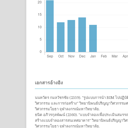
เอกสารอ้างอิง
นนทวัตร กมลวัชรชัย (2559). "รูปแบบการนำ BIM ไปปฏิบ
วิศวกรรม และการก่อสร้าง" วิทยานิพนธ์ปริญญาวิศวกรร
วิศวกรรมโยธา จุฬาลงกรณ์มหาวิทยาลัย.
ธนิต อภิวรกุลพัฒน์ (2560). "แบบจำลองเพื่อประเมินสมรร
สร้างแบบจำลองสารสนเทศอาคาร" วิทยานิพนธ์ปริญญาว
วิศวกรรมโยธา จุฬาลงกรณ์มหาวิทยาลัย.