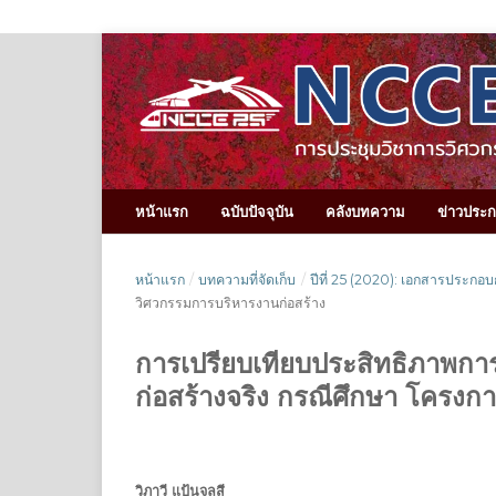
หน้าแรก
ฉบับปัจจุบัน
คลังบทความ
ข่าวประ
หน้าแรก
/
บทความที่จัดเก็บ
/
ปีที่ 25 (2020): เอกสารประกอบ
วิศวกรรมการบริหารงานก่อสร้าง
การเปรียบเทียบประสิทธิภาพก
ก่อสร้างจริง กรณีศึกษา โครงการ
วิภาวี แป้นจุลสี