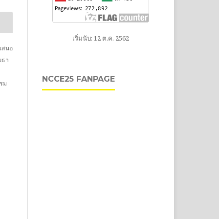
เริ่มนับ: 12 ต.ค. 2562
ำเสนอ
ยธา
NCCE25 FANPAGE
บรม