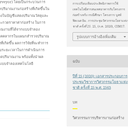
urveyor) โดยเป็นกระบวนการ
การเปรียบเทียบประสิทธิภาพการใช้
ริมาณงานก่อสร้างที่เกิดขึ้นใน
เทคโนโลยีสารสนเทศอาคารกับโครงการ
างในบัญชีแสดงปริมาณวัสดุและ
ก่อสร้างจริง กรณีศึกษา โครงการ บูสท์
ฟิตเนส ยิม.
การประชุมวิศวกรรมโยธาแห่ง
ประกวดราคาค่าก่อสร้าง ในการ
ชาติ ครั้งที่ 25
. 25, (ก.ค. 2020), CEM17.
ิมาณงานที่ได้จากแบบจำลอง
ากบุคคลากรในแผนกสำรวจปริมาณ
รูปแบบการอ้างอิงเพิ่มเติม
ี่เกิดขึ้น ผลการวิจัยที่จะทำการ
ียบระยะเวลาในการดำเนินการ
ปริมาณงาน พร้อมทั้งนำผล
ฉบับ
วร์แบบจำลองเทคโนโลยี
ปีที่ 25 (2020): เอกสารประกอบการ
ประชุมวิชาการวิศวกรรมโยธาแห่ง
ชาติ ครั้งที่ 25 พ.ศ. 2563
บท
วิศวกรรมการบริหารงานก่อสร้าง