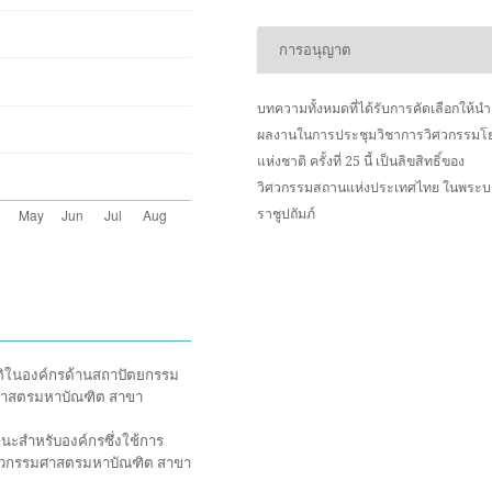
การอนุญาต
บทความทั้งหมดที่ได้รับการคัดเลือกให้น
ผลงานในการประชุมวิชาการวิศวกรรมโ
แห่งชาติ ครั้งที่ 25 นี้ เป็นลิขสิทธิ์ของ
วิศวกรรมสถานแห่งประเทศไทย ในพระ
ราชูปถัมภ์
ัติในองค์กรด้านสถาปัตยกรรม
มศาสตรมหาบัณฑิต สาขา
ถนะสำหรับองค์กรซึ่งใช้การ
ิศวกรรมศาสตรมหาบัณฑิต สาขา