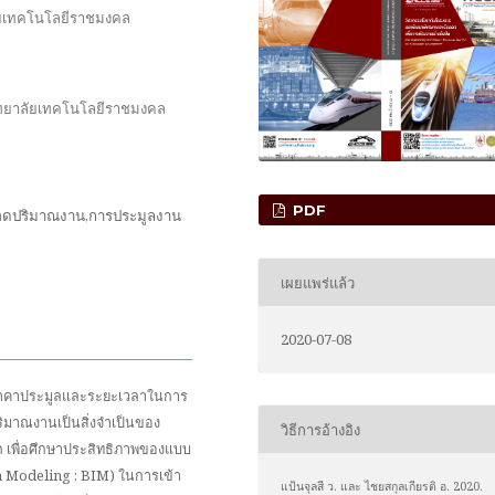
ัยเทคโนโลยีราชมงคล
วิทยาลัยเทคโนโลยีราชมงคล
PDF
ดปริมาณงาน,การประมูลงาน
เผยแพร่แล้ว
2020-07-08
้วยราคาประมูลและระยะเวลาในการ
าณงานเป็นสิ่งจำเป็นของ
วิธีการอ้างอิง
ัก เพื่อศึกษาประสิทธิภาพของแบบ
 Modeling : BIM) ในการเข้า
แป้นจุลสี ว. และ ไชยสกุลเกียรติ อ. 2020.