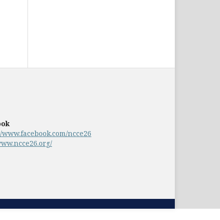
ook
://www.facebook.com/ncce26
www.ncce26.org/