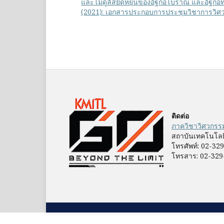
และโมดูลัสยืดหยุ่นของอิฐก่อโบราณ และอิฐก่
(2021): เอกสารประกอบการประชุมวิชาการวิศวกร
ติดต่อ
ภาควิชาวิศวกร
สถาบันเทคโนโลย
โทรศัพท์: 02-32
โทรสาร: 02-329