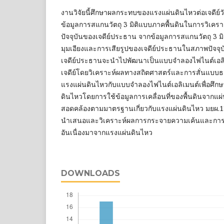
งานวิจัยนี้ศึกษาผลกระทบของแรงแผ่นดินไหวต่อเจดีย์
ข้อมูลการสแกนวัตถุ 3 มิติแบบภาคพื้นดินในการวิเค
ปัจจุบันของเจดีย์ประธาน จากข้อมูลการสแกนวัตถุ 3 ม
มุมเอียงและการเสียรูปของเจดีย์ประธานในสภาพปัจจุบันไ
เจดีย์ประธานจะนำไปพัฒนาเป็นแบบจำลองไฟไนต์เอลิเ
เจดีย์โดยวิเคราะห์ผลทางสถิตศาสตร์และการสั่นแบบธ
แรงแผ่นดินไหวกับแบบจำลองไฟไนต์เอลิเมนต์เพื่อศ
ดินไหวโดยการใช้ข้อมูลการเคลื่อนที่ของพื้นดินจากแผ่น
สอดคล้องตามมาตรฐานเกี่ยวกับแรงแผ่นดินไหว มยผ.130
นำเสนอและวิเคราะห์ผลการกระจายความเค้นและการเส
อันเนื่องมาจากแรงแผ่นดินไหว
DOWNLOADS