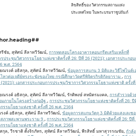
ลิขสิทธิ์ของ
วิศวกรรมสถานแห่ง
ประเทศไทย ในพระบรมราชูปถัมภ์
hor.heading##
ีชัย, สุทัศน์ ลีลาทวีวัฒน์,
การทดสอบโครงอาคารคอนกรีตเสริมเหล็กที่
ารประชุมวิศวกรรมโยธาแห่งชาติครั้งที่ 26: ปีที่ 26 (2021): เอกสารประกอ
26 พ.ศ. 2564
ัยณรงค์ อธิสกุล, สุทัศน์ ลีลาทวีวัฒน์,
ข้อมูลการสแกน 3 มิติและวิธีไฟไนต์เอ
วต่อเจดีย์ทรงระฆังของไทย กรณีศึกษาวัดศรีพิจิตรกิรติกัลยาราม
,
การ
 26 (2021): เอกสารประกอบการประชุมวิชาการวิศวกรรมโยธาแห่งชาติ ครั้งที่
ยณรงค์ อธิสกุล, สุทัศน์ ลีลาทวีวัฒน์, รักติพงษ์ สหมิตรมงคล,
การสำรวจด้ว
อมภายในโครงสร้างก่ออิฐ
,
การประชุมวิศวกรรมโยธาแห่งชาติครั้งที่ 26: ปีที
รมโยธาแห่งชาติ ครั้งที่ 26 พ.ศ. 2564
งค์ อธิสกุล, สุทัศน์ ลีลาทวีวัฒน์,
ข้อมูลการสแกนวัตถุ 3 มิติด้วยแสงเลเซอ
อบสภาพสะพานพระราม 9
,
การประชุมวิศวกรรมโยธาแห่งชาติครั้งที่ 26: ปีที่
รมโยธาแห่งชาติ ครั้งที่ 26 พ.ศ. 2564
สกุล, วีรชาติ ตั้งจิรภัทร, สุทัศน์ ลีลาทวีวัฒน์, พีรสิทธิ์ มหาสุวรรณชัย,
กำลัง