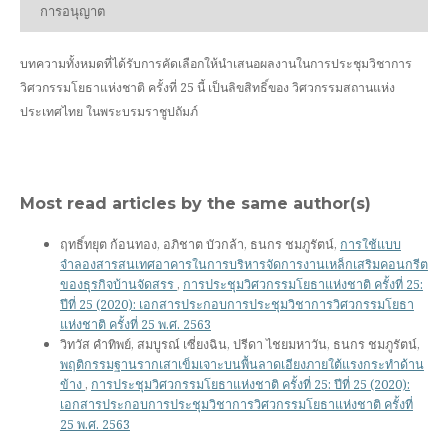
การอนุญาต
บทความทั้งหมดที่ได้รับการคัดเลือกให้นำเสนอผลงานในการประชุมวิชาการ
วิศวกรรมโยธาแห่งชาติ ครั้งที่ 25 นี้ เป็นลิขสิทธิ์ของ
วิศวกรรมสถานแห่ง
ประเทศไทย ในพระบรมราชูปถัมภ์
Most read articles by the same author(s)
ฤทธิ์ทยุต ก้อนทอง, อภิชาต บัวกล้า, ธนกร ชมภูรัตน์,
การใช้แบบ
จำลองสารสนเทศอาคารในการบริหารจัดการงานเหล็กเสริมคอนกรีต
ของธุรกิจบ้านจัดสรร
,
การประชุมวิศวกรรมโยธาแห่งชาติ ครั้งที่ 25:
ปีที่ 25 (2020): เอกสารประกอบการประชุมวิชาการวิศวกรรมโยธา
แห่งชาติ ครั้งที่ 25 พ.ศ. 2563
วิทวัส คำทิพย์, สมบูรณ์ เซี่ยงฉิน, ปรีดา ไชยมหาวัน, ธนกร ชมภูรัตน์,
พฤติกรรมฐานรากเสาเข็มเจาะบนพื้นลาดเอียงภายใต้แรงกระทำด้าน
ข้าง
,
การประชุมวิศวกรรมโยธาแห่งชาติ ครั้งที่ 25: ปีที่ 25 (2020):
เอกสารประกอบการประชุมวิชาการวิศวกรรมโยธาแห่งชาติ ครั้งที่
25 พ.ศ. 2563