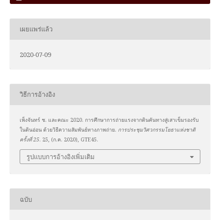
เผยแพร่แล้ว
2020-07-09
วิธีการอ้างอิง
เพ็งจันทร์ ช. และคณะ 2020. การศึกษาการถ่ายแรงจากดินคันทางสู่เสาเข็มรองรับ
ในดินอ่อน ด้วยวิธีความสัมพันธ์ทางภาพถ่าย.
การประชุมวิศวกรรมโยธาแห่งชาติ
ครั้งที่ 25
. 25, (ก.ค. 2020), GTE45.
รูปแบบการอ้างอิงเพิ่มเติม
ฉบับ