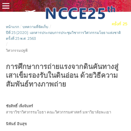
หน้าแรก
/
บทความที่จัดเก็บ
/
ปีที่ 25 (2020): เอกสารประกอบการประชุมวิชาการวิศวกรรมโยธาแห่งชาติ
ครั้งที่ 25 พ.ศ. 2563
/
วิศวกรรมปฐพี
การศึกษาการถ่ายแรงจากดินคันทางสู่
เสาเข็มรองรับในดินอ่อน ด้วยวิธีความ
สัมพันธ์ทางภาพถ่าย
ชัยสิทธิ์ เพ็งจันทร์
สาขาวิชาวิศวกรรมโยธา คณะวิศวกรรมศาสตร์ มหาวิยาลัยพะเยา
นิพันธ์ อินสุข