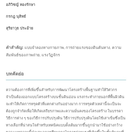
อภิวิชญ์ ทองรักษา
กรกฎ นุสิทธ์
สุริยาวุธ ประอ้าย
คำสำคัญ:
แบบจำลองทางกายภาพ, การถ่ายแรงของดินคันทาง, ความ
สัมพันธ์ของภาพถ่าย, แรงวัฏจักร
บทคัดย่อ
ความต้องการที่เพิ่มขึ้นสำหรับการพัฒนาโครงสร้างพื้นฐานทำให้วิศวกร
จำเป็นต้องออกแบบโครงสร้างบนชั้นดินอ่อน แรงกระทำภายนอกที่พื้นผิวดิน
จะทำให้เกิดการทรุดตัวที่แตกต่างกันอย่างมาก การทรุดตัวเหล่านี้จะเป็นจะ
ต้องถูกจำกัดเพื่อให้เกิดเสถียรภาพและความมั่นคงของโครงสร้าง ในบรรดา
วิธีการต่าง ๆ ของวิธีการปรับปรุงดิน วิธีการปรับปรุงดินโดยใช้เสาเข็มซึ่งเป็น
ทางเลือกที่น่าสนใจสำหรับเทคนิคแบบดั้งเดิมมากขึ้นถูกนำมาใช้อย่างกว้าง