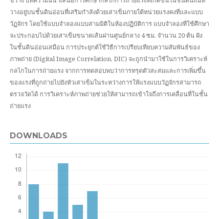
ขวาง บทความนี้นำเสนอการศึกษากลไกการถ่ายแรงที่เกิดขึ้นในชั้นดินถมที่
วางอยู่บนชั้นดินอ่อนที่เสริมกำลังด้วยเสาเข็มภายใต้หน่วยแรงคงที่และแบบ
วัฏจักร โดยใช้แบบจำลองแบบสามมิติในห้องปฏิบัติการ แบบจำลองที่ใช้ศึกษา
จะประกอบไปด้วยเสาเข็มขนาดเส้นผ่านศูนย์กลาง 4 ซม. จำนวน 20 ต้น ฝัง
ในชั้นดินอ่อนเสมือน การประยุกต์ใช้วิธีการเปรียบเทียบความสัมพันธ์ของ
ภาพถ่าย (Digital Image Correlation, DIC) จะถูกนำมาใช้ในการวิเคราะห์
กลไกในการถ่ายแรง จากการทดสอบพบว่าการทรุดตัวสะสมและการเพิ่มขึ้น
ของแรงที่ถูกถ่ายไปยังหัวเสาเข็มในระหว่างการให้แรงแบบวัฏจักรสามารถ
ตรวจวัดได้ การวิเคราะห์ภาพถ่ายช่วยให้สามารถเข้าใจถึงการเคลื่อนที่ในชั้น
ถ่ายแรง
DOWNLOADS