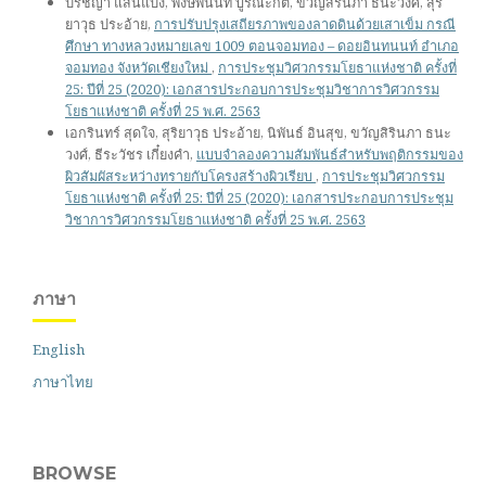
ปรัชญา แสนแปง, พงษ์พินันท์ บูรณะกิติ, ขวัญสิรินภา ธนะวงศ์, สุริ
ยาวุธ ประอ้าย,
การปรับปรุงเสถียรภาพของลาดดินด้วยเสาเข็ม กรณี
ศึกษา ทางหลวงหมายเลข 1009 ตอนจอมทอง – ดอยอินทนนท์ อำเภอ
จอมทอง จังหวัดเชียงใหม่
,
การประชุมวิศวกรรมโยธาแห่งชาติ ครั้งที่
25: ปีที่ 25 (2020): เอกสารประกอบการประชุมวิชาการวิศวกรรม
โยธาแห่งชาติ ครั้งที่ 25 พ.ศ. 2563
เอกรินทร์ สุดใจ, สุริยาวุธ ประอ้าย, นิพันธ์ อินสุข, ขวัญสิรินภา ธนะ
วงศ์, ธีระวัชร เกี๋ยงคำ,
แบบจำลองความสัมพันธ์สำหรับพฤติกรรมของ
ผิวสัมผัสระหว่างทรายกับโครงสร้างผิวเรียบ
,
การประชุมวิศวกรรม
โยธาแห่งชาติ ครั้งที่ 25: ปีที่ 25 (2020): เอกสารประกอบการประชุม
วิชาการวิศวกรรมโยธาแห่งชาติ ครั้งที่ 25 พ.ศ. 2563
ภาษา
English
ภาษาไทย
BROWSE