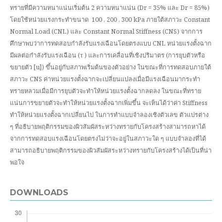
ทรายที่มีความหนาแน่นเริ่มต้น 2 ความหนาแน่น (Dr = 35% และ Dr = 85%)
โดยใช้หน่วยแรงกระทำขนาด 100 , 200 , 300 kPa ภายใต้สภาวะ Constant
Normal Load (CNL) และ Constant Normal Stiffness (CNS) จากการ
ศึกษาพบว่าการทดสอบกำลังรับแรงเฉือนโดยตรงแบบ CNL หน่วยแรงตั้งฉาก
มีผลต่อกำลังรับแรงเฉือน (τ ) และการเคลื่อนที่เชิงปริมาตร (การยุบตัวหรือ
ขยายตัว [u]) ขึ้นอยู่กับสภาพเริ่มต้นของตัวอย่าง ในขณะที่การทดสอบภายใต้
สภาวะ CNS ค่าหน่วยแรงตั้งฉากจะเปลี่ยนแปลงเมื่อมีแรงเฉือนมากระทำ
ทรายหลวมเมื่อมีการยุบตัวจะทำให้หน่วยแรงตั้งฉากลดลง ในขณะที่ทราย
แน่นการขยายตัวจะทำให้หน่วยแรงตั้งฉากเพิ่มขึ้น จะเห็นได้ว่าค่า Stiffness
ทำให้หน่วยแรงตั้งฉากเปลี่ยนไป ในการทำแบบจำลองเชิงตัวเลข ตัวแปรต่าง
ๆ ที่อธิบายพฤติกรรมของผิวสัมผัสระหว่างทรายกับโครงสร้างสามารถหาได้
จากการทดสอบแรงเฉือนโดยตรงไม่ว่าจะอยู่ในสภาวะใด ๆ แบบจำลองที่ได้
สามารถอธิบายพฤติกรรมของผิวสัมผัสระหว่างทรายกับโครงสร้างได้เป็นที่น่า
พอใจ
DOWNLOADS