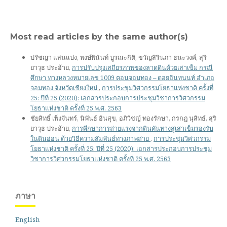
Most read articles by the same author(s)
ปรัชญา แสนแปง, พงษ์พินันท์ บูรณะกิติ, ขวัญสิรินภา ธนะวงศ์, สุริ
ยาวุธ ประอ้าย,
การปรับปรุงเสถียรภาพของลาดดินด้วยเสาเข็ม กรณี
ศึกษา ทางหลวงหมายเลข 1009 ตอนจอมทอง – ดอยอินทนนท์ อำเภอ
จอมทอง จังหวัดเชียงใหม่
,
การประชุมวิศวกรรมโยธาแห่งชาติ ครั้งที่
25: ปีที่ 25 (2020): เอกสารประกอบการประชุมวิชาการวิศวกรรม
โยธาแห่งชาติ ครั้งที่ 25 พ.ศ. 2563
ชัยสิทธิ์ เพ็งจันทร์, นิพันธ์ อินสุข, อภิวิชญ์ ทองรักษา, กรกฎ นุสิทธ์, สุริ
ยาวุธ ประอ้าย,
การศึกษาการถ่ายแรงจากดินคันทางสู่เสาเข็มรองรับ
ในดินอ่อน ด้วยวิธีความสัมพันธ์ทางภาพถ่าย
,
การประชุมวิศวกรรม
โยธาแห่งชาติ ครั้งที่ 25: ปีที่ 25 (2020): เอกสารประกอบการประชุม
วิชาการวิศวกรรมโยธาแห่งชาติ ครั้งที่ 25 พ.ศ. 2563
ภาษา
English