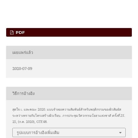
PDF
เผยแพร่แล้ว
2020-07-09
วิธีการอ้างอิง
สุดใจ เ. และคณะ 2020. แบบจำลองความสัมพันธ์สำหรับพฤติกรรมของผิวสัมผัส
ระหว่างทรายกับโครงสร้างผิวเรียบ.
การประชุมวิศวกรรมโยธาแห่งชาติ ครั้งที่ 25
.
25, (ก.ค. 2020), GTE48.
รูปแบบการอ้างอิงเพิ่มเติม