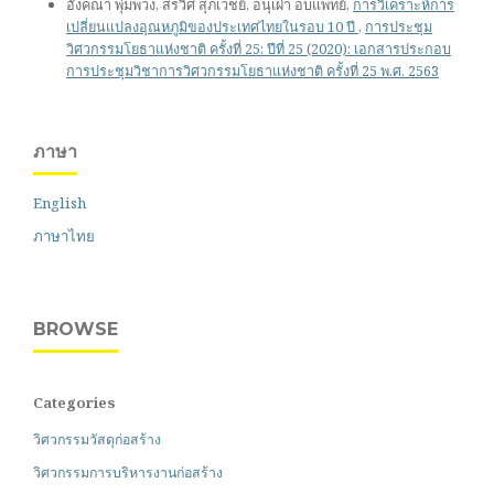
อังคณา พุ่มพวง, สรวิศ สุภเวชย์, อนุเผ่า อบแพทย์,
การวิเคราะห์การ
เปลี่ยนแปลงอุณหภูมิของประเทศไทยในรอบ 10 ปี
,
การประชุม
วิศวกรรมโยธาแห่งชาติ ครั้งที่ 25: ปีที่ 25 (2020): เอกสารประกอบ
การประชุมวิชาการวิศวกรรมโยธาแห่งชาติ ครั้งที่ 25 พ.ศ. 2563
ภาษา
English
ภาษาไทย
BROWSE
Categories
วิศวกรรมวัสดุก่อสร้าง
วิศวกรรมการบริหารงานก่อสร้าง