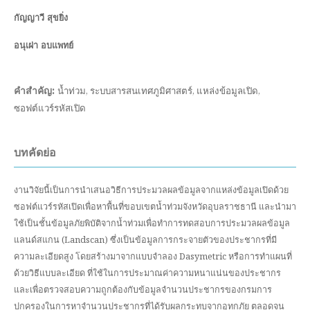
กัญญาวี สุขยิ่ง
อนุเผ่า อบแพทย์
คำสำคัญ:
น้ำท่วม, ระบบสารสนเทศภูมิศาสตร์, แหล่งข้อมูลเปิด,
ซอฟต์แวร์รหัสเปิด
บทคัดย่อ
งานวิจัยนี้เป็นการนำเสนอวิธีการประมวลผลข้อมูลจากแหล่งข้อมูลเปิดด้วย
ซอฟต์แวร์รหัสเปิดเพื่อหาพื้นที่ขอบเขตน้ำท่วมจังหวัดอุบลราชธานี และนำมา
ใช้เป็นชั้นข้อมูลภัยพิบัติจากน้ำท่วมเพื่อทำการทดสอบการประมวลผลข้อมูล
แลนด์สแกน (Landscan) ซึ่งเป็นข้อมูลการกระจายตัวของประชากรที่มี
ความละเอียดสูง โดยสร้างมาจากแบบจำลอง Dasymetric หรือการทำแผนที่
ด้วยวิธีแบบละเอียด ที่ใช้ในการประมาณค่าความหนาแน่นของประชากร
และเพื่อตรวจสอบความถูกต้องกับข้อมูลจำนวนประชากรของกรมการ
ปกครองในการหาจำนวนประชากรที่ได้รับผลกระทบจากอุทกภัย ตลอดจน