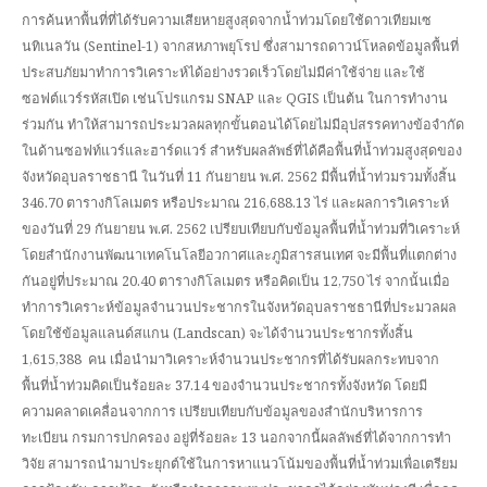
การค้นหาพื้นที่ที่ได้รับความเสียหายสูงสุดจากน้ำท่วมโดยใช้ดาวเทียมเซ
นทิเนลวัน (Sentinel-1) จากสหภาพยุโรป ซึ่งสามารถดาวน์โหลดข้อมูลพื้นที่
ประสบภัยมาทำการวิเคราะห์ได้อย่างรวดเร็วโดยไม่มีค่าใช้จ่าย และใช้
ซอฟต์แวร์รหัสเปิด เช่นโปรแกรม SNAP และ QGIS เป็นต้น ในการทำงาน
ร่วมกัน ทำให้สามารถประมวลผลทุกขั้นตอนได้โดยไม่มีอุปสรรคทางข้อจำกัด
ในด้านซอฟท์แวร์และฮาร์ดแวร์ สำหรับผลลัพธ์ที่ได้คือพื้นที่น้ำท่วมสูงสุดของ
จังหวัดอุบลราชธานี ในวันที่ 11 กันยายน พ.ศ. 2562 มีพื้นที่น้ำท่วมรวมทั้งสิ้น
346.70 ตารางกิโลเมตร หรือประมาณ 216,688.13 ไร่ และผลการวิเคราะห์
ของวันที่ 29 กันยายน พ.ศ. 2562 เปรียบเทียบกับข้อมูลพื้นที่น้ำท่วมที่วิเคราะห์
โดยสำนักงานพัฒนาเทคโนโลยีอวกาศและภูมิสารสนเทศ จะมีพื้นที่แตกต่าง
กันอยู่ที่ประมาณ 20.40 ตารางกิโลเมตร หรือคิดเป็น 12,750 ไร่ จากนั้นเมื่อ
ทำการวิเคราะห์ข้อมูลจำนวนประชากรในจังหวัดอุบลราชธานีที่ประมวลผล
โดยใช้ข้อมูลแลนด์สแกน (Landscan) จะได้จำนวนประชากรทั้งสิ้น
1,615,388 คน เมื่อนำมาวิเคราะห์จำนวนประชากรที่ได้รับผลกระทบจาก
พื้นที่น้ำท่วมคิดเป็นร้อยละ 37.14 ของจำนวนประชากรทั้งจังหวัด โดยมี
ความคลาดเคลื่อนจากการ เปรียบเทียบกับข้อมูลของสำนักบริหารการ
ทะเบียน กรมการปกครอง อยู่ที่ร้อยละ 13 นอกจากนี้ผลลัพธ์ที่ได้จากการทำ
วิจัย สามารถนำมาประยุกต์ใช้ในการหาแนวโน้มของพื้นที่น้ำท่วมเพื่อเตรียม