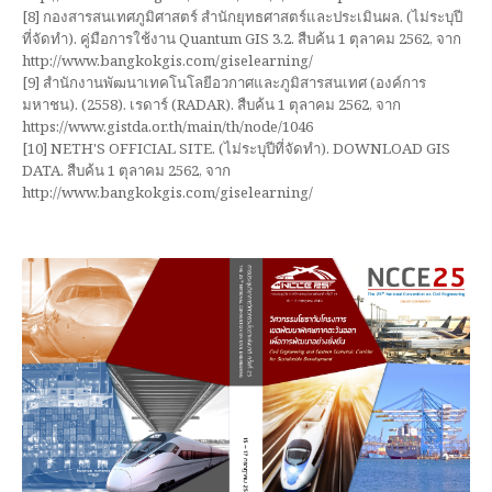
[8] กองสารสนเทศภูมิศาสตร์ สำนักยุทธศาสตร์และประเมินผล. (ไม่ระบุปี
ที่จัดทำ). คู่มือการใช้งาน Quantum GIS 3.2. สืบค้น 1 ตุลาคม 2562, จาก
http://www.bangkokgis.com/giselearning/
[9] สำนักงานพัฒนาเทคโนโลยีอวกาศและภูมิสารสนเทศ (องค์การ
มหาชน). (2558). เรดาร์ (RADAR). สืบค้น 1 ตุลาคม 2562, จาก
https://www.gistda.or.th/main/th/node/1046
[10] NETH'S OFFICIAL SITE. (ไม่ระบุปีที่จัดทำ). DOWNLOAD GIS
DATA. สืบค้น 1 ตุลาคม 2562, จาก
http://www.bangkokgis.com/giselearning/