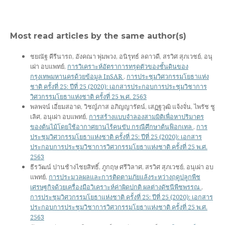
Most read articles by the same author(s)
ชยณัฐ คีรีนารถ, อังคณา พุ่มพวง, อนิรุทธ์ ลดาวดี, สรวิศ สุภเวชย์, อนุ
เผ่า อบแพทย์,
การวิเคราะห์อัตราการทรุดตัวของชั้นดินของ
กรุงเทพมหานครด้วยข้อมูล InSAR
,
การประชุมวิศวกรรมโยธาแห่ง
ชาติ ครั้งที่ 25: ปีที่ 25 (2020): เอกสารประกอบการประชุมวิชาการ
วิศวกรรมโยธาแห่งชาติ ครั้งที่ 25 พ.ศ. 2563
พลพจน์ เอี่ยมสอาด, วิชญ์ภาส อภิญญารัตน์, เสฏฐวุฒิ แจ้งจั่น, ไพรัช ชู
เลิศ, อนุเผ่า อบแพทย์,
การสร้างแบบจำลองสามมิติเพื่อหาปริมาตร
ของต้นไม้โดยใช้อากาศยานไร้คนขับ กรณีศึกษาต้นฟ็อกเทล
,
การ
ประชุมวิศวกรรมโยธาแห่งชาติ ครั้งที่ 25: ปีที่ 25 (2020): เอกสาร
ประกอบการประชุมวิชาการวิศวกรรมโยธาแห่งชาติ ครั้งที่ 25 พ.ศ.
2563
ธีรวัฒน์ ปานช้างไชยสิทธิ์, ภูกฤษ ศรีวิลาศ, สรวิศ สุภเวชย์, อนุเผ่า อบ
แพทย์,
การประมวลผลและการติดตามภัยแล้งระหว่างฤดูปลูกพืช
เศรษฐกิจด้วยเครื่องมือวิเคราะห์ค่าผิดปกติ ผลต่างดัชนีพืชพรรณ
,
การประชุมวิศวกรรมโยธาแห่งชาติ ครั้งที่ 25: ปีที่ 25 (2020): เอกสาร
ประกอบการประชุมวิชาการวิศวกรรมโยธาแห่งชาติ ครั้งที่ 25 พ.ศ.
2563