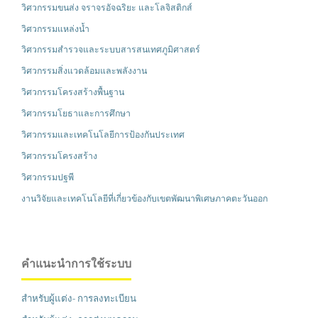
วิศวกรรมขนส่ง จราจรอัจฉริยะ และโลจิสติกส์
วิศวกรรมแหล่งน้ำ
วิศวกรรมสำรวจและระบบสารสนเทศภูมิศาสตร์
วิศวกรรมสิ่งแวดล้อมและพลังงาน
วิศวกรรมโครงสร้างพื้นฐาน
วิศวกรรมโยธาและการศึกษา
วิศวกรรมและเทคโนโลยีการป้องกันประเทศ
วิศวกรรมโครงสร้าง
วิศวกรรมปฐพี
งานวิจัยและเทคโนโลยีที่เกี่ยวข้องกับเขตพัฒนาพิเศษภาคตะวันออก
คำแนะนำการใช้ระบบ
สำหรับผู้แต่ง- การลงทะเบียน