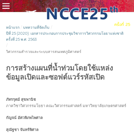
หน้าแรก
/
บทความที่จัดเก็บ
/
ปีที่ 25 (2020): เอกสารประกอบการประชุมวิชาการวิศวกรรมโยธาแห่งชาติ
ครั้งที่ 25 พ.ศ. 2563
/
วิศวกรรมสำรวจและระบบสารสนเทศภูมิศาสตร์
การสร้างแผนที่น้ำท่วมโดยใช้แหล่ง
ข้อมูลเปิดและซอฟต์แวร์รหัสเปิด
ภัทรรุตม์ สุขพานิช
ภาควิชาวิศวกรรมโยธา คณะวิศวกรรมศาสตร์ มหาวิทยาลัยเกษตรศาสตร์
กัญจน์ อัศวพิภพไพศาล
สุณัฐชา จันทร์พิศาล