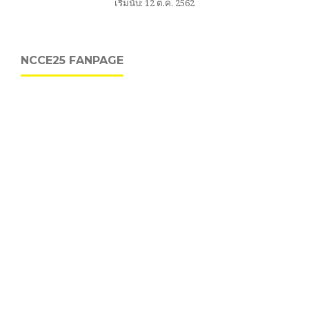
เริ่มนับ: 12 ต.ค. 2562
NCCE25 FANPAGE