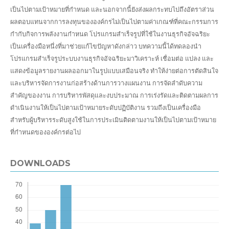
เป็นไปตามเป้าหมายที่กำหนด และนอกจากนี้ยังส่งผลกระทบไปถึงอัตราส่วน
ผลตอบแทนจากการลงทุนขององค์กรไม่เป็นไปตามค่าเกณฑ์ที่คณะกรรมการ
กำกับกิจการพลังงานกำหนด โปรแกรมสำเร็จรูปที่ใช้ในงานธุรกิจอัจฉริยะ
เป็นเครื่องมือหนึ่งที่มาช่วยแก้ไขปัญหาดังกล่าว บทความนี้ได้ทดลองนำ
โปรแกรมสำเร็จรูประบบงานธุรกิจอัจฉริยะมาวิเคราะห์ เชื่อมต่อ แปลง และ
แสดงข้อมูลรายงานผลออกมาในรูปแบบเสมือนจริง ทำให้ง่ายต่อการตัดสินใจ
และบริหารจัดการงานก่อสร้างด้านการวางแผนงาน การจัดลำดับความ
สำคัญของงาน การบริหารพัสดุและงบประมาณ การเร่งรัดและติดตามผลการ
ดำเนินงานให้เป็นไปตามเป้าหมายระดับปฏิบัติงาน รวมถึงเป็นเครื่องมือ
สำหรับผู้บริหารระดับสูงใช้ในการประเมินติดตามงานให้เป็นไปตามเป้าหมาย
ที่กำหนดขององค์กรต่อไป
DOWNLOADS