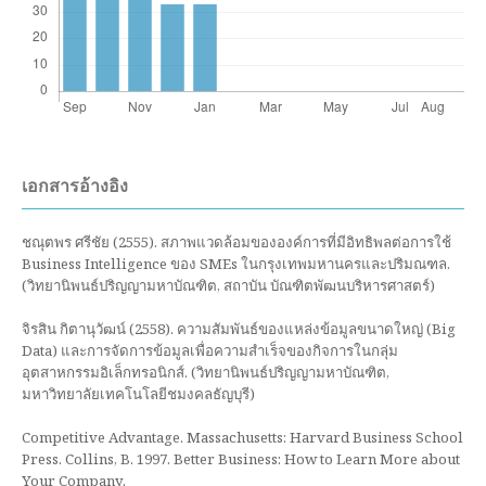
เอกสารอ้างอิง
ชณุตพร ศรีชัย (2555). สภาพแวดล้อมขององค์การที่มีอิทธิพลต่อการใช้
Business Intelligence ของ SMEs ในกรุงเทพมหานครและปริมณฑล.
(วิทยานิพนธ์ปริญญามหาบัณฑิต, สถาบัน บัณฑิตพัฒนบริหารศาสตร์)
จิรสิน กิตานุวัฒน์ (2558). ความสัมพันธ์ของแหล่งข้อมูลขนาดใหญ่ (Big
Data) และการจัดการข้อมูลเพื่อความสำเร็จของกิจการในกลุ่ม
อุตสาหกรรมอิเล็กทรอนิกส์. (วิทยานิพนธ์ปริญญามหาบัณฑิต,
มหาวิทยาลัยเทคโนโลยีชมงคลธัญบุรี)
Competitive Advantage. Massachusetts: Harvard Business School
Press. Collins, B. 1997. Better Business: How to Learn More about
Your Company.