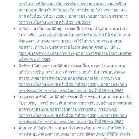
การวิเคราะห์ปัญหาการจัดการทรัพยากรกายภาพของอาคารเรียน
สถาบันอุดมศึกษาในกำกับของรัฐ
,
การประชุมวิศวกรรมโยธาแห่ง
ชาติ ครั้งที่ 25: ปีที่ 25 (2020): เอกสารประกอบการประชุมวิชาการ
วิศวกรรมโยธาแห่งชาติ ครั้งที่ 25 พ.ศ. 2563
อาทิตยา ตาปัน, เอกพิสิษฐ์ บรรจงเกลี้ยง, พรพจน์ นุเสน, มานพ แก้ว
โมราเจริญ ,
ความคุ้มค่าคุ้มทุนในการนำพรินเตอร์ 3 มิติ ร่วมกับแบบ
จำลองสารสนเทศอาคาร (BIM) มาใช้ในกระบวนการออกแบบ
ก่อสร้าง
,
การประชุมวิศวกรรมโยธาแห่งชาติ ครั้งที่ 25: ปีที่ 25
(2020): เอกสารประกอบการประชุมวิชาการวิศวกรรมโยธาแห่งชาติ
ครั้งที่ 25 พ.ศ. 2563
สิทธิพงษ์ ใจปัญญา, เอกพิสิษฐ์ บรรจงเกลี้ยง, พรพจน์ นุเสน, มานพ
แก้วโมราเจริญ,
การวิเคราะห์การวางแผนดำเนินการแบบจำลอง
สารสนเทศอาคารสำหรับบ้านพักอาศัยขนาดเล็ก
,
การประชุม
วิศวกรรมโยธาแห่งชาติ ครั้งที่ 25: ปีที่ 25 (2020): เอกสารประกอบ
การประชุมวิชาการวิศวกรรมโยธาแห่งชาติ ครั้งที่ 25 พ.ศ. 2563
เบญจวรรณ พักดี, เอกพิสิษฐ์ บรรจงเกลี้ยง, พรพจน์ นุเสน, มานพ แก้ว
โมราเจริญ ,
การวิเคราะห์แนวทางการตรวจรับแบบจำลองสารสนเทศ
อาคาร สำหรับงานก่อสร้างอาคารมหาวิทยาลัย
,
การประชุม
วิศวกรรมโยธาแห่งชาติ ครั้งที่ 25: ปีที่ 25 (2020): เอกสารประกอบ
การประชุมวิชาการวิศวกรรมโยธาแห่งชาติ ครั้งที่ 25 พ.ศ. 2563
พันธกานต์ ปัญโญกิจ, มานพ แก้วโมราเจริญ,
การประเมินปัจจัยใน
การทำแบบจำลองสารสนเทศอาคารสามมิติมาประยุกต์ใช้ในการทำ