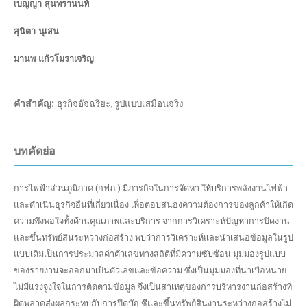
เบญญา สุนทรานนท์
สุนิตา นุเสน
มานพ แก้วโมราเจริญ
คำสำคัญ:
ธุรกิจอัจฉริยะ, รูปแบบเสมือนจริง
บทคัดย่อ
การไฟฟ้าส่วนภูมิภาค (กฟภ.) มีภารกิจในการจัดหา ให้บริการพลังงานไฟฟ้า
และดำเนินธุรกิจอื่นที่เกี่ยวเนื่อง เพื่อตอบสนองความต้องการของลูกค้าให้เกิด
ความพึงพอใจทั้งด้านคุณภาพและบริการ จากการวิเคราะห์ปัญหาการปิดงาน
และขึ้นทรัพย์สินระหว่างก่อสร้าง พบว่าการวิเคราะห์และนำเสนอข้อมูลในรูป
แบบเดิมเป็นการประมวลค่าตัวเลขทางสถิติที่มีความซับซ้อน มุมมองรูปแบบ
ของรายงานจะออกมาเป็นตัวเลขและข้อความ ซึ่งเป็นมุมมองที่น่าเบื่อหน่าย
ไม่มีแรงจูงใจในการติดตามข้อมูล จึงเป็นสาเหตุของการบริหารงานก่อสร้างที่
ผิดพลาดส่งผลกระทบกับการปิดบัญชีและขึ้นทรัพย์สินงานระหว่างก่อสร้างไม่