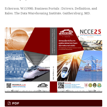
Eckerson, W.(1998). Business Portals : Drivers, Definition, and
Rales. The Data Warehousing Institute, Gaithersburg, MD.
PDF