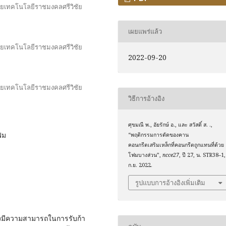
ยเทคโนโลยีราชมงคลศรีวิชัย
เผยแพร่แล้ว
ยเทคโนโลยีราชมงคลศรีวิชัย
2022-09-20
ยเทคโนโลยีราชมงคลศรีวิชัย
วิธีการอ้างอิง
ศุขมณี พ., อัยรักษ์ อ., และ สวัสดิ์ ส. .,
ฟม
“พฤติกรรมการดัดของคาน
คอนกรีตเสริมเหล็กที่คอนกรีตถูกแทนที่ด้วย
โฟมบางส่วน”,
ncce27
, ปี 27, น. STR38–1,
ก.ย. 2022.
รูปแบบการอ้างอิงเพิ่มเติม
งคงมีความสามารถในการรับก้า