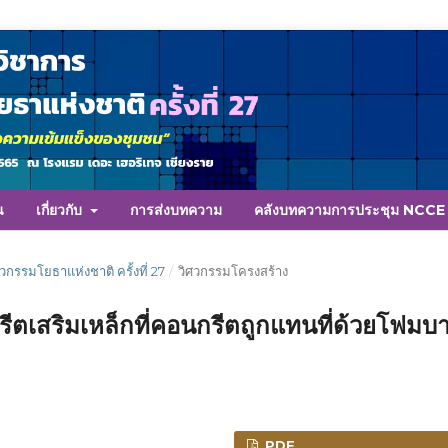
น
เกี่ยวกับ
การส่งบทความ
คลังบทความการประชุม NCC
ศวกรรมโยธาแห่งชาติ ครั้งที่ 27
/
วิศวกรรมโครงสร้าง
เสริมเหล็กที่คอนกรีตถูกแทนที่ด้วยโฟมบ
PDF