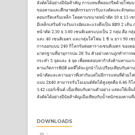
ลังดัดได้อย่างมีนัยส้าคัญ การแทนที่คอนกรีตด้วยโฟมบ
ของคานและศึกษาพฤติกรรมการรับแรงดัดและลักษณะ
คอนกรีตเสริมเหล็ก โดยคานขนาดหน้าตัด 10 x 15 เซ
มีเหล็กเสริมด้านรับแรงอัดและแรงดึงเป็น RB9 2 เส้
หน้าตัด 2.50 x 5.00 เซนติเมตรแบ่งเป็น 2 กลุ่ม คือ กล
และ 40 เซนติเมตร และกลุ่มใส่โฟม 1 ชิ น ยาว 90 เซนต
การออกแบบ 240 กิโลกรัมต่อตารางเซนติเมตร ของคอน
มาตรฐานที่อายุการบ่ม 28 วัน ตัวอย่างคานถูกทำกา
กระทำ 3 จุดและ 4 จุด เพื่อทดสอบหาก้าลังต้านทานแร
คานเกิดการพิบัติ ผลที่ได้จะถูกนำไปเปรียบเทียบกับคา
หน้าตัดและความยาวที่เท่ากันแต่ไม่มีการแทนที่ด้ว
แบบ 2x40 สามารถรับโมเมนต์ดัดได้สูงสุดคือ 6.46 กิโลนิ
5.42 เปอร์เซ็นต์ เมื่อเทียบกับคานตัวอย่าง แสดงให้เ
ลังดัดได้อย่างมีนัยส้าคัญเมื่อเทียบกับน้ำหนักของคานที
DOWNLOADS