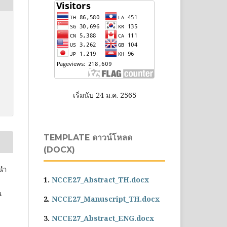
เริ่มนับ 24 ม.ค. 2565
TEMPLATE ดาวน์โหลด
(DOCX)
้นำ
1.
NCCE27_Abstract_TH.docx
น
2.
NCCE27_Manuscript_TH.docx
3.
NCCE27_Abstract_ENG.docx