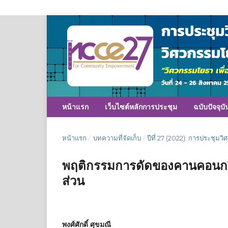
หน้าแรก
เว็บไซต์หลักการประชุม
ฉบับปัจจุบั
หน้าแรก
/
บทความที่จัดเก็บ
/
ปีที่ 27 (2022): การประชุมวิ
พฤติกรรมการดัดของคานคอนกรีต
ส่วน
พงศ์ศักดิ์ ศุขมณี