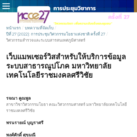
หน้าแรก
/
บทความที่จัดเก็บ
/
ปีที่ 27 (2022): การประชุมวิศวกรรมโยธาแห่งชาติ ครั้งที่ 27
/
วิศวกรรมสำรวจและระบบสารสนเทศภูมิศาสตร์
เว็บแมพเซอร์วิสสำหรับให้บริการข้อมูล
ระบบสาธารณูปโภค มหาวิทยาลัย
เทคโนโลยีราชมงคลศรีวิชัย
รจณา คูณพูล
สาขาวิชาวิศวกรรมโยธา คณะวิศวกรรมศาสตร์ มหาวิทยาลัยเทคโนโลยี
ราชมงคลศรีวิชัย
พรนรายณ์ บุญราศรี
พงศ์ศักดิ์ ศุขมณี