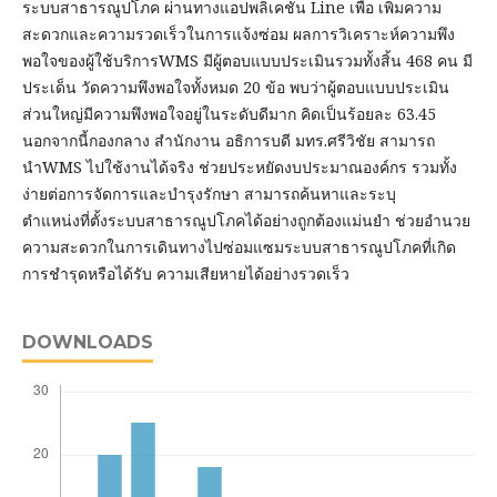
ระบบสาธารณูปโภค ผ่านทางแอปพลิเคชัน Line เพื่อ เพิ่มความ
สะดวกและความรวดเร็วในการแจ้งซ่อม ผลการวิเคราะห์ความพึง
พอใจของผู้ใช้บริการWMS มีผู้ตอบแบบประเมินรวมทั้งสิ้น 468 คน มี
ประเด็น วัดความพึงพอใจทั้งหมด 20 ข้อ พบว่าผู้ตอบแบบประเมิน
ส่วนใหญ่มีความพึงพอใจอยู่ในระดับดีมาก คิดเป็นร้อยละ 63.45
นอกจากนี้กองกลาง สำนักงาน อธิการบดี มทร.ศรีวิชัย สามารถ
นำWMS ไปใช้งานได้จริง ช่วยประหยัดงบประมาณองค์กร รวมทั้ง
ง่ายต่อการจัดการและบำรุงรักษา สามารถค้นหาและระบุ
ตำแหน่งที่ตั้งระบบสาธารณูปโภคได้อย่างถูกต้องแม่นยำ ช่วยอำนวย
ความสะดวกในการเดินทางไปซ่อมแซมระบบสาธารณูปโภคที่เกิด
การชำรุดหรือได้รับ ความเสียหายได้อย่างรวดเร็ว
DOWNLOADS