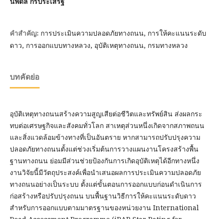
นพดล กรประเสริฐ
การประเมินความปลอดภัยทางถนน, การให้คะแนนระดับ
คำสำคัญ:
ดาว, การออกแบบทางหลวง, อุบัติเหตุทางถนน, กรมทางหลวง
บทคัดย่อ
อุบัติเหตุทางถนนสร้างความสูญเสียต่อชีวิตและทรัพย์สิน ส่งผลกระ
ทบต่อเศรษฐกิจและสังคมทั่วโลก สาเหตุส่วนหนึ่งเกิดจากสภาพถนน
และสิ่งแวดล้อมข้างทางที่เป็นอันตราย หากสามารถปรับปรุงความ
ปลอดภัยทางถนนตั้งแต่ช่วงเริ่มต้นการวางแผนงานโครงสร้างพื้น
ฐานทางถนน ย่อมมีส่วนช่วยป้องกันการเกิดอุบัติเหตุได้อีกทางหนึ่ง
งานวิจัยนี้มีวัตถุประสงค์เพื่อนำเสนอผลการประเมินความปลอดภัย
ทางถนนอย่างเป็นระบบ ตั้งแต่ขั้นตอนการออกแบบก่อนดำเนินการ
ก่อสร้างหรือปรับปรุงถนน บนพื้นฐานวิธีการให้คะแนนระดับดาว
สำหรับการออกแบบตามมาตรฐานของหน่วยงาน International