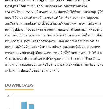
Road Assessment Programme (iRAP Star Rating for
Design) โดยประเมินจากแบบก่อสร้างของกรมทางหลวง
ประเทศไทย การประเมินระดับความปลอดภัยได้จำแนกตามกลุ่มผู้ใช้
ถนน ได้แก่ รถยนต์ และจักรยานยนต์ โดยพิจารณาครอบคลุมราย
ละเอียดของแบบก่อสร้าง ทั้งในด้านองค์ประกอบทางเรขาคณิตของ
ถนน รูปตัดขวางของแต่ละช่วงถนน ตลอดจนลักษณะสภาพสองข้าง
ทางและภูมิประเทศของถนน ผลการประเมินสามารถบ่งชี้ความเสี่ยง
ที่จะเกิดอุบัติเหตุที่มีผลจากสภาพถนน สิ่งอันตรายสองข้างทางของ
ถนนรวมถึงปัจจัยและองค์ประกอบต่างๆ ของถนนที่ส่งผลกระทบต่อ
ความปลอดภัยของผู้ใช้ถนนแต่ละกลุ่ม อีกทั้งยังสามารถนำไปใช้เป็น
ข้อเสนอแนะประกอบในการปรับปรุงแบบก่อสร้าง และปรับเปลี่ยน
แนวทางการออกแบบถนนต่อไปในอนาคต สอดคล้องตามนโยบายส่ง
เสริมความปลอดภัยของกรมทางหลวง
DOWNLOADS