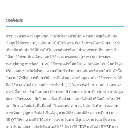
บทคัดย่อ
การประมาณค่าข้อมูลน้ำฝนรายวันที่ขาดหายไปมีความสำคัญเพื่อเติมชุด
ข้อมูลให้มีความสมบูรณ์ก่อนนำไปใช้วิเคราะห์ผลในการศึกษาด้านต่างๆ ที่
เกี่ยวข้องกับน้ำ วิธีที่นิยมใช้ในการเติมค่าข้อมูลน้ำฝนรายวันที่ขาดหายไป
ได้แก่ วิธีค่าเฉลี่ยคณิตศาสตร์ วิธีระยะทางผกผัน (Inverse Distance
Weighting method, IDW) วิธีการเหล่านี้มักมีข้อจำกัดหลัก ได้แก่ มักให้ค่า
ปริมาณฝนรายวันที่ต่ำกว่าความเป็นจริง จำนวนวันฝนตกที่มากเกินไป ดังนั้น
ในงานวิจัยนี้ทำการศึกษาวิธีการเติมค่าสูญหายข้อมูลฝนด้วยวิธีการทางสถิติ
คือ วิธีควอนไทล์ (Quantile method, QT) โดยการสร้างกราฟการแจกแจง
ความถี่แบบเบอร์นูลี่-แกมมา (Bernoulli-Gamma Distribution) จากข้อมูล
ฝนรายวันของสถานีเป้าหมายที่จะเติมค่าและสถานีอ้างอิงที่คัดเลือก โดยใช้
สถานีตรวจวัดฝนในพื้นที่ลุ่มน้ำปิงตอนบน จำนวน 6 สถานี ทำการทดสอบ
การเติมค่าสูญหายที่เปอร์เซ็นต์สูญหาย 20% และ 40% ผลการศึกษา พบว่า
วิธี QT ให้ค่าทางสถิติ ได้แก่ ค่าฝนรายวันมากที่สุด ฝนรายวันเฉลี่ย ความ
แปรปรวน และค่าเปอร์เซ็นต์ไทล์ที่ 99 ดีกว่าวิธี IDW แต่ให้ค่า RMSE และ