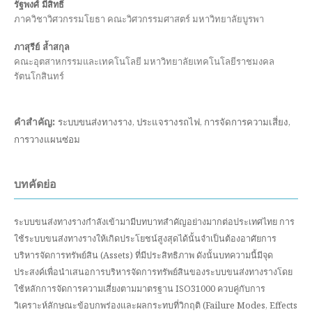
รัฐพงศ์ มีสิทธิ์
ภาควิชาวิศวกรรมโยธา คณะวิศวกรรมศาสตร์ มหาวิทยาลัยบูรพา
ภาสุรีย์ ล้ำสกุล
คณะอุตสาหกรรมและเทคโนโลยี มหาวิทยาลัยเทคโนโลยีราชมงคล
รัตนโกสินทร์
คำสำคัญ:
ระบบขนส่งทางราง, ประแจรางรถไฟ, การจัดการความเสี่ยง,
การวางแผนซ่อม
บทคัดย่อ
ระบบขนส่งทางรางกำลังเข้ามามีบทบาทสำคัญอย่างมากต่อประเทศไทย การ
ใช้ระบบขนส่งทางรางให้เกิดประโยชน์สูงสุดได้นั้นจำเป็นต้องอาศัยการ
บริหารจัดการทรัพย์สิน (Assets) ที่มีประสิทธิภาพ ดังนั้นบทความนี้มีจุด
ประสงค์เพื่อนำเสนอการบริหารจัดการทรัพย์สินของระบบขนส่งทางรางโดย
ใช้หลักการจัดการความเสี่ยงตามมาตรฐาน ISO31000 ควบคู่กับการ
วิเคราะห์ลักษณะข้อบกพร่องและผลกระทบที่วิกฤติ (Failure Modes, Effects