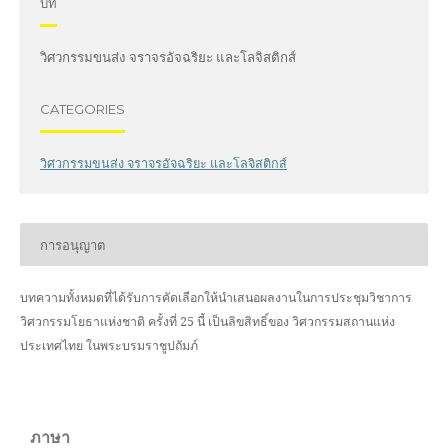
บท
วิศวกรรมขนส่ง จราจรอัจฉริยะ และโลจิสติกส์
CATEGORIES
วิศวกรรมขนส่ง จราจรอัจฉริยะ และโลจิสติกส์
การอนุญาต
บทความทั้งหมดที่ได้รับการคัดเลือกให้นำเสนอผลงานในการประชุมวิชาการ
วิศวกรรมโยธาแห่งชาติ ครั้งที่ 25 นี้ เป็นลิขสิทธิ์ของ
วิศวกรรมสถานแห่ง
ประเทศไทย ในพระบรมราชูปถัมภ์
ภาษา