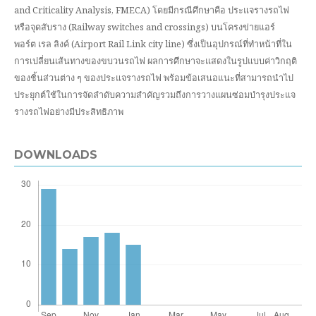
and Criticality Analysis, FMECA) โดยมีกรณีศึกษาคือ ประแจรางรถไฟ
หรือจุดสับราง (Railway switches and crossings) บนโครงข่ายแอร์
พอร์ต เรล ลิงค์ (Airport Rail Link city line) ซึ่งเป็นอุปกรณ์ที่ทำหน้าที่ใน
การเปลี่ยนเส้นทางของขบวนรถไฟ ผลการศึกษาจะแสดงในรูปแบบค่าวิกฤติ
ของชิ้นส่วนต่าง ๆ ของประแจรางรถไฟ พร้อมข้อเสนอแนะที่สามารถนำไป
ประยุกต์ใช้ในการจัดลำดับความสำคัญรวมถึงการวางแผนซ่อมบำรุงประแจ
รางรถไฟอย่างมีประสิทธิภาพ
DOWNLOADS