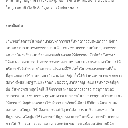
คำสำคัญ:
ปัญหาการรับส่งพัสดุ, วิธีการค้นหาคำตอบข้างเคียงขนาด
ใหญ่, เมตาฮิวริสติกส์, ปัญหาการรับส่งเอกสาร
บทคัดย่อ
งานวิจัยนี้จัดทำขึ้นเพื่อศึกษาปัญหาการจัดเส้นทางการรับส่งเอกสาร ซึ่งนำ
เสนอการนำเส้นทางการรับส่งสินค้าแต่ละงานมารวมกันเป็นปัญหาการรับ
และส่ง โดยสร้างแบบจำลองทางคณิตศาสตร์ที่พิจารณาถึงข้อจำกัดต่าง ๆ
ได้แก่ ความสามารถในการบรรทุกของยานพาหนะ และกรอบเวลาในการให้
บริการ ซึ่งมีเป้าหมายในการหาเส้นทางที่ดีที่สุดทั้งในแง่ของระยะทางที่สั้น
ที่สุด และการใช้ยานพาหนะจำนวนน้อยที่สุด ทั้งนี้ได้กำหนดขอบเขตของการ
ศึกษา ซึ่งมีสมมติฐานและลักษณะของปัญหาที่สำคัญ ได้แก่ เส้นทางที่ดีที่สุด
คือเส้นทางที่สั้นที่สุดโดยไม่ได้พิจารณาผลของการจราจร, พัสดุทุกชนิดมี
ขนาดเท่ากัน, ยานพาหนะทุกคันมีความสามารถในการบรรทุกเหมือนกัน และ
ให้ความสำคัญกับเวลาการให้บริการ งานวิจัยนี้เลือกใช้วิธีการค้นหาย่านคำ
ตอบขนาดใหญ่มาใช้ ซึ่งสามารถแก้ปัญหาได้อย่างรวดเร็ว และเหมาะกับ
ปัญหาขนาดใหญ่มาใช้ในการแก้ปัญหาของการศึกษานี้ จากการศึกษาพบว่า
การให้บริการแบบรวมงานสามารถลดต้นทุนการขนส่งรวมได้อย่างมีนัย