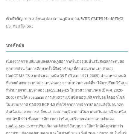
คำสำคัญ:
การเปลี่ยนแปลงสภาพภูมิอากาศ, WRF, CMIP5 HadGEM2-
ES, ภัยแล้ง, SPI
บทคัดย่อ
เนื่องจากการเปลี่ยนแปลงสภาพภูมิอากาศในปัจจุบันนั้นเริ่มส่งผลกระทบต่อ
ทุกภาคส่วน ในการศึกษาครั้งนี้จึงนำข้อมูลที่คำนวณจากแบบจำลอง
HadGEM2-ES จากช่วงเวลาอดีต 35 ปี (ปี ค.ศ. 1971-2005) นำมาหาค่าอคติ
ที่อาจเกิดจากระบบของแบบจำลอง จากนั้นนำค่าอคติที่หาได้มาปรับแก้ข้อมูล
ที่ทำนายจากแบบจำลอง HadGEM2-ES ในช่วงเวลาอนาคต (ปี ค.ศ. 2020-
2040) ภายใต้ Scenario การเพิ่มความเข้มข้นของแก๊สคาร์บอนไดออกไซด์
ในบรรยากาศ CMIP5 RCP 4.5 เพื่อใช้คาดการณ์การเกิดภัยแล้งในอนาคต
อันเนื่องมาจากการเปลี่ยนแปลงสภาพภูมิอากาศในภาคตะวันออกเฉียงเหนือ
จากดัชนี SPI ซึ่งผลการศึกษาพบว่าข้อมูลปริมาณฝนจากแบบจำลอง
HadGEM2-ES การปรับแก้ค่าอคติด้วยวิธีแบบบวก ให้ค่าใกล้เคียงมากกว่า
การปรับแก้ค่าอคติแบบคูณ และในช่วงปี 2020 ถึงปี 2040 ปริมาณฝนในพื้นที่