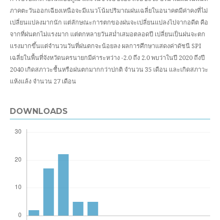
ภาคตะวันออกเฉียงเหนือจะมีแนวโน้มปริมาณฝนเฉลี่ยในอนาคตมีค่าคงที่ไม่
เปลี่ยนแปลงมากนัก แต่ลักษณะการตกของฝนจะเปลี่ยนแปลงไปจากอดีต คือ
จากที่ฝนตกไม่แรงมาก แต่ตกหลายวันสม่ำเสมอตลอดปี เปลี่ยนเป็นฝนจะตก
แรงมากขึ้นแต่จำนวนวันที่ฝนตกจะน้อยลง ผลการศึกษาแสดงค่าดัชนี SPI
เฉลี่ยในพื้นที่จังหวัดนครนายกมีค่าระหว่าง -2.0 ถึง 2.0 พบว่าในปี 2020 ถึงปี
2040 เกิดสภาวะชื้นหรือฝนตกมากกว่าปกติ จำนวน 35 เดือน และเกิดสภาวะ
แห้งแล้ง จำนวน 27 เดือน
DOWNLOADS