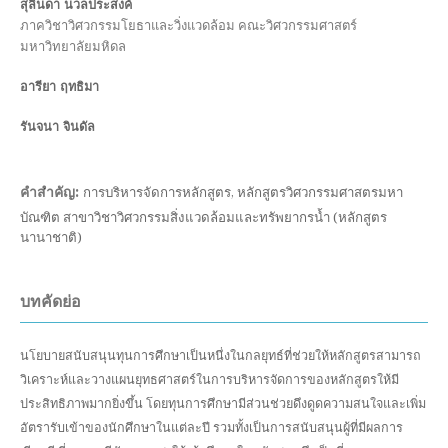
สุลินดา นวลประสงค์
ภาควิชาวิศวกรรมโยธาและวิ่งแวดล้อม คณะวิศวกรรมศาสตร์
มหาวิทยาลัยมหิดล
อารียา ฤทธิมา
รันจนา จินดัล
คำสำคัญ:
การบริหารจัดการหลักสูตร, หลักสูตรวิศวกรรมศาสตรมหา
บัณฑิต สาขาวิชาวิศวกรรมสิ่งแวดล้อมและทรัพยากรน้ำ (หลักสูตร
นานาชาติ)
บทคัดย่อ
นโยบายสนับสนุนทุนการศึกษาเป็นหนึ่งในกลยุทธ์ที่ช่วยให้หลักสูตรสามารถ
วิเคราะห์และวางแผนยุทธศาสตร์ในการบริหารจัดการของหลักสูตรให้มี
ประสิทธิภาพมากยิ่งขึ้น โดยทุนการศึกษามีส่วนช่วยดึงดูดความสนใจและเพิ่ม
อัตรารับเข้าของนักศึกษาในแต่ละปี รวมทั้งเป็นการสนับสนุนผู้ที่มีผลการ