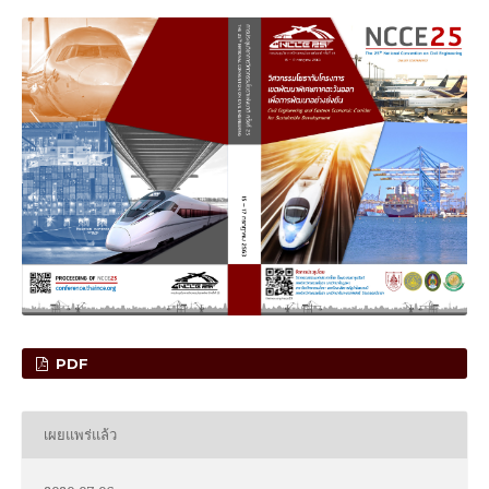
PDF
เผยแพร่แล้ว