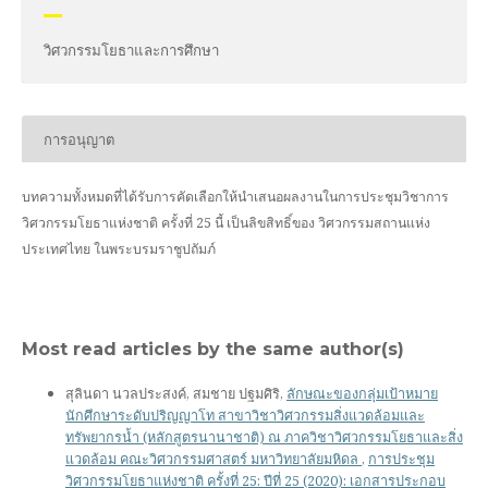
วิศวกรรมโยธาและการศึกษา
การอนุญาต
บทความทั้งหมดที่ได้รับการคัดเลือกให้นำเสนอผลงานในการประชุมวิชาการ
วิศวกรรมโยธาแห่งชาติ ครั้งที่ 25 นี้ เป็นลิขสิทธิ์ของ
วิศวกรรมสถานแห่ง
ประเทศไทย ในพระบรมราชูปถัมภ์
Most read articles by the same author(s)
สุลินดา นวลประสงค์, สมชาย ปฐมศิริ,
ลักษณะของกลุ่มเป้าหมาย
นักศึกษาระดับปริญญาโท สาขาวิชาวิศวกรรมสิ่งแวดล้อมและ
ทรัพยากรน้ำ (หลักสูตรนานาชาติ) ณ ภาควิชาวิศวกรรมโยธาและสิ่ง
แวดล้อม คณะวิศวกรรมศาสตร์ มหาวิทยาลัยมหิดล
,
การประชุม
วิศวกรรมโยธาแห่งชาติ ครั้งที่ 25: ปีที่ 25 (2020): เอกสารประกอบ