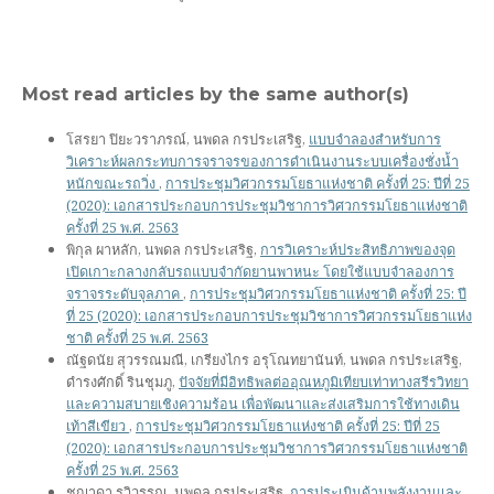
Most read articles by the same author(s)
โสรยา ปิยะวราภรณ์, นพดล กรประเสริฐ,
แบบจำลองสำหรับการ
วิเคราะห์ผลกระทบการจราจรของการดำเนินงานระบบเครื่องชั่งน้ำ
หนักขณะรถวิ่ง
,
การประชุมวิศวกรรมโยธาแห่งชาติ ครั้งที่ 25: ปีที่ 25
(2020): เอกสารประกอบการประชุมวิชาการวิศวกรรมโยธาแห่งชาติ
ครั้งที่ 25 พ.ศ. 2563
พิกุล ผาหลัก, นพดล กรประเสริฐ,
การวิเคราะห์ประสิทธิภาพของจุด
เปิดเกาะกลางกลับรถแบบจำกัดยานพาหนะ โดยใช้แบบจำลองการ
จราจรระดับจุลภาค
,
การประชุมวิศวกรรมโยธาแห่งชาติ ครั้งที่ 25: ปี
ที่ 25 (2020): เอกสารประกอบการประชุมวิชาการวิศวกรรมโยธาแห่ง
ชาติ ครั้งที่ 25 พ.ศ. 2563
ณัฐดนัย สุวรรณมณี, เกรียงไกร อรุโณทยานันท์, นพดล กรประเสริฐ,
ดำรงศักดิ์ รินชุมภู,
ปัจจัยที่มีอิทธิพลต่ออุณหภูมิเทียบเท่าทางสรีรวิทยา
และความสบายเชิงความร้อน เพื่อพัฒนาและส่งเสริมการใช้ทางเดิน
เท้าสีเขียว
,
การประชุมวิศวกรรมโยธาแห่งชาติ ครั้งที่ 25: ปีที่ 25
(2020): เอกสารประกอบการประชุมวิชาการวิศวกรรมโยธาแห่งชาติ
ครั้งที่ 25 พ.ศ. 2563
ชญาดา รวิวรรณ, นพดล กรประเสริฐ,
การประเมินด้านพลังงานและ