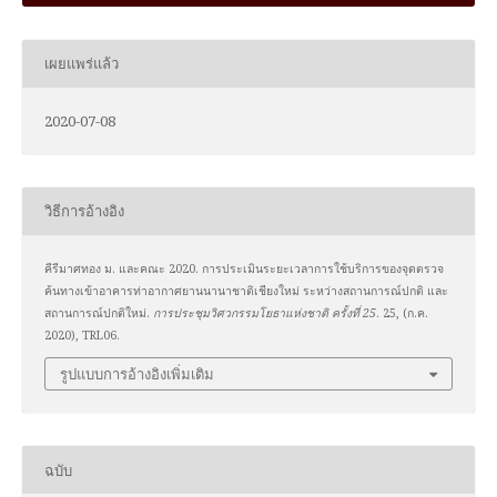
เผยแพร่แล้ว
2020-07-08
วิธีการอ้างอิง
คีรีมาศทอง ม. และคณะ 2020. การประเมินระยะเวลาการใช้บริการของจุดตรวจ
ค้นทางเข้าอาคารท่าอากาศยานนานาชาติเชียงใหม่ ระหว่างสถานการณ์ปกติ และ
สถานการณ์ปกติใหม่.
การประชุมวิศวกรรมโยธาแห่งชาติ ครั้งที่ 25
. 25, (ก.ค.
2020), TRL06.
รูปแบบการอ้างอิงเพิ่มเติม
ฉบับ