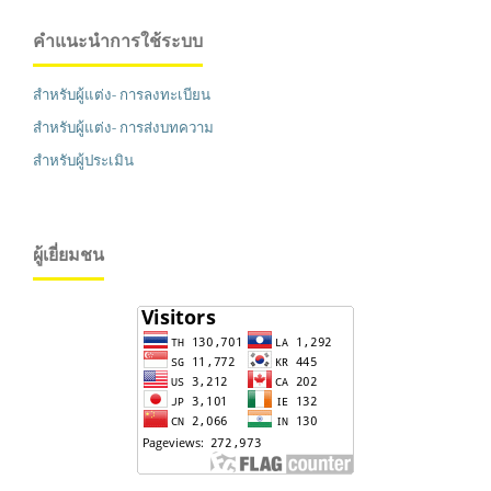
คำแนะนำการใช้ระบบ
สำหรับผู้แต่ง- การลงทะเบียน
สำหรับผู้แต่ง- การส่งบทความ
สำหรับผู้ประเมิน
ผู้เยี่ยมชน