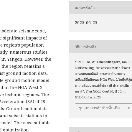
เผยแพร่แล้ว
2025-06-25
 moderate seismic zone,
significant impacts of
e region's population
วิธีการอ้างอิง
ntly, numerous studies
y in Yangon. However, the
Y. N. P. Oo, W. Tanapalungkorn, และ S.
o the region remains a
Likitlersuang, “การตรวจสอบแบบจำลอง
bust ground motion data.
การลดทอนคลื่นด้วยสมการทำนายการ
iate ground motion model
เคลื่อนที่พื้นดินของ NGA West-2 ในพื้นที่ลุ่
สามเหลี่ยมปากแม่น้ำอิระวดี ประเทศเมีย
ed in the NGA West-2
นมาร์”,
Thai NCCE Conf 30
, ปี 30, น.
ve tectonic regimes. The
GTE-54, มิ.ย. 2025.
cceleration (SA) of 28
รูปแบบการอ้างอิงเพิ่มเติม
els. Ground motion data
and seismic stations in
model. The most suitable
d optimization