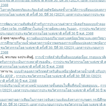
ประชุมวิศวกรรมโยธาแห่งชาติ ครั้งที่ 30: ปีที่ 30 (2025): เอกสารประกอบ
. 2568
โอกาสเกิดอุทกภัยและภัยแล้งด้วยดัชนีฝนสุดขั้วภายใต้การเปลี่ยนแปลงสภ
กรรมโยธาแห่งชาติ ครั้งที่ 30: ปีที่ 30 (2025): เอกสารประกอบการประชุม
การพัฒนาความสัมพันธ์สำหรับการประมาณค่าพารามิเตอร์ของแบบจำลอง
ถานีตรวจวัด: กรณีศึกษาในลุ่มน้ำชายฝั่งทะเลตะวันออก
,
การประชุมวิศวกร
กสารประกอบการประชุมวิศวกรรมโยธาแห่งชาติ ครั้งที่ 30 ปี พ.ศ. 2568
ย์ พุทธาคุณเจริญ,
ความผันแปรของปริมาณทางอุตุนิยมวิทยาและอุทกวิทยา
ละการศึกษาปริมาณน้ำฝนคาดการณ์จากผลของการเปลี่ยนแปลงสภาพภูมิอา
ุมวิศวกรรมโยธาแห่งชาติ ครั้งที่ 30: ปีที่ 30 (2025): เอกสารประกอบการ
. 2568
วัฒน์, พรเกษม จงประดิษฐ์,
การเข้ารหัสลำดับชั้นดินแบบต่อเนื่อง: กรอบแนวคิด
รับการประเมินการเหลวตัวของดิน
,
การประชุมวิศวกรรมโยธาแห่งชาติ ครั้
ศวกรรมโยธาแห่งชาติ ครั้งที่ 30 ปี พ.ศ. 2568
ก้วหานาม,
แบบจำลองสภาพวิกฤตสำหรับดินเหนียวอัดตัวคายน้ำปกติ ปรับปรุ
นิ่ง AJOP
,
การประชุมวิศวกรรมโยธาแห่งชาติ ครั้งที่ 30: ปีที่ 30 (2025):
ครั้งที่ 30 ปี พ.ศ. 2568
รณ์ปริมาณน้ำท่าล่วงหน้าแบบหลายขั้นตอนในพื้นที่ลุ่มน้ำยมตอนบน
,
การ
 30 (2025): เอกสารประกอบการประชุมวิศวกรรมโยธาแห่งชาติ ครั้งที่ 30 ปี พ
งภาพถ่ายดาวเทียมในการตรวจจับความแห้งแล้งทางการเกษตร กรณีศึกษา
่ 30: ปีที่ 30 (2025): เอกสารประกอบการประชุมวิศวกรรมโยธาแห่งชาติ ครั้