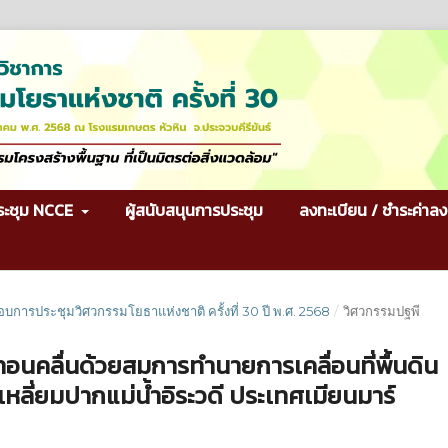
ระชุม NCCE
ผู้สนับสนุนการประชุม
ลงทะเบียน / ชำระค่าลง
กอบการประชุมวิศวกรรมโยธาแห่งชาติ ครั้งที่ 30 ปี พ.ศ. 2568
/
วิศวกรรมปฐพี
ลื่นด้วยสมการทำนายการเคลื่อนที่พื้นดิน
เหลี่ยมปากแม่น้ำอิระวดี ประเทศเมียนมาร์