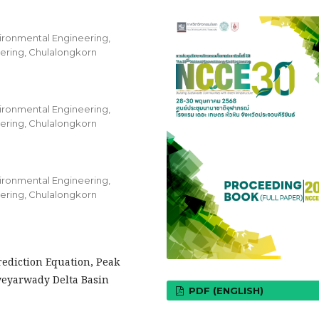
ironmental Engineering,
eering, Chulalongkorn
ironmental Engineering,
eering, Chulalongkorn
ironmental Engineering,
eering, Chulalongkorn
ediction Equation, Peak
Ayeyarwady Delta Basin
PDF (ENGLISH)