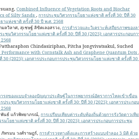
rsuang,
Combined Influence of Vegetation Roots and Biochar
s of Silty Sands
,
การประชุมวิศวกรรมโยธาแห่งชาติ ครั้งที่ 30: ปีที่ 30
่งชาติ ครั้งที่ 30 ปี พ.ศ. 2568
กมลวิลาศ, สุเชษฐ์ ลิขิตเลอสรวง,
การสำรวจและวิเคราะห์เสถียรภาพของล
ะชุมวิศวกรรมโยธาแห่งชาติ ครั้งที่ 30: ปีที่ 30 (2025): เอกสารประกอบกา
. 2568
attharaphon Chindasiriphan, Pitcha Jongvivatsakul, Suched
 Performance with Cornstalk Ash and Graphene Quantum Dots
ีที่ 30 (2025): เอกสารประกอบการประชุมวิศวกรรมโยธาแห่งชาติ ครั้งที่ 30 
ารถของแบบจำลองปัญญาประดิษฐ์ในการพยากรณ์อัตราการไหลเข้าเขื่อน
รประชุมวิศวกรรมโยธาแห่งชาติ ครั้งที่ 30: ปีที่ 30 (2025): เอกสารประกอ
. 2568
วรพันธ์ แก้วพิทยาภรณ์,
การเปรียบเทียบค่าระดับท้องถิ่นด้วยการรังวัดดาวเที
รมโยธาแห่งชาติ ครั้งที่ 30: ปีที่ 30 (2025): เอกสารประกอบการประชุม
, ภัทรมน วงศ์ราษฎร์,
การสำรวจทางดิ่งและการสร้างแบบจำลอง 3 มิติ ด้วย