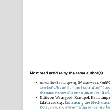
Most read articles by the same author(s)
นคพล จันทโรจน์, สุเชษฐ์ ลิขิตเลอทรวง, รักษ์ศิริ
เสาเข็มดินซีเมนต์ ด้วยแบบจำลองไฟไนต์อิลิเม
ประกอบการประชุมวิศวกรรมโยธาแห่งชาติ ครั้งที
Nitikron Weingyod, Kantipok Hamcumpai
Likitlersuang,
Enhancing the Mechanical
Dots
,
การประชุมวิศวกรรมโยธาแห่งชาติ ครั้งที