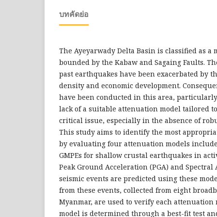
บทคัดย่อ
The Ayeyarwady Delta Basin is classified as a
bounded by the Kabaw and Sagaing Faults. The 
past earthquakes have been exacerbated by th
density and economic development. Conseque
have been conducted in this area, particularl
lack of a suitable attenuation model tailored t
critical issue, especially in the absence of ro
This study aims to identify the most appropr
by evaluating four attenuation models includ
GMPEs for shallow crustal earthquakes in acti
Peak Ground Acceleration (PGA) and Spectral A
seismic events are predicted using these mod
from these events, collected from eight broadb
Myanmar, are used to verify each attenuation 
model is determined through a best-fit test an