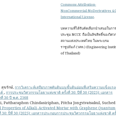
Commons Attribution-
NonCommercial-NoDerivatives 4.
International License
.
บทความที่ได้รับคัดเลือกนำเสนอในกา
ประชุม NCCE ถือเป็นลิขสิทธิ์ของวิศ
สถานแห่งประเทศไทย ในพระบรม
ราชูปถัมภ์ (วสท.) (Engineering Insti
of Thailand)
 สุขรักษ์,
การวิเคราะห์เสถียรภาพคันดินบนชั้นดินอ่อนที่เสริมความแข็งแรง
นต์
,
การประชุมวิศวกรรมโยธาแห่งชาติ ครั้งที่ 30: ปีที่ 30 (2025): เอกสาร
่ 30 ปี พ.ศ. 2568
, Pattharaphon Chindasiriphan, Pitcha Jongvivatsakul, Suched
 Properties of Alkali-Activated Mortar with Graphene Quantum
่ 30: ปีที่ 30 (2025): เอกสารประกอบการประชุมวิศวกรรมโยธาแห่งชาติ ครั้ง