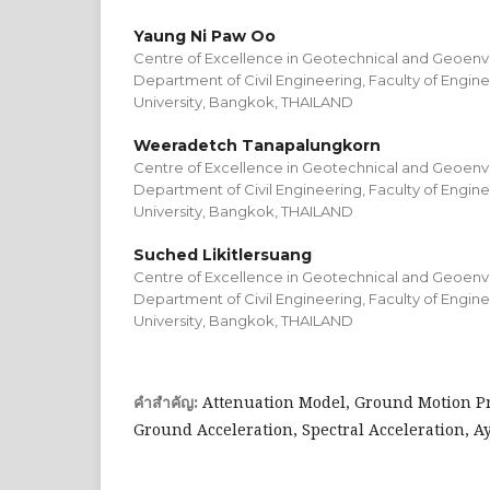
Yaung Ni Paw Oo
Centre of Excellence in Geotechnical and Geoenv
Department of Civil Engineering, Faculty of Engin
University, Bangkok, THAILAND
Weeradetch Tanapalungkorn
Centre of Excellence in Geotechnical and Geoenv
Department of Civil Engineering, Faculty of Engin
University, Bangkok, THAILAND
Suched Likitlersuang
Centre of Excellence in Geotechnical and Geoenv
Department of Civil Engineering, Faculty of Engin
University, Bangkok, THAILAND
Attenuation Model, Ground Motion Pr
คำสำคัญ:
Ground Acceleration, Spectral Acceleration, 