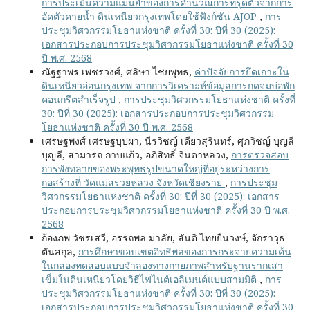
การประเมินความแม่นยำของการคำนวณการทรุดตัวจากการ
อัดตัวคายน้ำ ดินเหนียวกรุงเทพโดยใช้ฟังก์ชัน AJOP
,
การ
ประชุมวิศวกรรมโยธาแห่งชาติ ครั้งที่ 30: ปีที่ 30 (2025):
เอกสารประกอบการประชุมวิศวกรรมโยธาแห่งชาติ ครั้งที่ 30
ปี พ.ศ. 2568
ณัฐฐาพร เพชรวงศ์, ศลิษา ไชยพุทธ,
ค่าปัจจัยการยึดเกาะใน
ดินเหนียวอ่อนกรุงเทพ จากการวิเคราะห์ข้อมูลการกดจมบ่อพัก
คอนกรีตสำเร็จรูป
,
การประชุมวิศวกรรมโยธาแห่งชาติ ครั้งที่
30: ปีที่ 30 (2025): เอกสารประกอบการประชุมวิศวกรรม
โยธาแห่งชาติ ครั้งที่ 30 ปี พ.ศ. 2568
เศรษฐพงศ์ เศรษฐบุปผา, นีรวิชญ์ เดียวสุรินทร์, ศุภวิชญ์ บุญลี
บุญลี, สามารถ กาบแก้ว, อภิสิทธิ์ จินดาหลวง,
การตรวจสอบ
การพังทลายของพระพุทธรูปขนาดใหญ่ที่อยู่ระหว่างการ
ก่อสร้างที่ วัดแม่สรวยหลวง จังหวัดเชียงราย
,
การประชุม
วิศวกรรมโยธาแห่งชาติ ครั้งที่ 30: ปีที่ 30 (2025): เอกสาร
ประกอบการประชุมวิศวกรรมโยธาแห่งชาติ ครั้งที่ 30 ปี พ.ศ.
2568
ก้องภพ วัชรเสวี, อรรถพล มาลัย, สันติ ไทยยืนวงษ์, จักราวุธ
ตันสกุล,
การศึกษาขอบเขตอิทธิพลของการกระจายความเค้น
ในกล่องทดสอบแบบจำลองทางกายภาพสำหรับฐานรากเสา
เข็มในดินเหนียวโดยวิธีไฟไนต์เอลิเมนต์แบบสามมิติ
,
การ
ประชุมวิศวกรรมโยธาแห่งชาติ ครั้งที่ 30: ปีที่ 30 (2025):
เอกสารประกอบการประชุมวิศวกรรมโยธาแห่งชาติ ครั้งที่ 30