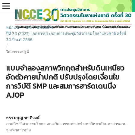
หน้าแรก
/
บทความที่จัดเก็บ
/
ปีที่ 30 (2025): เอกสารประกอบการประชุมวิศวกรรมโยธาแห่งชาติ ครั้งที่
30 ปี พ.ศ. 2568
/
วิศวกรรมปฐพี
แบบจำลองสภาพวิกฤตสำหรับดินเหนียว
อัดตัวคายน้ำปกติ ปรับปรุงโดยเงื่อนไข
การวิบัติ SMP และสมการฮาร์ดเดนนิ่ง
AJOP
ธรรมนูญ ชาติวงศ์
ภาควิชาวิศวกรรมโยธา คณะวิศวกรรมศาสตร์ มหาวิทยาลัยมหาสารคาม
จ.มหาสารคาม