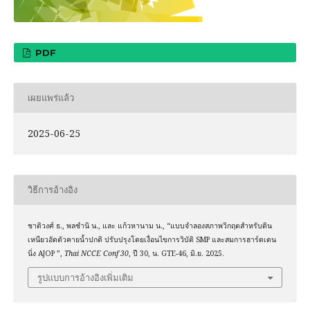
PDF
เผยแพร่แล้ว
2025-06-25
วิธีการอ้างอิง
ชาติวงศ์ ธ., พลชำนิ น., และ แก้วหานาม น., “แบบจำลองสภาพวิกฤตสำหรับดิน
เหนียวอัดตัวคายน้ำปกติ ปรับปรุงโดยเงื่อนไขการวิบัติ SMP และสมการฮาร์ดเดน
นิ่ง AJOP ”,
Thai NCCE Conf 30
, ปี 30, น. GTE-46, มิ.ย. 2025.
รูปแบบการอ้างอิงเพิ่มเติม