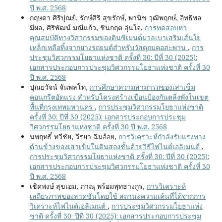
ปี พ.ศ. 2568
กฤษดา ศิริปุณย์, รักษ์ศิริ สุขรักษ์, พานิช วุฒิพฤกษ์, อิทธิพล
มีผล, ศิริพัฒน์ มณีแก้ว, ชินกฤต อุ่นใจ,
การทดสอบหา
คุณสมบัติทางวิศวกรรมของดินซีเมนต์มวลเบาเสริมเส้นใย
เหล็กเหลือทิ้งจากยางรถยนต์สำหรับวัสดุถมคอสะพาน
,
การ
ประชุมวิศวกรรมโยธาแห่งชาติ ครั้งที่ 30: ปีที่ 30 (2025):
เอกสารประกอบการประชุมวิศวกรรมโยธาแห่งชาติ ครั้งที่ 30
ปี พ.ศ. 2568
ปุณยวัจน์ จันพลโท,
การศึกษาความสามารถของเสาเข็ม
คอนกรีตอัดแรง สำหรับโครงสร้างเขื่อนป้องกันตลิ่งพังในเขต
พื้นที่กรุงเทพมหานคร
,
การประชุมวิศวกรรมโยธาแห่งชาติ
ครั้งที่ 30: ปีที่ 30 (2025): เอกสารประกอบการประชุม
วิศวกรรมโยธาแห่งชาติ ครั้งที่ 30 ปี พ.ศ. 2568
นพฤทธิ์ ทวีชัย, วีรยา ฉิมอ้อย,
การวิเคราะห์กำลังรับแรงทาง
ด้านข้างของเสาเข็มในดินสองชั้นด้วยวิธีไฟไนต์เอลิเมนต์
,
การประชุมวิศวกรรมโยธาแห่งชาติ ครั้งที่ 30: ปีที่ 30 (2025):
เอกสารประกอบการประชุมวิศวกรรมโยธาแห่งชาติ ครั้งที่ 30
ปี พ.ศ. 2568
เชิดพงษ์ สุขเอม, ภาณุ พร้อมพุทธางกูร,
การวิเคราะห์
เสถียรภาพของลาดชันโดยใช้ สถานะความเค้นที่ได้จากการ
วิเคราะห์ไฟไนต์เอลิเมนต์
,
การประชุมวิศวกรรมโยธาแห่ง
ชาติ ครั้งที่ 30: ปีที่ 30 (2025): เอกสารประกอบการประชุม