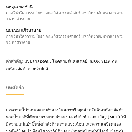
นพคุณ พลชำนิ
ภาควิชาวิศวกรรมโยธา คณะวิศวกรรมศาสตร์ มหาวิทยาลัยมหาสารคาม
จ.มหาสารคาม
นบปนม แก้วหานาม
ภาควิชาวิศวกรรมโยธา คณะวิศวกรรมศาสตร์ มหาวิทยาลัยมหาสารคาม
จ.มหาสารคาม
แบบจำลองดิน, โมดิฟายด์แคมเคลย์, AJOP, SMP, ดิน
คำสำคัญ:
เหนียวอัดตัวคายน้ำปกติ
บทคัดย่อ
บทความนี้นำเสนอแบบจำลองในสภาพวิกฤตสำหรับดินเหนียวอัดตัว
คายน้ำปกติที่พัฒนาจากแบบจำลอง Modified Cam Clay (MCC) ให้
มีความแม่นยำขึ้นทั้งกำลังต้านทานแรงเฉือนและความเครียดของ
ผลลัพธ์โดยนำเงื่อนไขการวิบัติ SMP (Spatial Mobilized Plane)