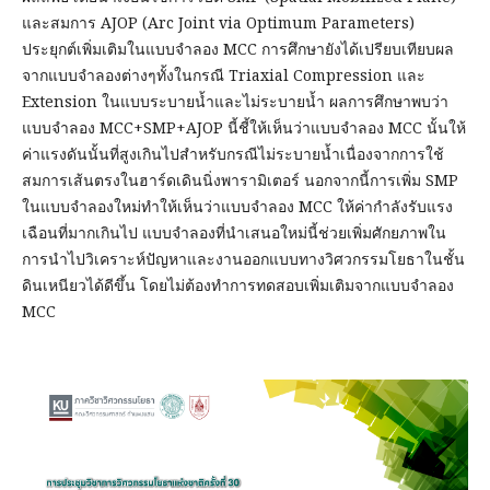
และสมการ AJOP (Arc Joint via Optimum Parameters)
ประยุกต์เพิ่มเติมในแบบจำลอง MCC การศึกษายังได้เปรียบเทียบผล
จากแบบจำลองต่างๆทั้งในกรณี Triaxial Compression และ
Extension ในแบบระบายน้ำและไม่ระบายน้ำ ผลการศึกษาพบว่า
แบบจำลอง MCC+SMP+AJOP นี้ชี้ให้เห็นว่าแบบจำลอง MCC นั้นให้
ค่าแรงดันนั้นที่สูงเกินไปสำหรับกรณีไม่ระบายน้ำเนื่องจากการใช้
สมการเส้นตรงในฮาร์ดเดินนิ่งพารามิเตอร์ นอกจากนี้การเพิ่ม SMP
ในแบบจำลองใหม่ทำให้เห็นว่าแบบจำลอง MCC ให้ค่ากำลังรับแรง
เฉือนที่มากเกินไป แบบจำลองที่นำเสนอใหม่นี้ช่วยเพิ่มศักยภาพใน
การนำไปวิเคราะห์ปัญหาและงานออกแบบทางวิศวกรรมโยธาในชั้น
ดินเหนียวได้ดีขึ้น โดยไม่ต้องทำการทดสอบเพิ่มเติมจากแบบจำลอง
MCC