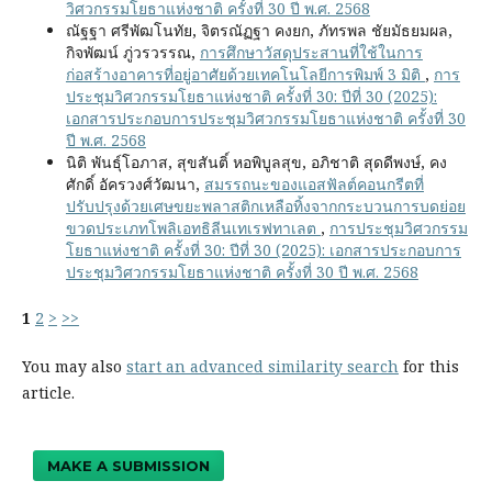
วิศวกรรมโยธาแห่งชาติ ครั้งที่ 30 ปี พ.ศ. 2568
ณัฐฐา ศรีพัฒโนทัย, จิตรณัฏฐา คงยก, ภัทรพล ชัยมัธยมผล,
กิจพัฒน์ ภู่วรวรรณ,
การศึกษาวัสดุประสานที่ใช้ในการ
ก่อสร้างอาคารที่อยู่อาศัยด้วยเทคโนโลยีการพิมพ์ 3 มิติ
,
การ
ประชุมวิศวกรรมโยธาแห่งชาติ ครั้งที่ 30: ปีที่ 30 (2025):
เอกสารประกอบการประชุมวิศวกรรมโยธาแห่งชาติ ครั้งที่ 30
ปี พ.ศ. 2568
นิติ พันธุ์โอภาส, สุขสันติ์ หอพิบูลสุข, อภิชาติ สุดดีพงษ์, คง
ศักดิ์ อัครวงศ์วัฒนา,
สมรรถนะของแอสฟัลต์คอนกรีตที่
ปรับปรุงด้วยเศษขยะพลาสติกเหลือทิ้งจากกระบวนการบดย่อย
ขวดประเภทโพลิเอทธิลีนเทเรฟทาเลต
,
การประชุมวิศวกรรม
โยธาแห่งชาติ ครั้งที่ 30: ปีที่ 30 (2025): เอกสารประกอบการ
ประชุมวิศวกรรมโยธาแห่งชาติ ครั้งที่ 30 ปี พ.ศ. 2568
1
2
>
>>
You may also
start an advanced similarity search
for this
article.
MAKE A SUBMISSION