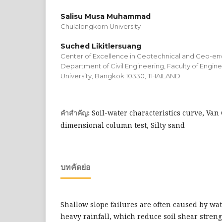
Salisu Musa Muhammad
Chulalongkorn University
Suched Likitlersuang
Center of Excellence in Geotechnical and Geo-en
Department of Civil Engineering, Faculty of Engin
University, Bangkok 10330, THAILAND
Soil-water characteristics curve, Va
คำสำคัญ:
dimensional column test, Silty sand
บทคัดย่อ
Shallow slope failures are often caused by wat
heavy rainfall, which reduce soil shear streng