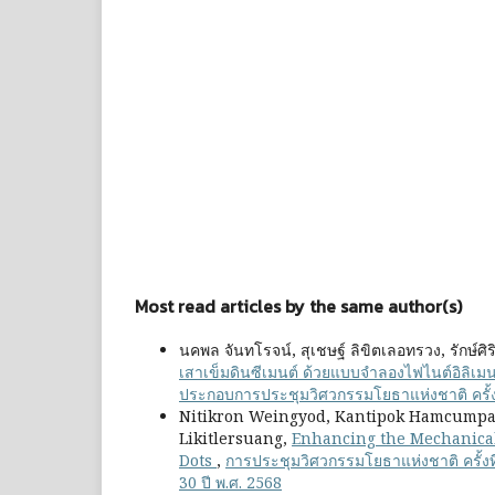
Most read articles by the same author(s)
นคพล จันทโรจน์, สุเชษฐ์ ลิขิตเลอทรวง, รักษ์ศิริ
เสาเข็มดินซีเมนต์ ด้วยแบบจำลองไฟไนต์อิลิเม
ประกอบการประชุมวิศวกรรมโยธาแห่งชาติ ครั้งที
Nitikron Weingyod, Kantipok Hamcumpai
Likitlersuang,
Enhancing the Mechanical
Dots
,
การประชุมวิศวกรรมโยธาแห่งชาติ ครั้งที
30 ปี พ.ศ. 2568