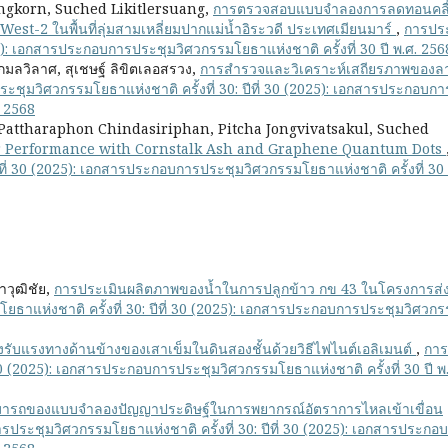
gkorn, Suched Likitlersuang,
การตรวจสอบแบบจำลองการลดทอนคลื
est-2 ในพื้นที่ลุ่มสามเหลี่ยมปากแม่น้ำอิระวดี ประเทศเมียนมาร์
,
การปร
025): เอกสารประกอบการประชุมวิศวกรรมโยธาแห่งชาติ ครั้งที่ 30 ปี พ.ศ. 256
กมลวิลาศ, สุเชษฐ์ ลิขิตเลอสรวง,
การสำรวจและวิเคราะห์เสถียรภาพของล
ะชุมวิศวกรรมโยธาแห่งชาติ ครั้งที่ 30: ปีที่ 30 (2025): เอกสารประกอบกา
. 2568
attharaphon Chindasiriphan, Pitcha Jongvivatsakul, Suched
 Performance with Cornstalk Ash and Graphene Quantum Dots
ีที่ 30 (2025): เอกสารประกอบการประชุมวิศวกรรมโยธาแห่งชาติ ครั้งที่ 30 
ราวุฒิชัย,
การประเมินผลิตภาพของน้ำในการปลูกข้าว กข 43 ในโครงการส่ง
ธาแห่งชาติ ครั้งที่ 30: ปีที่ 30 (2025): เอกสารประกอบการประชุมวิศวก
งรับแรงทางด้านข้างของเสาเข็มในดินสองชั้นด้วยวิธีไฟไนต์เอลิเมนต์
,
การ
 30 (2025): เอกสารประกอบการประชุมวิศวกรรมโยธาแห่งชาติ ครั้งที่ 30 ปี พ
ารถของแบบจำลองปัญญาประดิษฐ์ในการพยากรณ์อัตราการไหลเข้าเขื่อน
รประชุมวิศวกรรมโยธาแห่งชาติ ครั้งที่ 30: ปีที่ 30 (2025): เอกสารประกอ