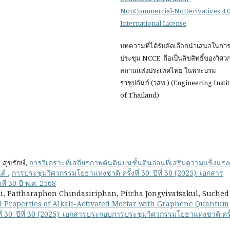
NonCommercial-NoDerivatives 4.
International License
.
บทความที่ได้รับคัดเลือกนำเสนอในกา
ประชุม NCCE ถือเป็นลิขสิทธิ์ของวิศ
สถานแห่งประเทศไทย ในพระบรม
ราชูปถัมภ์ (วสท.) (Engineering Insti
of Thailand)
 สุขรักษ์,
การวิเคราะห์เสถียรภาพคันดินบนชั้นดินอ่อนที่เสริมความแข็งแรง
นต์
,
การประชุมวิศวกรรมโยธาแห่งชาติ ครั้งที่ 30: ปีที่ 30 (2025): เอกสาร
่ 30 ปี พ.ศ. 2568
, Pattharaphon Chindasiriphan, Pitcha Jongvivatsakul, Suched
 Properties of Alkali-Activated Mortar with Graphene Quantum
่ 30: ปีที่ 30 (2025): เอกสารประกอบการประชุมวิศวกรรมโยธาแห่งชาติ ครั้ง