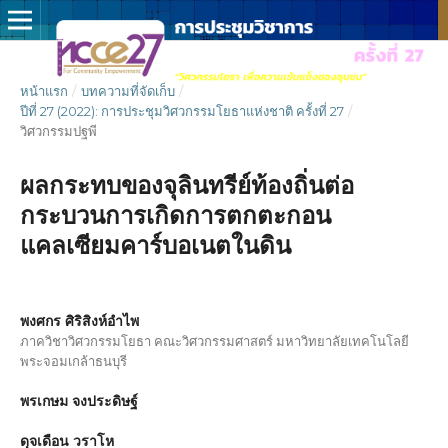
หน้าแรก
/
บทความที่จัดเก็บ
/
ปีที่ 27 (2022): การประชุมวิศวกรรมโยธาแห่งชาติ ครั้งที่ 27
/
วิศวกรรมปฐพี
ผลกระทบของจุลินทรีย์ท้องถิ่นต่อ
กระบวนการเกิดการตกตะกอน
แคลเซียมคาร์บอเนตในดิน
พงศกร ศิริสิงห์อำไพ
ภาควิชาวิศวกรรมโยธา คณะวิศวกรรมศาสตร์ มหาวิทยาลัยเทคโนโลยี
พระจอมเกล้าธนบุรี
พรเกษม จงประดิษฐ์
ดุจเดือน วราโห