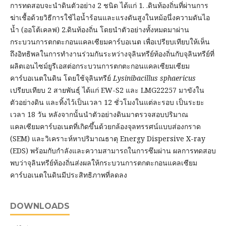
การทดสอบจะนำดินตัวอย่าง 2 ชนิด ได้แก่ 1. .ดินท้องถิ่นที่ผ่านการ
ฆ่าเชื้อด้วยวิธีการใช้ไอน้ำร้อนและแรงดันสูงในหม้อนึ่งความดันไอ
น้ำ (ออโต้เคลฟ) 2.ดินท้องถิ่น โดยนำตัวอย่างทั้งหมดมาผ่าน
กระบวนการตกตะกอนแคลเซียมคาร์บอเนต เพื่อเปรียบเทียบให้เห็น
ถึงอิทธิพลในการทำงานร่วมกันระหว่างจุลินทรีย์ท้องถิ่นกับจุลินทรีย์ที่
ผลิตเอนไซม์ยูรีเอสต่อกระบวนการตกตะกอนแคลเซียมเซียม
คาร์บอเนตในดิน โดยใช้จุลินทรีย์
Lysinibacillus sphaericus
เปรียบเทียบ 2 สายพันธุ์ ได้แก่ EW-S2 และ LMG22257 มาขังใน
ตัวอย่างดิน และทิ้งไว้เป็นเวลา 12 ชั่วโมงในแต่ละรอบ เป็นระยะ
เวลา 18 วัน หลังจากนั้นนำตัวอย่างดินมาตรวจสอบปริมาณ
แคลเซียมคาร์บอเนตที่เกิดขึ้นด้วยกล้องจุลทรรศน์แบบส่องกราด
(SEM) และวิเคราะห์หาปริมาณธาตุ Energy Dispersive X-ray
(EDS) พร้อมกับกำลังและความสามารถในการซึมผ่าน ผลการทดสอบ
พบว่าจุลินทรีย์ท้องถิ่นส่งผลให้กระบวนการตกตะกอนแคลเซียม
คาร์บอเนตในดินมีประสิทธิภาพที่ลดลง
DOWNLOADS