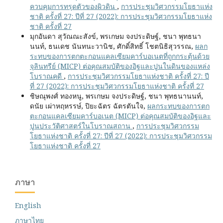
ควบคุมการทรุดตัวของผิวดิน
,
การประชุมวิศวกรรมโยธาแห่ง
ชาติ ครั้งที่ 27: ปีที่ 27 (2022): การประชุมวิศวกรรมโยธาแห่ง
ชาติ ครั้งที่ 27
มุกอันดา สุวัณณะสังข์, พรเกษม จงประดิษฐ์, ชนา พุทธนา
นนท์, ธนเดช นันทนะวานิช, ศักดิ์สิทธิ์ โชตนิธิสุวรรณ,
ผลก
ระทบของการตกตะกอนแคลเซียมคาร์บอเนตที่ถูกกระตุ้นด้วย
จุลินทรีย์ (MICP) ต่อคุณสมบัติของอิฐและปูนในดินของแหล่ง
โบราณคดี
,
การประชุมวิศวกรรมโยธาแห่งชาติ ครั้งที่ 27: ปี
ที่ 27 (2022): การประชุมวิศวกรรมโยธาแห่งชาติ ครั้งที่ 27
ชิษณุพงศ์ ทองหนู, พรเกษม จงประดิษฐ์, ชนา พุทธนานนท์,
ดนัย เผ่าหฤหรรษ์, ปิยะฉัตร ฉัตรตันใจ,
ผลกระทบของการตก
ตะกอนแคลเซียมคาร์บอเนต (MICP) ต่อคุณสมบัติของอิฐและ
ปูนประวัติศาสตร์ในโบราณสถาน
,
การประชุมวิศวกรรม
โยธาแห่งชาติ ครั้งที่ 27: ปีที่ 27 (2022): การประชุมวิศวกรรม
โยธาแห่งชาติ ครั้งที่ 27
ภาษา
English
ภาษาไทย