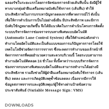
ฉลองรัชในระยะแรกโดยการจัดช่องจราจรด้วยเส้นทึบนั้น ยังมีผู้ใช้
ทางบางกลุ่มฝ่าฝืนเครื่องหมายบังคับใช้จราจร (เส้นทึบ) ทำให้
ประสิทธิภาพในการบรรเทาปัญหาลดลงจากที่คาดการณ์ไว้ ดังนั้น
เพื่อให้การดำเนินการเป็นไปอย่างยั่งยืน มีประสิทธิภาพ และมีการ
บังคับใช้กฎหมายเกิดขึ้น จึงได้มีแนวคิดในการดำเนินโครงการติดตั้ง
ระบบบริหารจัดการช่องจราจรบนทางพิเศษแบบอัตโนมัติ
(Automatic Lane Control System) เพื่อให้ตำแหน่งดังกล่าว
ทำงานโดยอัตโนมัติและเป็นต้นแบบของการแก้ปัญหาจราจรโดยใช้
เทคโนโลยีช่วยจัดการการจราจร ซึ่งจะลดการทำงานของเจ้าหน้าที่
จัดการจราจรที่คอยอำนวยความสะดวกบริเวณนี้ โดยระบบสามารถ
ทำงานอัตโนมัติตลอด 24 ชั่วโมง ทั้งนี้คาดว่าระบบบริหารจัดการ
ช่องจราจรบนทางพิเศษแบบอัตโนมัติจะสามารถทำงานได้อย่างมี
ประสิทธิภาพ รวมถึงช่วยให้ผู้ฝ่าฝืนเครื่องหมายบังคับใช้จราจร (เส้น
ทึบ) ลดลง และการเกิดอุบัติเหตุซ้ำซ้อนลดลง เนื่องจากมีการให้
ข้อมูลสภาพจราจรและอุบัติเหตุแก่ผู้ใช้ทางผ่านป้ายข้อความ
ประชาสัมพันธ์ (Variable Message Sign : VMS)
DOWNLOADS