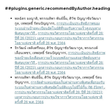
##plugins.generic.recommendByAuthor.headin
พลฉัตร ยงญาติ, พรรณทิพา พันธ์ยิ้ม, ศิวัช ปัญญาชัยวัฒนา
กูล, เทพฤทธิ์ รัตนปัญญากร,
การประเมินประสิทธิภาพของ
ระบบอ่านป้ายทะเบียนอัตโนมัติที่รองรับความเร็วสูงบนทาง
พิเศษบูรพาวิถี
,
การประชุมวิศวกรรมโยธาแห่งชาติครั้งที่ 26:
ปีที่ 26 (2021): เอกสารประกอบการประชุมวิชาการวิศวกรรม
โยธาแห่งชาติ ครั้งที่ 26 พ.ศ. 2564
จิรวัฒน์ เพลิงศรีทอง, ศิวัช ปัญญาชัยวัฒนากูล, พรณรงค์
เลื่อนเพชร, เทพฤทธิ์ รัตนปัญญากร,
การประเมินประสิทธิภาพ
ของป้ายแจ้งเตือนความเร็วแบบพลังงานแสงอาทิตย์บนทาง
พิเศษบูรพาวิถี
,
การประชุมวิศวกรรมโยธาแห่งชาติครั้งที่ 26:
ปีที่ 26 (2021): เอกสารประกอบการประชุมวิชาการวิศวกรรม
โยธาแห่งชาติ ครั้งที่ 26 พ.ศ. 2564
พรรณทิพา พันธ์ยิ้ม, ศิวัช ปัญญาชัยวัฒนากูล, เทพฤทธิ์ รัตน
ปัญญากร,
การจัดตำแหน่งช่องเก็บค่าผ่านทางพิเศษเพื่อรองรับ
ระบบเก็บค่าผ่านทางพิเศษอัตโนมัติแบบไม่มีไม้กั้น (M-Flow)
,
การประชุมวิศวกรรมโยธาแห่งชาติครั้งที่ 26: ปีที่ 26 (2021):
เอกสารประกอบการประชุมวิชาการวิศวกรรมโยธาแห่งชาติ
ครั้งที่ 26 พ.ศ. 2564