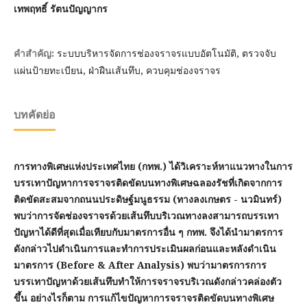
เทพฤทธิ์ รัตนปัญญากร
ระบบบริหารจัดการช่องจราจรแบบอัตโนมัติ, ตรวจจับ
คำสำคัญ:
แผ่นป้ายทะเบียน, ฝ่าฝืนเส้นทึบ, ควบคุมช่องจราจร
บทคัดย่อ
การทางพิเศษแห่งประเทศไทย (กทพ.) ได้วิเคราะห์หาแนวทางในการ
บรรเทาปัญหาการจราจรติดขัดบนทางพิเศษฉลองรัชที่เกิดจากการ
ติดขัดสะสมจากถนนประดิษฐ์มนูธรรม (ทางลงเกษตร - นวมินทร์)
พบว่าการจัดช่องจราจรด้วยเส้นทึบบริเวณทางลงสามารถบรรเทา
ปัญหาได้ดีที่สุดเมื่อเทียบกับมาตรการอื่น ๆ กทพ. จึงได้นำมาตรการ
ดังกล่าวไปดำเนินการและทำการประเมินผลก่อนและหลังดำเนิน
มาตรการ (Before & After Analysis) พบว่ามาตรการการ
บรรเทาปัญหาด้วยเส้นทึบทำให้การจราจรบริเวณดังกล่าวคล่องตัว
ขึ้น อย่างไรก็ตาม การแก้ไขปัญหาการจราจรติดขัดบนทางพิเศษ