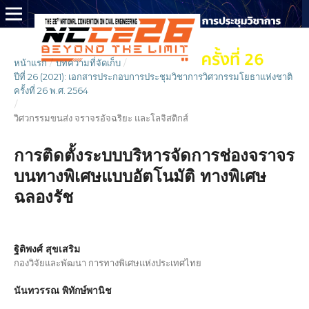
หน้าแรก
/
บทความที่จัดเก็บ
/
ปีที่ 26 (2021): เอกสารประกอบการประชุมวิชาการวิศวกรรมโยธาแห่งชาติ
ครั้งที่ 26 พ.ศ. 2564
/
วิศวกรรมขนส่ง จราจรอัจฉริยะ และโลจิสติกส์
การติดตั้งระบบบริหารจัดการช่องจราจร
บนทางพิเศษแบบอัตโนมัติ ทางพิเศษ
ฉลองรัช
ฐิติพงศ์ สุขเสริม
กองวิจัยและพัฒนา การทางพิเศษแห่งประเทศไทย
นันทวรรณ พิทักษ์พานิช