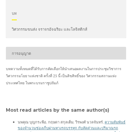
บท
วิศวกรรมขนส่ง จราจรอัจฉริยะ และโลจิสติกส์
การอนุญาต
บทความทั้งหมดที่ได้รับการคัดเลือกให้นำเสนอผลงานในการประชุมวิชาการ
วิศวกรรมโยธาแห่งชาติ ครั้งที่ 25 นี้ เป็นลิขสิทธิ์ของ
วิศวกรรมสถานแห่ง
ประเทศไทย ในพระบรมราชูปถัมภ์
Most read articles by the same author(s)
นพคุณ บุญกระพือ, กฤษดา สกุลเต็ม, วีรพงศ์ นวลจันทร์,
ความสัมพันธ์
ของจำนวนช่องเก็บผ่านทางรถบรรทุก กับสัดส่วนและปริมาณรถ