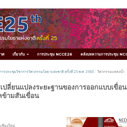
กาศ
เกี่ยวกับ
การประชุม NCCE26
คลังบทความการประชุม N
การประชุมวิชาการวิศวกรรมโยธาแห่งชาติ ครั้งที่ 25 พ.ศ. 2563
/
วิศวกรรมแหล่งน้ำ
ารเปลี่ยนแปลงระยะฐานของการออกแบบเขื่อน
ข้ามสันเขื่อน
เชียงใหม่