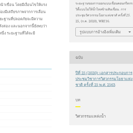
ระยะฐานของการออกแบบเขื่อนคอนกรีตกร
าเขื่อน โดยมีเงื่อนไขให้แรง
วิตี้แบบไม่ให้น้ำไหลข้ามสันเขื่อน.
การ
ต้องมีเสถียรภาพจากการเลื่อน
ประชุมวิศวกรรมโยธาแห่งชาติ ครั้งที่ 25
.
ยะฐานที่ปลอดภัยจะมีความ
25, (ก.ค. 2020), WRE16.
ลังสอง และนอกจากนี้ยังพบว่า
รูปแบบการอ้างอิงเพิ่มเติม
ึ่ง ระยะฐานที่ได้จะมี
ฉบับ
ปีที่ 25 (2020): เอกสารประกอบการ
ประชุมวิชาการวิศวกรรมโยธาแห่ง
ชาติ ครั้งที่ 25 พ.ศ. 2563
บท
วิศวกรรมแหล่งน้ำ