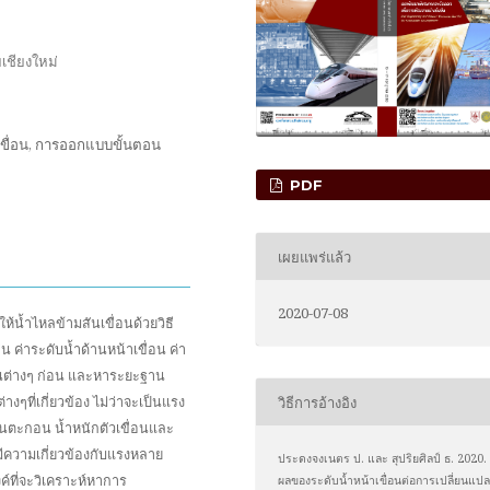
เชียงใหม่
นเขื่อน, การออกแบบขั้นตอน
PDF
เผยแพร่แล้ว
2020-07-08
น้ำไหลข้ามสันเขื่อนด้วยวิธี
น ค่าระดับน้ำด้านหน้าเขื่อน ค่า
อนต่างๆ ก่อน และหาระยะฐาน
ๆที่เกี่ยวข้อง ไม่ว่าจะเป็นแรง
วิธีการอ้างอิง
ันตะกอน น้ำหนักตัวเขื่อนและ
มีความเกี่ยวข้องกับแรงหลาย
ประดงจงเนตร ป. และ สุปริยศิลป์ ธ. 2020.
ค์ที่จะวิเคราะห์หาการ
ผลของระดับน้ำหน้าเขื่อนต่อการเปลี่ยนแป