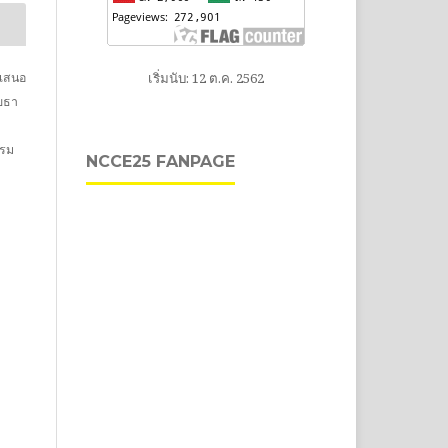
ำเสนอ
เริ่มนับ: 12 ต.ค. 2562
ยธา
บรม
NCCE25 FANPAGE