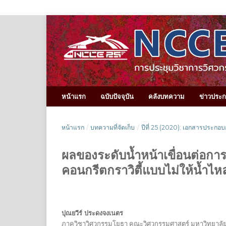
หน้าแรก
ฉบับปัจจุบัน
คลังบทความ
ข่าวประ
หน้าแรก
/
บทความที่จัดเก็บ
/
ปีที่ 25 (2020): เอกสารประกอบ
ผลของระดับน้ำหน้าเขื่อนต่อก
คอนกรีตกราวิตี้แบบไม่ให้น้ำไหล
ปุณยวีร์ ประดงจงเนตร
ภาควิชาวิศวกรรมโยธา คณะวิศวกรรมศาสตร์ มหาวิทยาลัย