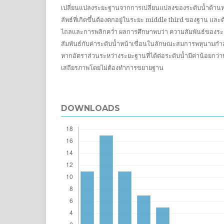
เปลี่ยนแปลงระยะฐานจากการเปลี่ยนแปลงของระดับน้ำด้านหน้
ลัพธ์ที่เกิดขึ้นต้องตกอยู่ในระยะ middle third ของฐาน และ
ไถลและการพลิกคว่ำ ผลการศึกษาพบว่า ความสัมพันธ์ของระ
สัมพันธ์กับค่าระดับน้ำหน้าเขื่อนในลักษณะสมการพหุนามกำ
หากอัตราส่วนระหว่างระยะฐานที่ได้ต่อระดับน้ำมีค่าน้อยกว่าหน
เสถียรภาพโดยไม่ต้องทำการขยายฐาน
DOWNLOADS