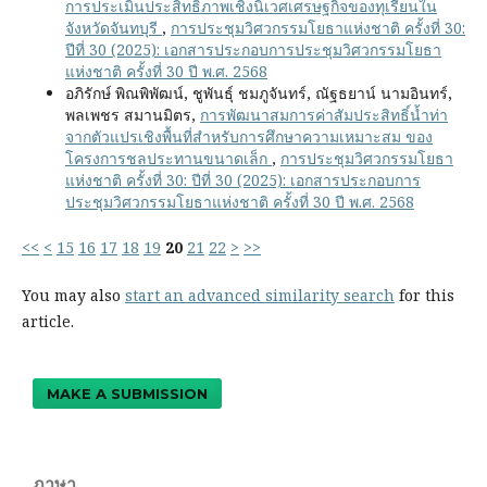
การประเมินประสิทธิภาพเชิงนิเวศเศรษฐกิจของทุเรียนใน
จังหวัดจันทบุรี
,
การประชุมวิศวกรรมโยธาแห่งชาติ ครั้งที่ 30:
ปีที่ 30 (2025): เอกสารประกอบการประชุมวิศวกรรมโยธา
แห่งชาติ ครั้งที่ 30 ปี พ.ศ. 2568
อภิรักษ์ พิณพิพัฒน์, ชูพันธุ์ ชมภูจันทร์, ณัฐธยาน์ นามอินทร์,
พลเพชร สมานมิตร,
การพัฒนาสมการค่าสัมประสิทธิ์น้ำท่า
จากตัวแปรเชิงพื้นที่สำหรับการศึกษาความเหมาะสม ของ
โครงการชลประทานขนาดเล็ก
,
การประชุมวิศวกรรมโยธา
แห่งชาติ ครั้งที่ 30: ปีที่ 30 (2025): เอกสารประกอบการ
ประชุมวิศวกรรมโยธาแห่งชาติ ครั้งที่ 30 ปี พ.ศ. 2568
<<
<
15
16
17
18
19
20
21
22
>
>>
You may also
start an advanced similarity search
for this
article.
MAKE A SUBMISSION
ภาษา