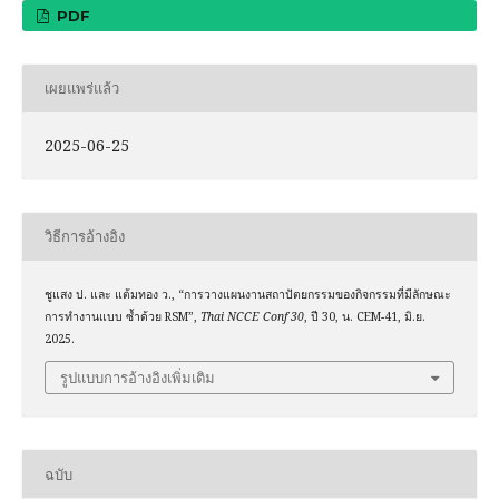
PDF
เผยแพร่แล้ว
2025-06-25
วิธีการอ้างอิง
ชูแสง ป. และ แต้มทอง ว., “การวางแผนงานสถาปัตยกรรมของกิจกรรมที่มีลักษณะ
การทำงานแบบ ซ้ำด้วย RSM”,
Thai NCCE Conf 30
, ปี 30, น. CEM-41, มิ.ย.
2025.
รูปแบบการอ้างอิงเพิ่มเติม
ฉบับ