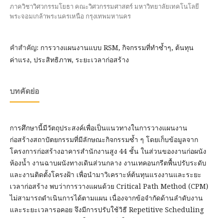
ภาควิชาวิศวกรรมโยธา คณะวิศวกรรมศาสตร์ มหาวิทยาลัยเทคโนโลยี
พระจอมเกล้าพระนครเหนือ กรุงเทพมหานคร
การวางแผนงานแบบ RSM, กิจกรรมที่ทำซ้ำๆ, ต้นทุน
คำสำคัญ:
ค่าแรง, ประสิทธิภาพ, ระยะเวลาก่อสร้าง
บทคัดย่อ
การศึกษานี้มีวัตถุประสงค์เพื่อเป็นแนวทางในการวางแผนงาน
ก่อสร้างสถาปัตยกรรมที่มีลักษณะกิจกรรมซ้ำ ๆ โดยเก็บข้อมูลจาก
โครงการก่อสร้างอาคารสำนักงานสูง 44 ชั้น ในส่วนของงานก่อผนัง
ห้องน้ำ งานฉาบผนังทางเดินส่วนกลาง งานเทคอนกรีตพื้นปรับระดับ
และงานติดตั้งโครงฝ้า เพื่อนำมาวิเคราะห์ต้นทุนแรงงานและระยะ
เวลาก่อสร้าง พบว่าการวางแผนด้วย Critical Path Method (CPM)
ไม่สามารถดำเนินการได้ตามแผน เนื่องจากข้อจำกัดด้านลำดับงาน
และระยะเวลารอคอย จึงมีการปรับใช้วิธี Repetitive Scheduling