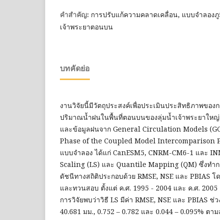
การปรับแก้ความคลาดเคลื่อน, แบบจำลองภูม
คำสำคัญ:
เจ้าพระยาตอนบน
บทคัดย่อ
งานวิจัยนี้มีวัตถุประสงค์เพื่อประเมินประสิทธิภาพขอ
ปริมาณน้ำฝนในพื้นที่ตอนบนของลุ่มน้ำเจ้าพระยาใหญ่
และข้อมูลฝนจาก General Circulation Models (GC
Phase of the Coupled Model Intercomparison P
แบบจำลอง ได้แก่ CanESM5, CNRM-CM6-1 และ INM-
Scaling (LS) และ Quantile Mapping (QM) ซึ่งท
ดัชนีทางสถิติประกอบด้วย RMSE, NSE และ PBIAS โ
และทวนสอบ ตั้งแต่ ค.ศ. 1995 - 2004 และ ค.ศ. 200
การวิจัยพบว่าวิธี LS มีค่า RMSE, NSE และ PBIAS ช่ว
40.681 มม., 0.752 – 0.782 และ 0.044 – 0.095% ตา