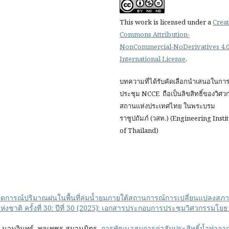
This work is licensed under a
Creat
Commons Attribution-
NonCommercial-NoDerivatives 4.
International License
.
บทความที่ได้รับคัดเลือกนำเสนอในกา
ประชุม NCCE ถือเป็นลิขสิทธิ์ของวิศ
สถานแห่งประเทศไทย ในพระบรม
ราชูปถัมภ์ (วสท.) (Engineering Insti
of Thailand)
ดการณ์ปริมาณฝนในพื้นที่ลุ่มน้ำยมภายใต้สถานการณ์การเปลี่ยนแปลงสภ
ชาติ ครั้งที่ 30: ปีที่ 30 (2025): เอกสารประกอบการประชุมวิศวกรรมโยธ
ยาน์ นามอินทร์, พลเพชร สมานมิตร,
การพัฒนาสมการค่าสัมประสิทธิ์น้ำท่าจา