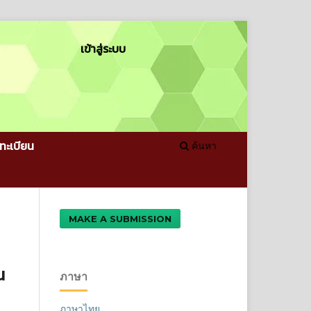
เข้าสู่ระบบ
ทะเบียน
ค้นหา
MAKE A SUBMISSION
น
ภาษา
ภาษาไทย