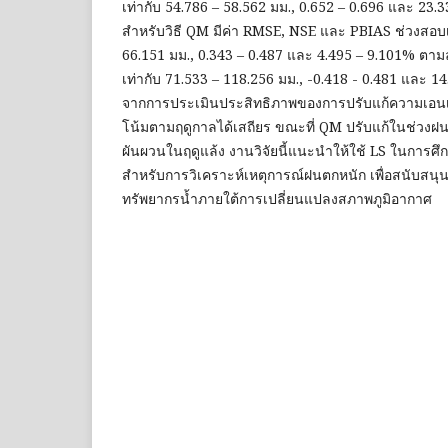
เท่ากับ 54.786 – 58.562 มม., 0.652 – 0.696 และ 23
สำหรับวิธี QM มีค่า RMSE, NSE และ PBIAS ช่วงสอบเท
66.151 มม., 0.343 – 0.487 และ 4.495 – 9.101% ตา
เท่ากับ 71.533 – 118.256 มม., -0.418 - 0.481 และ 
จากการประเมินประสิทธิภาพของการปรับแก้ความเอนเอี
โน้มตามฤดูกาลได้เสถียร ขณะที่ QM ปรับแก้ในช่วงฝนส
ผันผวนในฤดูแล้ง งานวิจัยนี้แนะนำให้ใช้ LS ในการ
สำหรับการวิเคราะห์เหตุการณ์ฝนตกหนัก เพื่อสนับสน
ทรัพยากรน้ำภายใต้การเปลี่ยนแปลงสภาพภูมิอากาศ