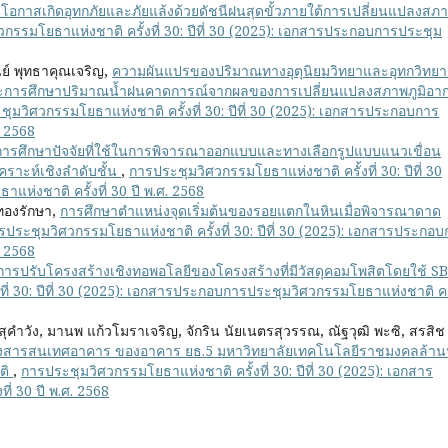
โอกาสเกิดอุทกภัยและภัยแล้งด้วยดัชนีฝนสุดขั้วภายใต้การเปลี่ยนแปลงสภ
กรรมโยธาแห่งชาติ ครั้งที่ 30: ปีที่ 30 (2025): เอกสารประกอบการประชุม
ย์ พุทธาคุณเจริญ,
ความผันแปรของปริมาณทางอุตุนิยมวิทยาและอุทกวิทยา
ละการศึกษาปริมาณน้ำฝนคาดการณ์จากผลของการเปลี่ยนแปลงสภาพภูมิอา
ุมวิศวกรรมโยธาแห่งชาติ ครั้งที่ 30: ปีที่ 30 (2025): เอกสารประกอบการ
. 2568
การศึกษาปัจจัยที่ใช้ในการพิจารณาออกแบบและทางเลือกรูปแบบแนวเขื่อน
เคราะห์เชิงลำดับชั้น
,
การประชุมวิศวกรรมโยธาแห่งชาติ ครั้งที่ 30: ปีที่ 30
่งชาติ ครั้งที่ 30 ปี พ.ศ. 2568
 ทองรักษา,
การศึกษาตำแหน่งจุดเริ่มต้นของรอยแตกในหินเมื่อพิจารณาดาด
รประชุมวิศวกรรมโยธาแห่งชาติ ครั้งที่ 30: ปีที่ 30 (2025): เอกสารประกอ
. 2568
การปรับโครงสร้างเชิงทอพอโลยีของโครงสร้างที่มีวัสดุคอมโพสิตโดยใช้ S
่ 30: ปีที่ 30 (2025): เอกสารประกอบการประชุมวิศวกรรมโยธาแห่งชาติ ครั้
คำวัง, มานพ แก้วโมราเจริญ, จักริน นัยเนตรสุวรรณ, ณัฐวุฒิ พะซิ, สรสิช
งสารสนเทศอาคาร ของอาคาร ยธ.5 มหาวิทยาลัยเทคโนโลยีราชมงคลล้า
ติ
,
การประชุมวิศวกรรมโยธาแห่งชาติ ครั้งที่ 30: ปีที่ 30 (2025): เอกสาร
่ 30 ปี พ.ศ. 2568