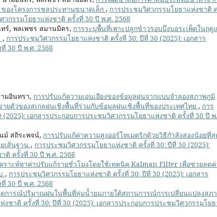
ะสม ของโครงการชลประทานขนาดเล็ก
,
การประชุมวิศวกรรมโยธาแห่งชาติ ครั้
ศวกรรมโยธาแห่งชาติ ครั้งที่ 30 ปี พ.ศ. 2568
ูจันทร์, พลเพชร สมานมิตร,
การระบุพื้นที่เพาะปลูกข้าวรอบบึงบอระเพ็ดในฤดูแ
า
,
การประชุมวิศวกรรมโยธาแห่งชาติ ครั้งที่ 30: ปีที่ 30 (2025): เอกสาร
่ 30 ปี พ.ศ. 2568
์ รามอินทรา,
การปรับแก้ความเอนเอียงของข้อมูลฝนจากแบบจำลองสภาพภูมิ
ตัวของสเกลฝนเชิงพื้นที่ร่วมกับข้อมูลฝนเชิงพื้นที่ของประเทศไทย
,
การ
 30 (2025): เอกสารประกอบการประชุมวิศวกรรมโยธาแห่งชาติ ครั้งที่ 30 ปี พ
นม์ สถิระพจน์,
การปรับแก้ค่าความสูงออร์โทเมตริกด้วยวิธีกำลังสองน้อยที่สุ
ายเส้นฐาน
,
การประชุมวิศวกรรมโยธาแห่งชาติ ครั้งที่ 30: ปีที่ 30 (2025):
ครั้งที่ 30 ปี พ.ศ. 2568
เคราะห์หาค่าปรับแก้รายชั่วโมงโดยใช้เทคนิค Kalman Filter เพื่อช่วยลดค่
ีบ
,
การประชุมวิศวกรรมโยธาแห่งชาติ ครั้งที่ 30: ปีที่ 30 (2025): เอกสาร
่ 30 ปี พ.ศ. 2568
ดการณ์ปริมาณฝนในพื้นที่ลุ่มน้ำยมภายใต้สถานการณ์การเปลี่ยนแปลงสภ
ชาติ ครั้งที่ 30: ปีที่ 30 (2025): เอกสารประกอบการประชุมวิศวกรรมโยธ