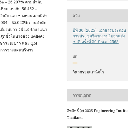
.334 – 26.207% ตามลำดับ
ียบ เท่ากับ 58.452 –
มลำดับ และช่วงทวนสอบมีค่า
ฉบับ
14.034 – 35.022% ตามลำดับ
ยงพบว่า วิธี LS รักษาแนว
ปีที่ 30 (2025): เอกสารประกอบ
การประชุมวิศวกรรมโยธาแห่ง
ุดขั้วในบางช่วง แต่ยังคง
ชาติ ครั้งที่ 30 ปี พ.ศ. 2568
ศึกษาระยะยาว และ QM
ุนการวางแผนบริหาร
บท
วิศวกรรมแหล่งน้ำ
การอนุญาต
ลิขสิทธิ์ (c) 2025 Engineering Institu
Thailand