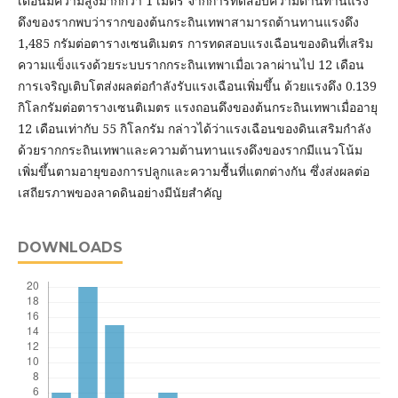
เดือนมีความสูงมากกว่า 1 เมตร จากการทดสอบความต้านทานแรง
ดึงของรากพบว่ารากของต้นกระถินเทพาสามารถต้านทานแรงดึง
1,485 กรัมต่อตารางเซนติเมตร การทดสอบแรงเฉือนของดินที่เสริม
ความแข็งแรงด้วยระบบรากกระถินเทพาเมื่อเวลาผ่านไป 12 เดือน
การเจริญเติบโตส่งผลต่อกำลังรับแรงเฉือนเพิ่มขึ้น ด้วยแรงดึง 0.139
กิโลกรัมต่อตารางเซนติเมตร แรงถอนดึงของต้นกระถินเทพาเมื่ออายุ
12 เดือนเท่ากับ 55 กิโลกรัม กล่าวได้ว่าแรงเฉือนของดินเสริมกำลัง
ด้วยรากกระถินเทพาและความต้านทานแรงดึงของรากมีแนวโน้ม
เพิ่มขึ้นตามอายุของการปลูกและความชื้นที่แตกต่างกัน ซึ่งส่งผลต่อ
เสถียรภาพของลาดดินอย่างมีนัยสำคัญ
DOWNLOADS