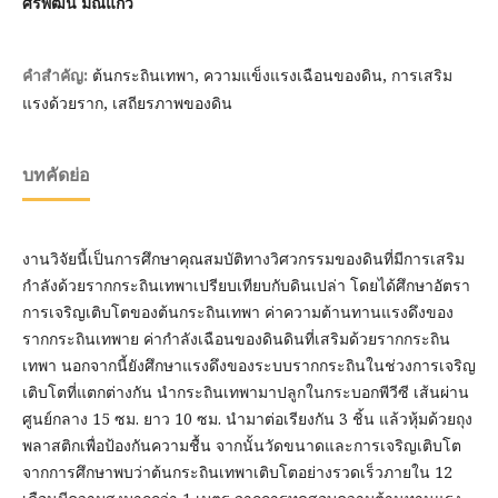
ศิริพัฒน์ มณีแก้ว
ต้นกระถินเทพา, ความแข็งแรงเฉือนของดิน, การเสริม
คำสำคัญ:
แรงด้วยราก, เสถียรภาพของดิน
บทคัดย่อ
งานวิจัยนี้เป็นการศึกษาคุณสมบัติทางวิศวกรรมของดินที่มีการเสริม
กำลังด้วยรากกระถินเทพาเปรียบเทียบกับดินเปล่า โดยได้ศึกษาอัตรา
การเจริญเติบโตของต้นกระถินเทพา ค่าความต้านทานแรงดึงของ
รากกระถินเทพาย ค่ากำลังเฉือนของดินดินที่เสริมด้วยรากกระถิน
เทพา นอกจากนี้ยังศึกษาแรงดึงของระบบรากกระถินในช่วงการเจริญ
เติบโตที่แตกต่างกัน นำกระถินเทพามาปลูกในกระบอกพีวีซี เส้นผ่าน
ศูนย์กลาง 15 ซม. ยาว 10 ซม. นำมาต่อเรียงกัน 3 ชิ้น แล้วหุ้มด้วยถุง
พลาสติกเพื่อป้องกันความชื้น จากนั้นวัดขนาดและการเจริญเติบโต
จากการศึกษาพบว่าต้นกระถินเทพาเติบโตอย่างรวดเร็วภายใน 12