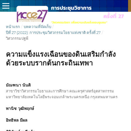
หน้าแรก
/
บทความที่จัดเก็บ
/
ปีที่ 27 (2022): การประชุมวิศวกรรมโยธาแห่งชาติ ครั้งที่ 27
/
วิศวกรรมปฐพี
ความแข็งแรงเฉือนของดินเสริมกำลัง
ด้วยระบบรากต้นกระถินเทพา
มัณฑนา นันติ
สาขาวิชาวิศวกรรมโยธาและการศึกษา คณะครุศาสตร์อุตสาหกรรม
มหาวิทยาลัยเทคโนโลยีพระจอมเกล้าพระนครเหนือ กรุงเทพมหานคร
พานิช วุฒิพฤกษ์
อิทธิพล มีผล