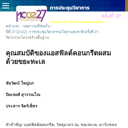
หน้าแรก
/
บทความที่จัดเก็บ
/
ปีที่ 27 (2022): การประชุมวิศวกรรมโยธาแห่งชาติ ครั้งที่ 27
/
วิศวกรรมโครงสร้างพื้นฐาน
คุณสมบัติของแอสฟัลต์คอนกรีตผสม
ด้วยขยะทะเล
ชัยวัฒน์ ใหญ่บก
ปิยะพงศ์ สุวรรณโณ
ประสาร จิตร์เพ็ชร
แอสฟัลต์คอนกรีต, วัสดุมวลรวม, ขยะทะเล, มาร์แชลล
คำสำคัญ: