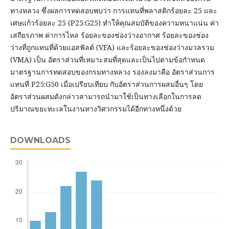
ทางหลวง ซึ่งผลการทดสอบพบว่า การแทนที่พลาสติกร้อยละ 25 และ
เศษแก้วร้อยละ 25 (P25:G25) ทำให้คุณสมบัติของความหนาแน่น ค่า
เสถียรภาพ ค่าการไหล ร้อยละของช่องว่างอากาศ ร้อยละของช่อง
ว่างที่ถูกแทนที่ด้วยแอสฟัลต์ (VFA) และร้อยละของช่องว่างมวลรวม
(VMA) เป็น อัตราส่วนที่เหมาะสมที่สุดและเป็นไปตามข้อกำหนด
มาตรฐานการทดสอบของกรมทางหลวง รองลงมาคือ อัตราส่วนการ
แทนที่ P25:G50 เมื่อเปรียบเทียบ กับอัตราส่วนการผสมอื่นๆ โดย
อัตราส่วนผสมดังกล่าวสามารถนำมาใช้เป็นทางเลือกในการลด
ปริมาณขยะทะเลในงานทางวิศวกรรมได้อีกทางหนึ่งด้วย
DOWNLOADS