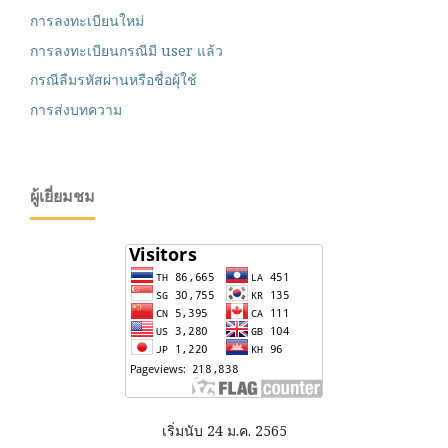
การลงทะเบียนใหม่
การลงทะเบียนกรณีมี user แล้ว
กรณีลืมรหัสผ่านหรือชื่อผุ้ใช้
การส่งบทความ
ผู้เยี่ยมชม
เริ่มนับ 24 ม.ค. 2565