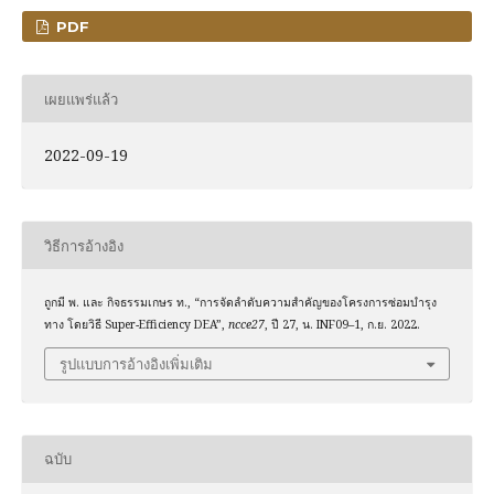
PDF
เผยแพร่แล้ว
2022-09-19
วิธีการอ้างอิง
ถูกมี พ. และ กิจธรรมเกษร ท., “การจัดลำดับความสำคัญของโครงการซ่อมบำรุง
ทาง โดยวิธี Super-Efficiency DEA”,
ncce27
, ปี 27, น. INF09–1, ก.ย. 2022.
รูปแบบการอ้างอิงเพิ่มเติม
ฉบับ