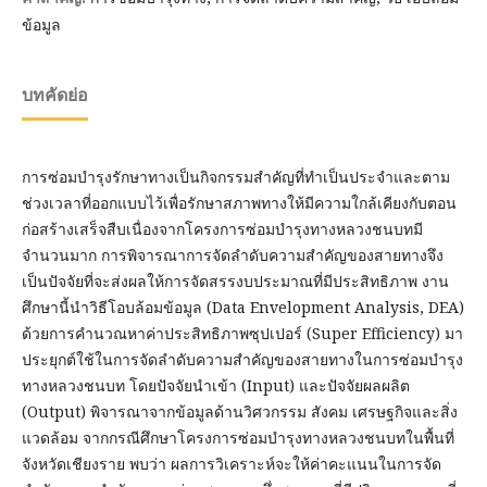
ข้อมูล
บทคัดย่อ
การซ่อมบำรุงรักษาทางเป็นกิจกรรมสำคัญที่ทำเป็นประจำและตาม
ช่วงเวลาที่ออกแบบไว้เพื่อรักษาสภาพทางให้มีความใกล้เคียงกับตอน
ก่อสร้างเสร็จสืบเนื่องจากโครงการซ่อมบำรุงทางหลวงชนบทมี
จำนวนมาก การพิจารณาการจัดลำดับความสำคัญของสายทางจึง
เป็นปัจจัยที่จะส่งผลให้การจัดสรรงบประมาณที่มีประสิทธิภาพ งาน
ศึกษานี้นำวิธีโอบล้อมข้อมูล (Data Envelopment Analysis, DEA)
ด้วยการคำนวณหาค่าประสิทธิภาพซุปเปอร์ (Super Efficiency) มา
ประยุกต์ใช้ในการจัดลำดับความสำคัญของสายทางในการซ่อมบำรุง
ทางหลวงชนบท โดยปัจจัยนำเข้า (Input) และปัจจัยผลผลิต
(Output) พิจารณาจากข้อมูลด้านวิศวกรรม สังคม เศรษฐกิจและสิ่ง
แวดล้อม จากกรณีศึกษาโครงการซ่อมบำรุงทางหลวงชนบทในพื้นที่
จังหวัดเชียงราย พบว่า ผลการวิเคราะห์จะให้ค่าคะแนนในการจัด