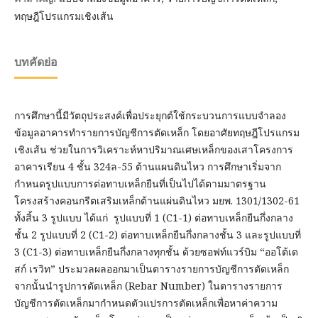
ทฤษฎีโปรแกรมเชิงเส้น
บทคัดย่อ
การศึกษานี้มีวัตถุประสงค์เพื่อประยุกต์ใช้กระบวนการแบบจำลอง
ข้อมูลอาคารทำรายการบัญชีการตัดเหล็ก โดยอาศัยทฤษฎีโปรแกรม
เชิงเส้น ช่วยในการวิเคราะห์หาปริมาณเศษเหล็กของเสาโครงการ
อาคารเรียน 4 ชั้น 324ล-55 ต้านแผนดินไหว การศึกษาเริ่มจาก
กำหนดรูปแบบการต่อทาบเหล็กยืนที่เป็นไปได้ตามมาตรฐาน
โครงสร้างคอนกรีตเสริมเหล็กต้านแผ่นดินไหว มยพ. 1301/1302-61
ทั้งสิ้น 3 รูปแบบ ได้แก่ รูปแบบที่ 1 (C1-1) ต่อทาบเหล็กยืนกึ่งกลาง
ชั้น 2 รูปแบบที่ 2 (C1-2) ต่อทาบเหล็กยืนกึ่งกลางชั้น 3 และรูปแบบที่
3 (C1-3) ต่อทาบเหล็กยืนกึ่งกลางทุกชั้น ด้วยซอฟท์แวร์บิม “ออโต้เด
สก์ เรวิท” ประมวลผลออกมาเป็นตารางรายการบัญชีการตัดเหล็ก
จากนั้นนำรูปการดัดเหล็ก (Rebar Number) ในตารางรายการ
บัญชีการตัดเหล็กมากำหนดตัวแปรการตัดเหล็กเพื่อหาค่าความ