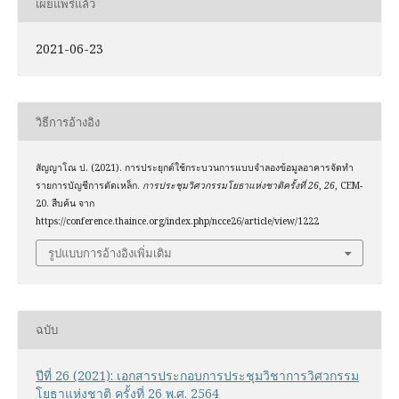
เผยแพร่แล้ว
2021-06-23
วิธีการอ้างอิง
สัญญาโณ ป. (2021). การประยุกต์ใช้กระบวนการแบบจำลองข้อมูลอาคารจัดทำ
รายการบัญชีการตัดเหล็ก.
การประชุมวิศวกรรมโยธาแห่งชาติครั้งที่ 26
,
26
, CEM-
20. สืบค้น จาก
https://conference.thaince.org/index.php/ncce26/article/view/1222
รูปแบบการอ้างอิงเพิ่มเติม
ฉบับ
ปีที่ 26 (2021): เอกสารประกอบการประชุมวิชาการวิศวกรรม
โยธาแห่งชาติ ครั้งที่ 26 พ.ศ. 2564