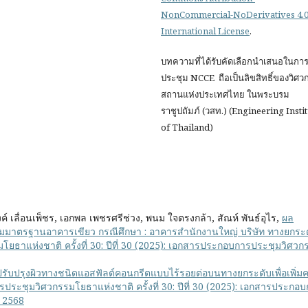
NonCommercial-NoDerivatives 4.
International License
.
บทความที่ได้รับคัดเลือกนำเสนอในกา
ประชุม NCCE ถือเป็นลิขสิทธิ์ของวิศ
สถานแห่งประเทศไทย ในพระบรม
ราชูปถัมภ์ (วสท.) (Engineering Insti
of Thailand)
 เลื่อนเพ็ชร, เอกพล เพชรศรีช่วง, พนม ใจตรงกล้า, สัณห์ พันธ์อุไร,
ผล
ามมาตรฐานอาคารเขียว กรณีศึกษา : อาคารสำนักงานใหญ่ บริษัท ทางยกระ
ยธาแห่งชาติ ครั้งที่ 30: ปีที่ 30 (2025): เอกสารประกอบการประชุมวิศวก
รับปรุงผิวทางชนิดแอสฟัลต์คอนกรีตแบบไร้รอยต่อบนทางยกระดับเพื่อเพิ่ม
รประชุมวิศวกรรมโยธาแห่งชาติ ครั้งที่ 30: ปีที่ 30 (2025): เอกสารประกอ
. 2568