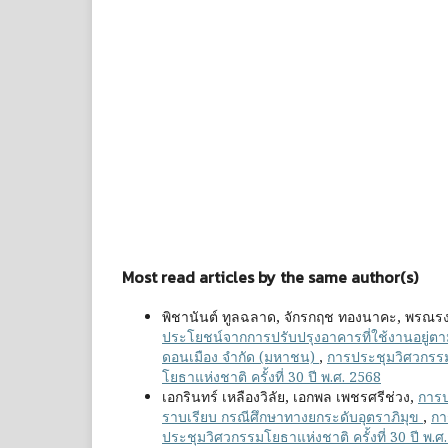
Most read articles by the same author(s)
พิชานันต์ ทูลฉลาด, จักรกฤช ทองนาคะ, พรณรงค์
ประโยชน์จากการปรับปรุงอาคารที่ใช้งานอยู่ต
ดอนเมือง จำกัด (มหาชน)
,
การประชุมวิศวกรรมโ
โยธาแห่งชาติ ครั้งที่ 30 ปี พ.ศ. 2568
เอกรินทร์ เหลืองวิลัย, เอกพล เพชรศรีช่วง,
การป
ราบเรียบ กรณีศึกษาทางยกระดับอุตราภิมุข
,
กา
ประชุมวิศวกรรมโยธาแห่งชาติ ครั้งที่ 30 ปี พ.ศ