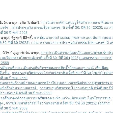
ยวัฒนากูล, อุทัย วังชัยศรี,
การวิเคราะห์ตำแหน่งอู่ให้บริการรถลากที่เหมา
ลองรัช
,
การประชุมวิศวกรรมโยธาแห่งชาติ ครั้งที่ 30: ปีที่ 30 (2025): เอกส
่ 30 ปี พ.ศ. 2568
ากูล, รัฐพงศ์ มีสิทธิ์,
การพัฒนาแบบจำลองสภาพจราจรแบบทันกาลบนทา
่ 30: ปีที่ 30 (2025): เอกสารประกอบการประชุมวิศวกรรมโยธาแห่งชาติ ครั้
ร, ศิวัช ปัญญาชัยวัฒนากูล,
การประเมินความปลอดภัยและแนวทางปรับปรุ
ชุมวิศวกรรมโยธาแห่งชาติ ครั้งที่ 30: ปีที่ 30 (2025): เอกสารประกอบการ
. 2568
รศึกษาเพื่อประเมินประสิทธิภาพของการติดตั้งป้ายและอุปกรณ์ เพื่อเตือน
ับชั้น
,
การประชุมวิศวกรรมโยธาแห่งชาติ ครั้งที่ 30: ปีที่ 30 (2025): เอกส
่ 30 ปี พ.ศ. 2568
สนอความก้าวหน้าของงานก่อสร้างในรูปแบบเวลาจริงผ่านการบูรณาการ 
เชิงลึกผ่านระบบคลาวด์
,
การประชุมวิศวกรรมโยธาแห่งชาติ ครั้งที่ 30: ปีที
่งชาติ ครั้งที่ 30 ปี พ.ศ. 2568
การศึกษาพฤติกรรมความเครียดเฉพาะที่ระหว่างเกิดแผ่นดินไหวโดยการประ
สูง
,
การประชุมวิศวกรรมโยธาแห่งชาติ ครั้งที่ 30: ปีที่ 30 (2025): เอกสาร
่ 30 ปี พ.ศ. 2568