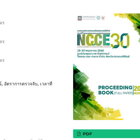
นคร
นคร
นคร
 อัตราการตรวจจับ, เวลาที่
PDF