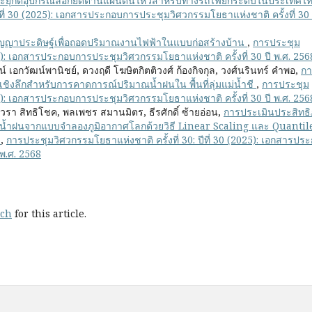
ะยุกต์อุปกรณ์ล็อกยึดต้านแผ่นดินไหวสำหรับทางรถไฟยกระดับในประเทศไ
ีที่ 30 (2025): เอกสารประกอบการประชุมวิศวกรรมโยธาแห่งชาติ ครั้งที่ 30 
ัญญาประดิษฐ์เพื่อถอดปริมาณงานไฟฟ้าในแบบก่อสร้างบ้าน
,
การประชุม
025): เอกสารประกอบการประชุมวิศวกรรมโยธาแห่งชาติ ครั้งที่ 30 ปี พ.ศ. 256
ฒน์ เอกวัฒน์พานิชย์, ดวงฤดี โฆษิตกิตติวงศ์ ก้องกิจกุล, วงศ์นรินทร์ คำพอ,
ก
ิงลึกสำหรับการคาดการณ์ปริมาณน้ำฝนใน พื้นที่ลุ่มแม่น้ำชี
,
การประชุม
025): เอกสารประกอบการประชุมวิศวกรรมโยธาแห่งชาติ ครั้งที่ 30 ปี พ.ศ. 256
ศวรา สิทธิโชค, พลเพชร สมานมิตร, ธีรศักดิ์ ซ้ายอ่อน,
การประเมินประสิทธ
น้ำฝนจากแบบจำลองภูมิอากาศโลกด้วยวิธี Linear Scaling และ Quantil
น
,
การประชุมวิศวกรรมโยธาแห่งชาติ ครั้งที่ 30: ปีที่ 30 (2025): เอกสารปร
 พ.ศ. 2568
rch
for this article.