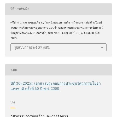
วิธีการอ้างอิง
ศรีปาน เ. และ แขนงแก้ว ส., “การนำเสนอความก้าวหน้าของงานก่อสร้างในรูป
แบบเวลาจริงผ่านการบูรณาการ แบบจำลองสารสนเทศอาคารและการวิเคราะห์
ข้อมูลเชิงลึกผ่านระบบคลาวด์”,
Thai NCCE Conf 30
, ปี 30, น. CEM-28, มิ.ย.
2025.
รูปแบบการอ้างอิงเพิ่มเติม
ฉบับ
ปีที่ 30 (2025): เอกสารประกอบการประชุมวิศวกรรมโยธา
แห่งชาติ ครั้งที่ 30 ปี พ.ศ. 2568
บท
วิศวกรรมการก่อสร้างและการจัดการ