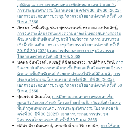
อุบัติเหตุและจราจรบนทางหลวงพิเศษหมายเลข 7 และ 9
,
การประชุมวิศวกรรมโยธาแห่งชาติ ครั้งที่ 30: ปีที่ 30 (2025):
เอกสารประกอบการประชุมวิศวกรรมโยธาแห่งชาติ ครั้งที่ 30
ปี พ.ศ. 2568
ภัทรธร โพธิ์เจริญ, ชนา พุทธนานนท์, พรเกษม จงประดิษฐ์,
การวิเคราะห์สมรรถนะเชิงความน่าจะเป็นของคันทางรองรับ
ด้วยเสาเข็มดินซีเมนต์รูปตัวที โดยพิจารณาความแปรปรวน
เชิงพื้นที่ของดิน
,
การประชุมวิศวกรรมโยธาแห่งชาติ ครั้งที่
30: ปีที่ 30 (2025): เอกสารประกอบการประชุมวิศวกรรม
โยธาแห่งชาติ ครั้งที่ 30 ปี พ.ศ. 2568
นคพล จันทโรจน์, สุเชษฐ์ ลิขิตเลอทรวง, รักษ์ศิริ สุขรักษ์,
การ
วิเคราะห์เสถียรภาพคันดินบนชั้นดินอ่อนที่เสริมความแข็งแรง
ด้วยเสาเข็มดินซีเมนต์ ด้วยแบบจำลองไฟไนต์อิลิเมนต์
,
การ
ประชุมวิศวกรรมโยธาแห่งชาติ ครั้งที่ 30: ปีที่ 30 (2025):
เอกสารประกอบการประชุมวิศวกรรมโยธาแห่งชาติ ครั้งที่ 30
ปี พ.ศ. 2568
ปุณยวัจน์ จันพลโท,
การศึกษาความสามารถของเสาเข็ม
คอนกรีตอัดแรง สำหรับโครงสร้างเขื่อนป้องกันตลิ่งพังในเขต
พื้นที่กรุงเทพมหานคร
,
การประชุมวิศวกรรมโยธาแห่งชาติ
ครั้งที่ 30: ปีที่ 30 (2025): เอกสารประกอบการประชุม
วิศวกรรมโยธาแห่งชาติ ครั้งที่ 30 ปี พ.ศ. 2568
ศศิพร พีระพัฒนพงษ์, เทอดศักดิ์ รองวิริยะพานิช,
การใช้แบบ