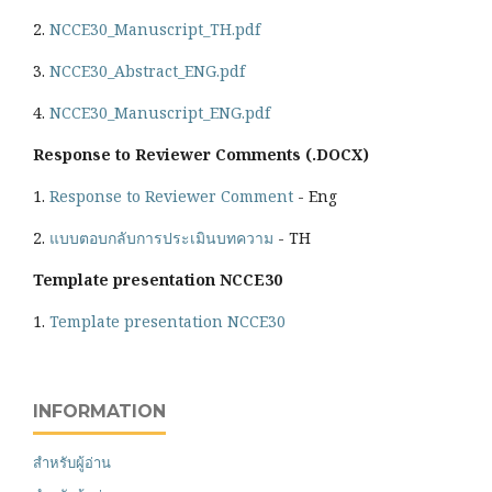
2.
NCCE30_Manuscript_TH.pdf
3.
NCCE30_Abstract_ENG.pdf
4.
NCCE30_Manuscript_ENG.pdf
Response to Reviewer Comments (.DOCX)
1.
Response to Reviewer Comment
- Eng
2.
แบบตอบกลับการประเมินบทความ
- TH
Template presentation NCCE30
1.
Template presentation NCCE30
INFORMATION
สำหรับผู้อ่าน