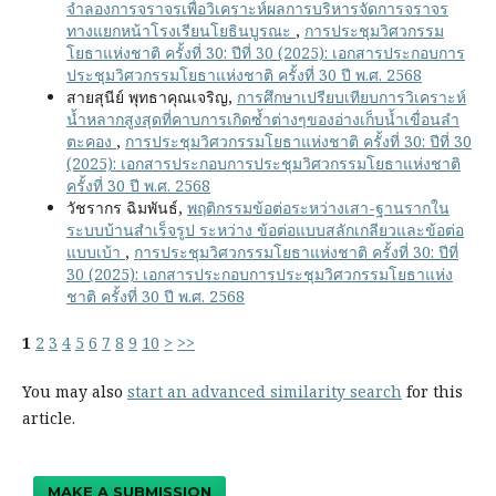
จำลองการจราจรเพื่อวิเคราะห์ผลการบริหารจัดการจราจร
ทางแยกหน้าโรงเรียนโยธินบูรณะ
,
การประชุมวิศวกรรม
โยธาแห่งชาติ ครั้งที่ 30: ปีที่ 30 (2025): เอกสารประกอบการ
ประชุมวิศวกรรมโยธาแห่งชาติ ครั้งที่ 30 ปี พ.ศ. 2568
สายสุนีย์ พุทธาคุณเจริญ,
การศึกษาเปรียบเทียบการวิเคราะห์
น้ำหลากสูงสุดที่คาบการเกิดซ้ำต่างๆของอ่างเก็บน้ำเขื่อนลำ
ตะคอง
,
การประชุมวิศวกรรมโยธาแห่งชาติ ครั้งที่ 30: ปีที่ 30
(2025): เอกสารประกอบการประชุมวิศวกรรมโยธาแห่งชาติ
ครั้งที่ 30 ปี พ.ศ. 2568
วัชรากร ฉิมพันธ์,
พฤติกรรมข้อต่อระหว่างเสา-ฐานรากใน
ระบบบ้านสำเร็จรูป ระหว่าง ข้อต่อแบบสลักเกลียวและข้อต่อ
แบบเบ้า
,
การประชุมวิศวกรรมโยธาแห่งชาติ ครั้งที่ 30: ปีที่
30 (2025): เอกสารประกอบการประชุมวิศวกรรมโยธาแห่ง
ชาติ ครั้งที่ 30 ปี พ.ศ. 2568
1
2
3
4
5
6
7
8
9
10
>
>>
You may also
start an advanced similarity search
for this
article.
MAKE A SUBMISSION