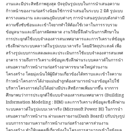
งานและมีประสิทธิภาพสูงสุด ปัจจุบันรูปแบบในการนำเสนอความ
ก้าวหน้าของงานก่อสร้างนิยมใช้การนำเสนอในระบบ 2 มิติ รูปแบบ
ตารางแผนงาน และแผนภูมิแบบต่างๆ การนำเสนอรูปแบบดังกล่าวมี
ความซึ่งซับซ้อนและเข้าใจยากทำให้ต้องใช้เวลาในการรวบรวม
ข้อมูลนานและมีโอกาสผิดพลาด งานวิจัยนี้จึงดำเนินการศึกษาใน
การประยุกต์ใช้แบบจำลองสารสนเทศอาคารและการวิเคราะห์ข้อมูล
เชิงลึกผ่านระบบคลาวด์ในรูปแบบเวลาจริง โดยมีวัตถุประสงค์ เพื่อ
สร้างรูปแบบการแสดงผลและประเมินการใช้แบบจำลองสารสนเทศ
อาคาร รวมถึงการวิเคราะห์ข้อมูลเชิงลึกผ่านระบบคลาวด์ในการนำ
เสนอความก้าวหน้างานก่อสร้างอาคารขนาดใหญ่ส่วนงาน
โครงสร้าง โดยมุ่งเน้นให้ผู้มีส่วนเกี่ยวข้องได้ทราบและเข้าใจความ
ก้าวหน้าโครงการได้ง่ายแม่นยำถูกต้องสามารถนำเอาข้อมูลไปใช้
บริหารโครงการต่อไปได้อย่างมีประสิทธิภาพเพิ่มมากขึ้น จากการ
ศึกษาพบว่าการประยุกต์ใช้แบบจำลองสารสนเทศอาคาร (Building
Information Modeling : BIM) และการวิเคราะห์ข้อมูลเชิงลึกผ่าน
ระบบคลาวด์ในรูปแบบเวลาจริง (Microsoft Power BI) ในการนำ
เสนอความก้าวหน้างาน ผ่านแผงรายงาน(Dash Board) ปรับปรุงรูป
แบบการรายงานความก้าวหน้างานก่อสร้างอาคารส่วนงาน
โครงสร้าง ทำให้บุคคลที่เกี่ยวข้องในโครงการสามารถเข้าใจข้อมูล