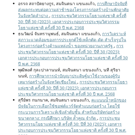
อรรถ สถาปัตยางกูร, สมจินตนา แขนงแก้ว,
การศึกษาปัจจัยที่
ส่งผลกระทบต่อความล่าช้าของโครงการก่อสร้างบ้านพักอาศัย
ในจังหวัดลำปาง
,
การประชุมวิศวกรรมโยธาแห่งชาติ ครั้งที่
30: ปีที่ 30 (2025): เอกสารประกอบการประชุมวิศวกรรม
โยธาแห่งชาติ ครั้งที่ 30 ปี พ.ศ. 2568
ธนวัฒน์ จันทรานุพนธ์, สมจินตนา แขนงแก้ว,
การวิเคราะห์
สภาวะแวดล้อมของการประยุกต์ใช้เหล็กตัด-ดัด สำเร็จรูปใน
โครงการก่อสร้างด้านแหล่งน้ำ ของหน่วยงานภาครัฐ
,
การ
ประชุมวิศวกรรมโยธาแห่งชาติ ครั้งที่ 30: ปีที่ 30 (2025):
เอกสารประกอบการประชุมวิศวกรรมโยธาแห่งชาติ ครั้งที่ 30
ปี พ.ศ. 2568
พุฒิพงศ์ กุละปาลานนท์, สมจินตนา แขนงแก้ว, นที สุริยา
นนท์,
การศึกษาการนำปัญญาประดิษฐ์มาใช้งานของผู้รับ
เหมาก่อสร้างในจังหวัดเชียงใหม่
,
การประชุมวิศวกรรมโยธา
แห่งชาติ ครั้งที่ 30: ปีที่ 30 (2025): เอกสารประกอบการ
ประชุมวิศวกรรมโยธาแห่งชาติ ครั้งที่ 30 ปี พ.ศ. 2568
สุรีย์พร กนกนาค, สมจินตนา แขนงแก้ว,
คะแนนน้ำหนักของ
ปัจจัยในการเลือกใช้ซอฟต์แวร์จัดทำแบบก่อสร้าง โดยใช้
กระบวนการวิเคราะห์เชิงลำดับชั้น สำหรับบริษัทก่อสร้าง
ขนาดกลาง: กรณีศึกษา บริษัท ล้ำคูณ จำกัด
,
การประชุม
วิศวกรรมโยธาแห่งชาติ ครั้งที่ 30: ปีที่ 30 (2025): เอกสาร
ประกอบการประชุมวิศวกรรมโยธาแห่งชาติ ครั้งที่ 30 ปี พ.ศ.