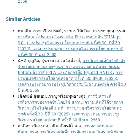
2568
Similar Articles
ธนาสิน เวทยาวิกรมรัตน์, วรากร ไม้เรียง, บรรพต กุลสุวรรณ,
การพัฒนาโปรแกรมวิเคราะห์เสถียรภาพลาดดิน KUSlope
3.0
,
การประชุมวิศวกรรมโยธาแห่งชาติ ครั้งที่ 30: ปีที่ 30
(2025): เอกสารประกอบการประชุมวิศวกรรมโยธาแห่งชาติ
ครั้งที่ 30 ปี พ.ศ. 2568
นัชลี บุญจีม, สุรภาพ แก้วสวัสดิ์วงศ์,
การวิเคราะห์ปัจจัยกำลัง
รับแรงแบกทานของฐานรากวงแหวนวางบนดินทรายแน่น
Bolton ด้วยวิธี FELA และอัลกอริทึม Hybrid ANFIS
,
การ
ประชุมวิศวกรรมโยธาแห่งชาติ ครั้งที่ 30: ปีที่ 30 (2025):
เอกสารประกอบการประชุมวิศวกรรมโยธาแห่งชาติ ครั้งที่ 30
ปี พ.ศ. 2568
เชิดพงษ์ สุขเอม, ภาณุ พร้อมพุทธางกูร,
การวิเคราะห์
เสถียรภาพของลาดชันโดยใช้ สถานะความเค้นที่ได้จากการ
วิเคราะห์ไฟไนต์เอลิเมนต์
,
การประชุมวิศวกรรมโยธาแห่ง
ชาติ ครั้งที่ 30: ปีที่ 30 (2025): เอกสารประกอบการประชุม
วิศวกรรมโยธาแห่งชาติ ครั้งที่ 30 ปี พ.ศ. 2568
ลาภิศา เนื่องรอด, วศิน เกียรติโกมล,
การออกแบบและ
พัฒนากรอบการวิเคราะห์เพื่อการจัดการและวิเคราะห์ ข้อมูล