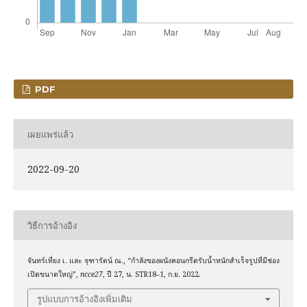
PDF
เผยแพร่แล้ว
2022-09-20
วิธีการอ้างอิง
จันทร์เที่ยง เ. และ จุฑารัตน์ ณ., “กำลังของผนังคอนกรีตรับน้ำหนักสำเร็จรูปที่มีช่อง
เปิดขนาดใหญ่”,
ncce27
, ปี 27, น. STR18–1, ก.ย. 2022.
รูปแบบการอ้างอิงเพิ่มเติม