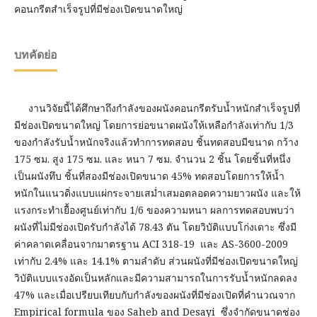
คอนกรีตสำเร็จรูปที่มีช่องเปิดขนาดใหญ่
บทคัดย่อ
งานวิจัยนี้ได้ศึกษาถึงกำลังของผนังคอนกรีตรับน้ำหนักสำเร็จรูปที่
มีช่องเปิดขนาดใหญ่ โดยการย่อขนาดผนังให้เหลือกำลังเท่ากับ 1/3
ของกำลังรับน้ำหนักจริงแล้วทำการทดสอบ ชิ้นทดสอบมีขนาด กว้าง
175 ซม. สูง 175 ซม. และ หนา 7 ซม. จำนวน 2 ชิ้น โดยชิ้นที่หนึ่ง
เป็นผนังทึบ ชิ้นที่สองมีช่องเปิดขนาด 45% ทดสอบโดยการให้น้ำ
หนักในแนวดิ่งแบบแผ่กระจายเสม่ำเสมอตลอดความยาวผนัง และให้
แรงกระทำเยื้องศูนย์เท่ากับ 1/6 ของความหนา ผลการทดสอบพบว่า
ผนังที่ไม่มีช่องเปิดรับกำลังได้ 78.43 ตัน โดยวิบัติแบบโก่งเดาะ ซึ่งมี
ค่าคลาดเคลื่อนจากมาตรฐาน ACI 318-19 และ AS-3600-2009
เท่ากับ 2.4% และ 14.1% ตามลำดับ ส่วนผนังที่มีช่องเปิดขนาดใหญ่
วิบัติแบบแรงอัดเป็นหลักและมีความสามารถในการรับน้ำหนักลดลง
47% และเมื่อเปรียบเทียบกับกำลังของผนังที่มีช่องเปิดที่คำนวณจาก
Empirical formula ของ Saheb and Desayi ซึ่งจำกัดขนาดช่อง