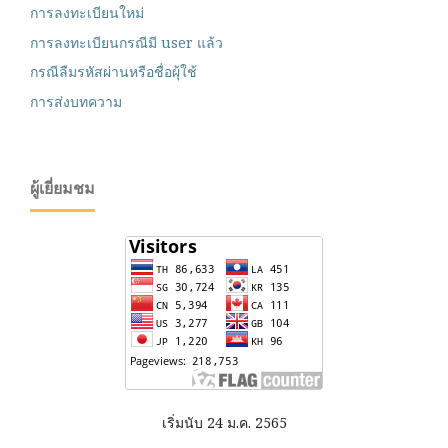
การลงทะเบียนใหม่
การลงทะเบียนกรณีมี user แล้ว
กรณีลืมรหัสผ่านหรือชื่อผุ้ใช้
การส่งบทความ
ผู้เยี่ยมชม
เริ่มนับ 24 ม.ค. 2565