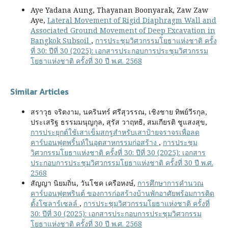
Aye Yadana Aung, Thayanan Boonyarak, Zaw Zaw
Aye,
Lateral Movement of Rigid Diaphragm Wall and
Associated Ground Movement of Deep Excavation in
Bangkok Subsoil
,
การประชุมวิศวกรรมโยธาแห่งชาติ ครั้ง
ที่ 30: ปีที่ 30 (2025): เอกสารประกอบการประชุมวิศวกรรม
โยธาแห่งชาติ ครั้งที่ 30 ปี พ.ศ. 2568
Similar Articles
สราวุธ จริตงาม, นครินทร์ ศรีสุวรรณ, เชิงชาย ทิพย์วีรกุล,
ประเสริฐ ธรรมมนุญกุล, สุรัส วาฤทธิ, สมเกียรติ ชูแสงสุข,
การประยุกต์ใช้เสาเข็มสกรูสำหรับเสาป้ายจราจรเพื่อลด
คาร์บอนฟุตพริ้นท์ในอุตสาหกรรมก่อสร้าง
,
การประชุม
วิศวกรรมโยธาแห่งชาติ ครั้งที่ 30: ปีที่ 30 (2025): เอกสาร
ประกอบการประชุมวิศวกรรมโยธาแห่งชาติ ครั้งที่ 30 ปี พ.ศ.
2568
สัญญา นิยมถิ่น, วันโชค เครือหงษ์,
การศึกษาการคำนวณ
คาร์บอนฟุตพรินต์ ของการก่อสร้างบ้านพักอาศัยพร้อมการติด
ตั้งโซลาร์เซลล์
,
การประชุมวิศวกรรมโยธาแห่งชาติ ครั้งที่
30: ปีที่ 30 (2025): เอกสารประกอบการประชุมวิศวกรรม
โยธาแห่งชาติ ครั้งที่ 30 ปี พ.ศ. 2568