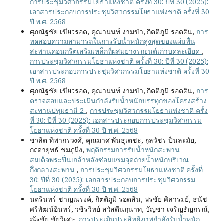
การประชุมวิศวกรรมโยธาแห่งชาติ ครั้งที่ 30: ปีที่ 30 (2025):
เอกสารประกอบการประชุมวิศวกรรมโยธาแห่งชาติ ครั้งที่ 30
ปี พ.ศ. 2568
ศุภณัฐชัย เขียวรอด, คุณานนท์ งามขำ, กิตติภูมิ รอดสิน,
การ
ทดสอบความสามารถในการรับน้ำหนักสูงสุดของแผ่นพื้น
สะพานคอนกรีตเสริมเหล็กที่ผสมยางรถยนต์เก่าบดละเอียด
,
การประชุมวิศวกรรมโยธาแห่งชาติ ครั้งที่ 30: ปีที่ 30 (2025):
เอกสารประกอบการประชุมวิศวกรรมโยธาแห่งชาติ ครั้งที่ 30
ปี พ.ศ. 2568
ศุภณัฐชัย เขียวรอด, คุณานนท์ งามขำ, กิตติภูมิ รอดสิน,
การ
ตรวจสอบและประเมินกำลังรับน้ำหนักบรรทุกของโครงสร้าง
สะพานปทุมธานี 2
,
การประชุมวิศวกรรมโยธาแห่งชาติ ครั้ง
ที่ 30: ปีที่ 30 (2025): เอกสารประกอบการประชุมวิศวกรรม
โยธาแห่งชาติ ครั้งที่ 30 ปี พ.ศ. 2568
ชวลิต ทิพากรวงศ์, คุณมาศ พันธุเตชะ, กุลวัชร ปิ่นละมัย,
กฤดายุทธ์ ชมภูมิ่ง,
พฤติกรรมการรับน้ำหนักสะพาน
สมเด็จพระปิ่นเกล้าหลังซ่อมแซมจุดถ่ายน้ำหนักบริเวณ
กึ่งกลางสะพาน
,
การประชุมวิศวกรรมโยธาแห่งชาติ ครั้งที่
30: ปีที่ 30 (2025): เอกสารประกอบการประชุมวิศวกรรม
โยธาแห่งชาติ ครั้งที่ 30 ปี พ.ศ. 2568
นครินทร์ ชาญณรงค์, กิตติภูมิ รอดสิน, พรชัย ศิลารมย์, ธนัช
ศรีพัฒน์อินทร์, วชิรวิทย์ สวัสดีนฤนาท, บัญชา เจริญธัญกรณ์,
ณัฐชัย ชัยวิเศษ,
การประเมินประสิทธิภาพกำลังรับน้ำหนัก