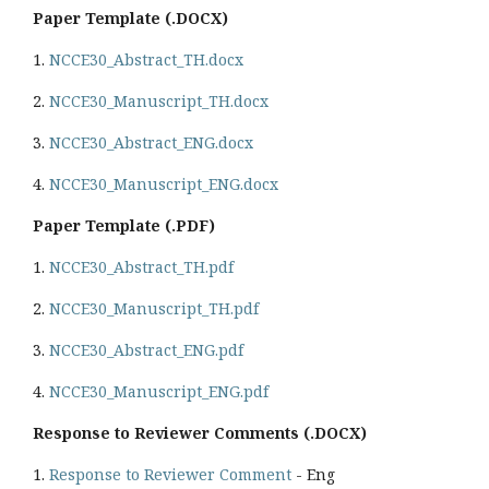
Paper Template (.DOCX)
1.
NCCE30_Abstract_TH.docx
2.
NCCE30_Manuscript_TH.docx
3.
NCCE30_Abstract_ENG.docx
4.
NCCE30_Manuscript_ENG.docx
Paper Template (.PDF)
1.
NCCE30_Abstract_TH.pdf
2.
NCCE30_Manuscript_TH.pdf
3.
NCCE30_Abstract_ENG.pdf
4.
NCCE30_Manuscript_ENG.pdf
Response to Reviewer Comments (.DOCX)
1.
Response to Reviewer Comment
- Eng