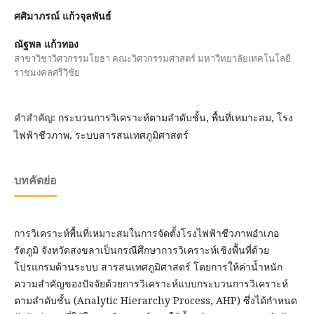
ศศิมาภรณ์ แก้วจุลพันธ์
ณัฐพล แก้วทอง
สาขาวิชาวิศวกรรมโยธา คณะวิศวกรรมศาสตร์ มหาวิทยาลัยเทคโนโลยี
ราชมงคลศรีวิชัย
กระบวนการวิเคราะห์ตามลำดับชั้น, พื้นที่เหมาะสม, โรง
คำสำคัญ:
ไฟฟ้าชีวภาพ, ระบบสารสนเทศภูมิศาสตร์
บทคัดย่อ
การวิเคราะห์พื้นที่เหมาะสมในการจัดตั้งโรงไฟฟ้าชีวภาพอำเภอ
รัตภูมิ จังหวัดสงขลาเป็นกรณีศึกษาการวิเคราะห์เชิงพื้นที่ด้วย
โปรแกรมด้านระบบ สารสนเทศภูมิศาสตร์ โดยการให้ค่าน้ำหนัก
ความสำคัญของปัจจัยด้วยการวิเคราะห์แบบกระบวนการวิเคราะห์
ตามลำดับชั้น (Analytic Hierarchy Process, AHP) ซึ่งได้กำหนด