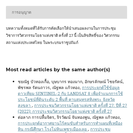
การอนุญาต
บทความทั้งหมดที่ได้รับการคัดเลือกให้นำเสนอผลงานในการประชุม
วิชาการวิศวกรรมโยธาแห่งชาติ ครั้งที่ 27 นี้ เป็นลิขสิทธิ์ของ
วิศวกรรม
สถานแห่งประเทศไทย ในพระบรมราชูปถัมภ์
Most read articles by the same author(s)
ชยณัฐ บัวทองเกื้อ, บุษบากร ทองมาก, อักษรลักษณ์ ไชยรัตน์,
พัชรพล รัตนถาวร, ณัฐพล แก้วทอง,
การประยุกต์ใช้ข้อมูล
ดาวเทียม SENTINEL-2 กับ LANDSAT 8 เพื่อจำแนกการใช้
ประโยชน์ที่ดินระดับ 2 พื้นที่ คาบสมุทรสทิงพระ จังหวัด
สงขลา
,
การประชุมวิศวกรรมโยธาแห่งชาติ ครั้งที่ 27: ปีที่ 27
(2022): การประชุมวิศวกรรมโยธาแห่งชาติ ครั้งที่ 27
ต่อลาภ การปลื้มจิตร, จิรวัฒน์ จันทองพูน, ณัฐพล แก้วทอง,
การประยุกต์อากาศยานไร้คนขับสำหรับการทำแผนที่เหมือง
หิน กรณีศึกษา โรงโม่หินเพชรเมืองเลย
,
การประชุม