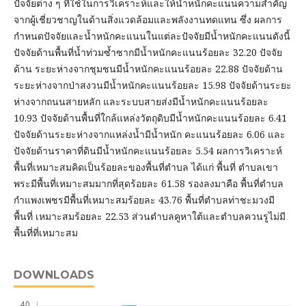
ปัจจัยต่าง ๆ ที่ใช้ในการวิเคราะห์และให้น้ำหนักคะแนนความสำคัญ
จากผู้เชี่ยวชาญในด้านสิ่งแวดล้อมและพลังงานทดแทน ซึ่ง ผลการ
กำหนดปัจจัยและน้ำหนักคะแนนในแต่ละปัจจัยมีน้ำหนักคะแนนดังนี้
ปัจจัยด้านพื้นที่น้ำท่วมซ้ำซากมีน้ำหนักคะแนนร้อยละ 32.20 ปัจจัย
ด้าน ระยะห่างจากชุมชนมีน้ำหนักคะแนนร้อยละ 22.88 ปัจจัยด้าน
ระยะห่างจากป่าสงวนมีน้ำหนักคะแนนร้อยละ 15.98 ปัจจัยด้านระยะ
ห่างจากถนนสายหลัก และระบบสายส่งมีน้ำหนักคะแนนร้อยละ
10.93 ปัจจัยด้านพื้นที่ใกล้แหล่งวัตถุดิบมีน้ำหนักคะแนนร้อยละ 6.41
ปัจจัยด้านระยะห่างจากแหล่งน้ำมีน้ำหนัก คะแนนร้อยละ 6.06 และ
ปัจจัยด้านราคาที่ดินมีน้ำหนักคะแนนร้อยละ 5.54 ผลการวิเคราะห์
พื้นที่เหมาะสมคิดเป็นร้อยละของพื้นที่ตำบล ได้แก่ พื้นที่ ตำบลเขา
พระมีพื้นที่เหมาะสมมากที่สุดร้อยละ 61.58 รองลงมาคือ พื้นที่ตำบล
กำแพงเพชรมีพื้นที่เหมาะสมร้อยละ 43.76 พื้นที่ตำบลท่าชะมวงมี
พื้นที่ เหมาะสมร้อยละ 22.53 ส่วนตำบลคูหาใต้และตำบลควนรูไม่มี
พื้นที่ที่เหมาะสม
DOWNLOADS