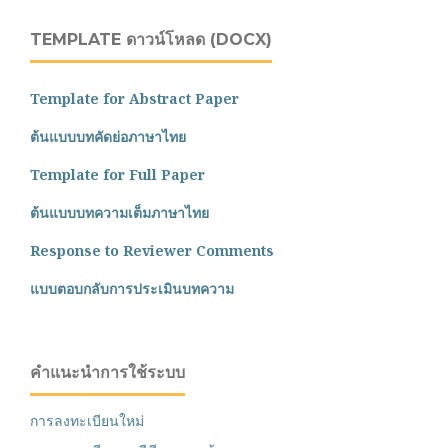
TEMPLATE ดาวน์โหลด (DOCX)
Template for Abstract Paper
ต้นแบบบทคัดย่อภาษาไทย
Template for Full Paper
ต้นแบบบทความเต็มภาษาไทย
Response to Reviewer Comments
แบบตอบกลับการประเมินบทความ
คำแนะนำการใช้ระบบ
การลงทะเบียนใหม่