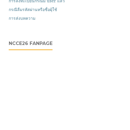
การลงทะเบียนกรณีมี user แล้ว
กรณีลืมรหัสผ่านหรือชื่อผุ้ใช้
การส่งบทความ
NCCE26 FANPAGE