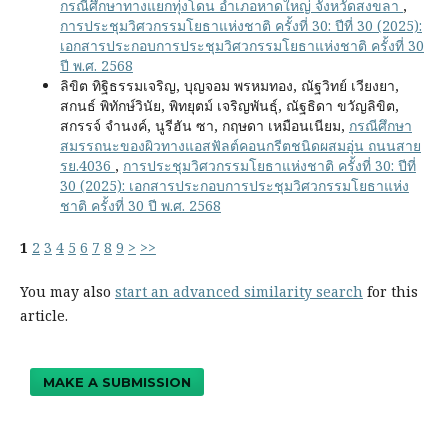
กรณีศึกษาทางแยกทุ่งโดน อำเภอหาดใหญ่ จังหวัดสงขลา
,
การประชุมวิศวกรรมโยธาแห่งชาติ ครั้งที่ 30: ปีที่ 30 (2025):
เอกสารประกอบการประชุมวิศวกรรมโยธาแห่งชาติ ครั้งที่ 30
ปี พ.ศ. 2568
ลิขิต ทิฐิธรรมเจริญ, บุญจอม พรหมทอง, ณัฐวิทย์ เวียงยา,
สกนธ์ พิทักษ์วินัย, พิทยุตม์ เจริญพันธุ์, ณัฐธิดา ขวัญลิขิต,
สกรรจ์ จำนงค์, นูรีฮัน ซา, กฤษดา เหมือนเนียม,
กรณีศึกษา
สมรรถนะของผิวทางแอสฟัลต์คอนกรีตชนิดผสมอุ่น ถนนสาย
รย.4036
,
การประชุมวิศวกรรมโยธาแห่งชาติ ครั้งที่ 30: ปีที่
30 (2025): เอกสารประกอบการประชุมวิศวกรรมโยธาแห่ง
ชาติ ครั้งที่ 30 ปี พ.ศ. 2568
1
2
3
4
5
6
7
8
9
>
>>
You may also
start an advanced similarity search
for this
article.
MAKE A SUBMISSION