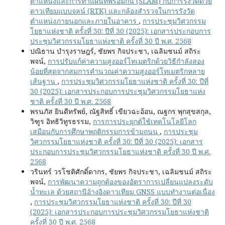
ตำแหน่งและการทำแผนที่พร้อมกัน (SLAM) กับการรังวัดด้วย
ดาวเทียมแบบจลน์ (RTK) และกล้องสำรวจในการรังวัด
ตำแหน่งภายนอกและภายในอาคาร
,
การประชุมวิศวกรรม
โยธาแห่งชาติ ครั้งที่ 30: ปีที่ 30 (2025): เอกสารประกอบการ
ประชุมวิศวกรรมโยธาแห่งชาติ ครั้งที่ 30 ปี พ.ศ. 2568
ปณิธาน บำรุงราษฎร์, ชัยพร กิจประชา, เฉลิมชนม์ สถิระ
พจน์,
การปรับแก้ค่าความสูงออร์โทเมตริกด้วยวิธีกำลังสอง
น้อยที่สุดจากสมการคำนวณค่าความสูงออร์โทเมตริกหลาย
เส้นฐาน
,
การประชุมวิศวกรรมโยธาแห่งชาติ ครั้งที่ 30: ปีที่
30 (2025): เอกสารประกอบการประชุมวิศวกรรมโยธาแห่ง
ชาติ ครั้งที่ 30 ปี พ.ศ. 2568
พรนภัส ยินดีทรัพย์, ณัฐสิทธิ์ เขียวฉะอ้อน, ณฐกร พุกสุขสกุล,
วิฑูร อิทธิวิทูรธรรม,
การการประยุกต์ใช้เทคโนโลยีโลก
เสมือนกับการศึกษาพฤติกรรมการข้ามถนน
,
การประชุม
วิศวกรรมโยธาแห่งชาติ ครั้งที่ 30: ปีที่ 30 (2025): เอกสาร
ประกอบการประชุมวิศวกรรมโยธาแห่งชาติ ครั้งที่ 30 ปี พ.ศ.
2568
วรินทร์ วรโชติศักดิ์ดากร, ชัยพร กิจประชา, เฉลิมชนม์ สถิระ
พจน์,
การพัฒนาความถูกต้องของอัตราการเปลี่ยนแปลงระดับ
น้ำทะเล ด้วยสถานีอ้างอิงดาวเทียม GNSS แบบทำงานต่อเนื่อง
,
การประชุมวิศวกรรมโยธาแห่งชาติ ครั้งที่ 30: ปีที่ 30
(2025): เอกสารประกอบการประชุมวิศวกรรมโยธาแห่งชาติ
ครั้งที่ 30 ปี พ.ศ. 2568