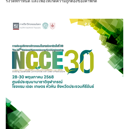
รังวัดที่กำหนด และเพื่อให้เกิดความถูกต้องของค่าพิกัด