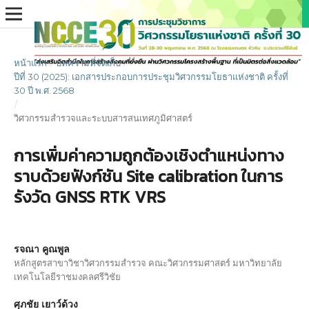
หน้าแรก
/
บทความที่จัดเก็บ
/
ปีที่ 30 (2025): เอกสารประกอบการประชุมวิศวกรรมโยธาแห่งชาติ ครั้งที่
30 ปี พ.ศ. 2568
/
วิศวกรรมสำรวจและระบบสารสนเทศภูมิศาสตร์
การเพิ่มค่าความถูกต้องเชิงตำแหน่งทาง
ราบด้วยฟังก์ชัน Site calibration ในการ
รังวัด GNSS RTK VRS
รจณา คูณพูล
หลักสูตรสาขาวิชาวิศวกรรมสำรวจ คณะวิศวกรรมศาสตร์ มหาวิทยาลัย
เทคโนโลยีราชมงคลศรีวิชัย
ศุภชัย เยาว์ด้วง