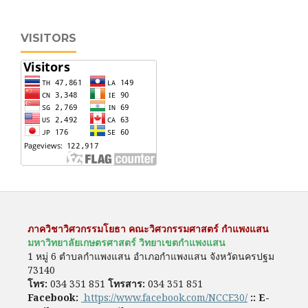
VISITORS
ภาควิชาวิศวกรรมโยธา คณะวิศวกรรมศาสตร์ กำแพงแสน
มหาวิทยาลัยเกษตรศาสตร์ วิทยาเขตกำแพงแสน
1 หมู่ 6 ตำบลกำแพงแสน อำเภอกำแพงแสน จังหวัดนครปฐม
73140
โทร:
034 351 851
โทรสาร:
034 351 851
Facebook:
https://www.facebook.com/NCCE30/
::
E-