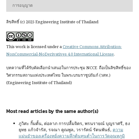
การอนุญาต
ลิขสิทธิ์ (c) 2025 Engineering Institute of Thailand
This work is licensed under a
Creative Commons Attribution-
NonCommercial-NoDerivatives 4.0 International License
.
บทความที่ได้รับคัดเลือกนำเสนอในการประชุม NCCE ถือเป็นลิขสิทธิ์ของ
วิศวกรรมสถานแห่งประเทศไทย ในพระบรมราชูปถัมภ์ (วสท.)
(Engineering Institute of Thailand)
Most read articles by the same author(s)
ภูวิศะ กิ้มตั้น, ต่อลาภ การปลื้มจิตร, พรนรายณ์ บุญราศรี, ธง
ยุทธ แก้วจำรัส, รจณา คูณพูล, วรารัตน์ รัตนพันธ์,
ความ
แม่นยำของเครื่องหยั่งความลึกต้นทุนต่ำในการวัดอุณหภูมิ