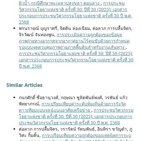
ผิวน้ำ กรณีศึกษาทะเลสาบสงขลา ตอนล่าง
,
การประชุม
วิศวกรรมโยธาแห่งชาติ ครั้งที่ 30: ปีที่ 30 (2025): เอกสาร
ประกอบการประชุมวิศวกรรมโยธาแห่งชาติ ครั้งที่ 30 ปี พ.ศ.
2568
พรนรายณ์ บุญราศรี, จิตติน ล่องเนียม, ต่อลาภ การปลื้มจิตร,
จิรวัฒน์ จันทองพูน,
การประเมินความถูกต้องของข้อมูล
ภาพถ่ายทางอากาศจากอากาศยานไร้คนขับด้วยการกำหนด
รูปแบบจุดควบคุมภาพถ่ายภาคพื้นดินสำหรับงานเส้นทาง
,
การประชุมวิศวกรรมโยธาแห่งชาติ ครั้งที่ 30: ปีที่ 30 (2025):
เอกสารประกอบการประชุมวิศวกรรมโยธาแห่งชาติ ครั้งที่ 30
ปี พ.ศ. 2568
Similar Articles
กนกศักดิ์ ซื่อธานุวงศ์, กฤษณา ชูลิตพันธ์พงศ์, วรพันธ์ แก้ว
พิทยาภรณ์,
การเปรียบเทียบค่าระดับท้องถิ่นด้วยการรังวัด
ดาวเทียมแบบจลน์แบบอาศัยเครือข่าย
,
การประชุมวิศวกรรม
โยธาแห่งชาติ ครั้งที่ 30: ปีที่ 30 (2025): เอกสารประกอบการ
ประชุมวิศวกรรมโยธาแห่งชาติ ครั้งที่ 30 ปี พ.ศ. 2568
ต่อลาภ การปลื้มจิตร, วรารัตน์ รัตนพันธ์, อินทิรา ขวัญดำ, ภู
วิศะ กิ้มตั้น,
การเปรียบเทียบความถูกต้องของเทคนิคการระบุ