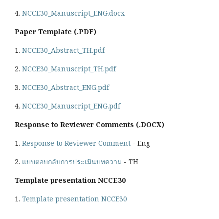
4.
NCCE30_Manuscript_ENG.docx
Paper Template (.PDF)
1.
NCCE30_Abstract_TH.pdf
2.
NCCE30_Manuscript_TH.pdf
3.
NCCE30_Abstract_ENG.pdf
4.
NCCE30_Manuscript_ENG.pdf
Response to Reviewer Comments (.DOCX)
1.
Response to Reviewer Comment
- Eng
2.
แบบตอบกลับการประเมินบทความ
- TH
Template presentation NCCE30
1.
Template presentation NCCE30