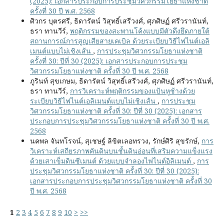
(2025): เอกสารประกอบการประชุมวิศวกรรมโยธาแห่งชาติ
ครั้งที่ 30 ปี พ.ศ. 2568
ศิวกร บุตรศรี, ธิดารัตน์ วิสุทธิ์เสรีวงศ์, ศุภศิษฏ์ ศรีวรานันท์,
ธรา ทานวีร์,
พฤติกรรมของสะพานโค้งแบบมีตัวดึงยึดภายใต้
สถานการณ์การสูญเสียสายเคเบิล ด้วยระเบียบวิธีไฟไนต์เอลิ
เมนต์แบบไม่เชิงเส้น
,
การประชุมวิศวกรรมโยธาแห่งชาติ
ครั้งที่ 30: ปีที่ 30 (2025): เอกสารประกอบการประชุม
วิศวกรรมโยธาแห่งชาติ ครั้งที่ 30 ปี พ.ศ. 2568
ภูรินท์ สุขเกษม, ธิดารัตน์ วิสุทธิ์เสรีวงศ์, ศุภศิษฏ์ ศรีวรานันท์,
ธรา ทานวีร์,
การวิเคราะห์พฤติกรรมของแป้นหูช้างด้วย
ระเบียบวิธีไฟไนต์เอลิเมนต์แบบไม่เชิงเส้น
,
การประชุม
วิศวกรรมโยธาแห่งชาติ ครั้งที่ 30: ปีที่ 30 (2025): เอกสาร
ประกอบการประชุมวิศวกรรมโยธาแห่งชาติ ครั้งที่ 30 ปี พ.ศ.
2568
นคพล จันทโรจน์, สุเชษฐ์ ลิขิตเลอทรวง, รักษ์ศิริ สุขรักษ์,
การ
วิเคราะห์เสถียรภาพคันดินบนชั้นดินอ่อนที่เสริมความแข็งแรง
ด้วยเสาเข็มดินซีเมนต์ ด้วยแบบจำลองไฟไนต์อิลิเมนต์
,
การ
ประชุมวิศวกรรมโยธาแห่งชาติ ครั้งที่ 30: ปีที่ 30 (2025):
เอกสารประกอบการประชุมวิศวกรรมโยธาแห่งชาติ ครั้งที่ 30
ปี พ.ศ. 2568
1
2
3
4
5
6
7
8
9
10
>
>>