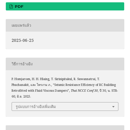
PDF
เผยแพร่แล้ว
2025-06-25
วิธีการอ้างอิง
P. Homjaroen, H. H. Hlaing, T. Sirinipitakul, R. Suwannatrai, T.
Phuchanakit, และ ไทรงาม ภ., “Seismic Resistance Efficiency of RC Building
Retrofitted with Fluid Viscous Dampers”,
Thai NCCE Conf 30
, ปี 30, น. STR-
60, มิ.ย. 2025.
รูปแบบการอ้างอิงเพิ่มเติม