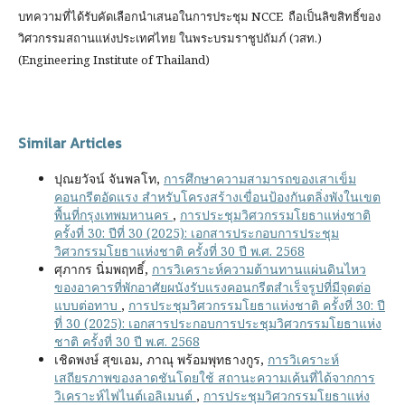
บทความที่ได้รับคัดเลือกนำเสนอในการประชุม NCCE ถือเป็นลิขสิทธิ์ของ
วิศวกรรมสถานแห่งประเทศไทย ในพระบรมราชูปถัมภ์ (วสท.)
(Engineering Institute of Thailand)
Similar Articles
ปุณยวัจน์ จันพลโท,
การศึกษาความสามารถของเสาเข็ม
คอนกรีตอัดแรง สำหรับโครงสร้างเขื่อนป้องกันตลิ่งพังในเขต
พื้นที่กรุงเทพมหานคร
,
การประชุมวิศวกรรมโยธาแห่งชาติ
ครั้งที่ 30: ปีที่ 30 (2025): เอกสารประกอบการประชุม
วิศวกรรมโยธาแห่งชาติ ครั้งที่ 30 ปี พ.ศ. 2568
ศุภากร นิ่มพฤทธิ์,
การวิเคราะห์ความต้านทานแผ่นดินไหว
ของอาคารที่พักอาศัยผนังรับแรงคอนกรีตสำเร็จรูปที่มีจุดต่อ
แบบต่อทาบ
,
การประชุมวิศวกรรมโยธาแห่งชาติ ครั้งที่ 30: ปี
ที่ 30 (2025): เอกสารประกอบการประชุมวิศวกรรมโยธาแห่ง
ชาติ ครั้งที่ 30 ปี พ.ศ. 2568
เชิดพงษ์ สุขเอม, ภาณุ พร้อมพุทธางกูร,
การวิเคราะห์
เสถียรภาพของลาดชันโดยใช้ สถานะความเค้นที่ได้จากการ
วิเคราะห์ไฟไนต์เอลิเมนต์
,
การประชุมวิศวกรรมโยธาแห่ง