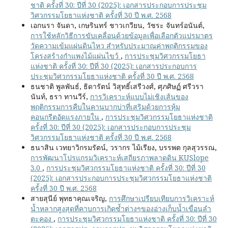
ชาติ ครั้งที่ 30: ปีที่ 30 (2025): เอกสารประกอบการประชุม
วิศวกรรมโยธาแห่งชาติ ครั้งที่ 30 ปี พ.ศ. 2568
เอกนรา จันดา, เกษรินทร์ ชาวเกวียน, วัชระ จันทร์อนันต์,
การใช้หลักวิธีการขับเคลื่อนด้วยข้อมูลเพื่อเลือกตัวแปรมาตร
วัดความเข้มแผ่นดินไหว สำหรับประมาณค่าพฤติกรรมของ
โครงสร้างกำแพงไม้แผ่นไขว้
,
การประชุมวิศวกรรมโยธา
แห่งชาติ ครั้งที่ 30: ปีที่ 30 (2025): เอกสารประกอบการ
ประชุมวิศวกรรมโยธาแห่งชาติ ครั้งที่ 30 ปี พ.ศ. 2568
ธนชาติ พูลพันธ์, ธิดารัตน์ วิสุทธิ์เสรีวงศ์, ศุภศิษฏ์ ศรีวรา
นันท์, ธรา ทานวีร์,
การวิเคราะห์แบบไม่เชิงเส้นของ
พฤติกรรมการคืบในคานบากบ่าที่เสริมด้วยการหุ้ม
คอนกรีตอัดแรงภายใน
,
การประชุมวิศวกรรมโยธาแห่งชาติ
ครั้งที่ 30: ปีที่ 30 (2025): เอกสารประกอบการประชุม
วิศวกรรมโยธาแห่งชาติ ครั้งที่ 30 ปี พ.ศ. 2568
ธนาสิน เวทยาวิกรมรัตน์, วรากร ไม้เรียง, บรรพต กุลสุวรรณ,
การพัฒนาโปรแกรมวิเคราะห์เสถียรภาพลาดดิน KUSlope
3.0
,
การประชุมวิศวกรรมโยธาแห่งชาติ ครั้งที่ 30: ปีที่ 30
(2025): เอกสารประกอบการประชุมวิศวกรรมโยธาแห่งชาติ
ครั้งที่ 30 ปี พ.ศ. 2568
สายสุนีย์ พุทธาคุณเจริญ,
การศึกษาเปรียบเทียบการวิเคราะห์
น้ำหลากสูงสุดที่คาบการเกิดซ้ำต่างๆของอ่างเก็บน้ำเขื่อนลำ
ตะคอง
,
การประชุมวิศวกรรมโยธาแห่งชาติ ครั้งที่ 30: ปีที่ 30