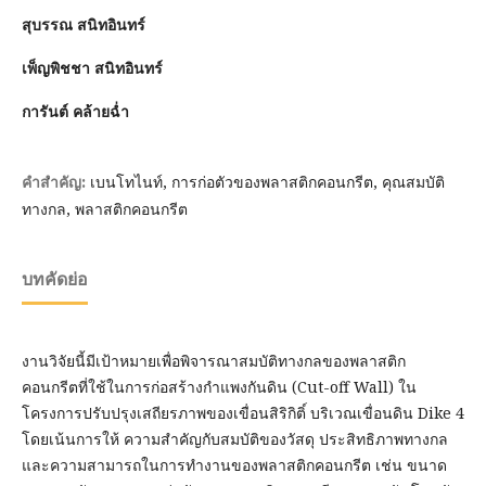
สุบรรณ สนิทอินทร์
เพ็ญพิชชา สนิทอินทร์
การันต์ คล้ายฉ่ำ
เบนโทไนท์, การก่อตัวของพลาสติกคอนกรีต, คุณสมบัติ
คำสำคัญ:
ทางกล, พลาสติกคอนกรีต
บทคัดย่อ
งานวิจัยนี้มีเป้าหมายเพื่อพิจารณาสมบัติทางกลของพลาสติก
คอนกรีตที่ใช้ในการก่อสร้างกำแพงกันดิน (Cut-off Wall) ใน
โครงการปรับปรุงเสถียรภาพของเขื่อนสิริกิติ์ บริเวณเขื่อนดิน Dike 4
โดยเน้นการให้ ความสำคัญกับสมบัติของวัสดุ ประสิทธิภาพทางกล
และความสามารถในการทำงานของพลาสติกคอนกรีต เช่น ขนาด