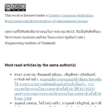
This work is licensed under a
Creative Commons Attribution-
NonCommercial-NoDerivatives 4.0 International License
.
บทความที่ได้รับคัดเลือกนำเสนอในการประชุม NCCE ถือเป็นลิขสิทธิ์ของ
วิศวกรรมสถานแห่งประเทศไทย ในพระบรมราชูปถัมภ์ (วสท.)
(Engineering Institute of Thailand)
Most read articles by the same author(s)
สรธร อาตกวด, ชิษณุพงศ์ สุธัมมะ, เพ็ญพิชชา สนิทอินทร์,
การันต์ คล้ายฉ่ำ,
คุณสมบัติทางกลของมอร์ต้าที่ผสมวัสดุเหลือ
ใช้ จากกระบวนการผลิตพอลิเมอร์เสริมเส้นใยแก้ว
,
การ
ประชุมวิศวกรรมโยธาแห่งชาติ ครั้งที่ 30: ปีที่ 30 (2025):
เอกสารประกอบการประชุมวิศวกรรมโยธาแห่งชาติ ครั้งที่ 30
ปี พ.ศ. 2568
อนุพนธ์ แต่สกุล, ไพโรจน์ แซ่จิว, ภานุพงศ์ เจริญรักษ์, สุภาวดี