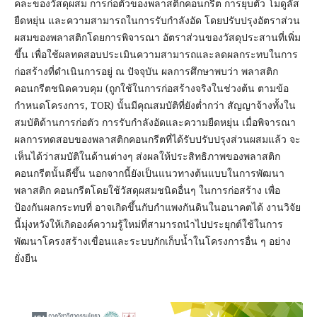
คละของวัสดุผสม การก่อตัวของพลาสติกคอนกรีต การยุบตัว โมดูลัส
ยืดหยุ่น และความสามารถในการรับกำลังอัด โดยปรับปรุงอัตราส่วน
ผสมของพลาสติกโดยการพิจารณา อัตราส่วนของวัสดุประสานที่เพิ่ม
ขึ้น เพื่อใช้ผลทดสอบประเมินความสามารถและลดผลกระทบในการ
ก่อสร้างที่ดำเนินการอยู่ ณ ปัจจุบัน ผลการศึกษาพบว่า พลาสติก
คอนกรีตชนิดควบคุม (ถูกใช้ในการก่อสร้างจริงในช่วงต้น ตามข้อ
กำหนดโครงการ, TOR) นั้นมีคุณสมบัติที่ยังต่ำกว่า สัญญาจ้างทั้งใน
สมบัติด้านการก่อตัว การรับกำลังอัดและความยืดหยุ่น เมื่อพิจารณา
ผลการทดสอบของพลาสติกคอนกรีตที่ได้รับปรับปรุงส่วนผสมแล้ว จะ
เห็นได้ว่าสมบัติในด้านต่างๆ ส่งผลให้ประสิทธิภาพของพลาสติก
คอนกรีตนั้นดีขึ้น นอกจากนี้ยังเป็นแนวทางต้นแบบในการพัฒนา
พลาสติก คอนกรีตโดยใช้วัสดุผสมชนิดอื่นๆ ในการก่อสร้าง เพื่อ
ป้องกันผลกระทบที่ อาจเกิดขึ้นกับกำแพงกันดินในอนาคตได้ งานวิจัย
นี้มุ่งหวังให้เกิดองค์ความรู้ใหม่ที่สามารถนำไปประยุกต์ใช้ในการ
พัฒนาโครงสร้างเขื่อนและระบบกักเก็บน้ำในโครงการอื่น ๆ อย่าง
ยั่งยืน