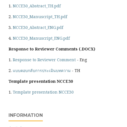
1.
NCCE30_Abstract_TH.pdf
2.
NCCE30_Manuscript_TH.pdf
3.
NCCE30_Abstract_ENG.pdf
4.
NCCE30_Manuscript_ENG.pdf
Response to Reviewer Comments (.DOCX)
1.
Response to Reviewer Comment
- Eng
2.
แบบตอบกลับการประเมินบทความ
- TH
Template presentation NCCE30
1.
Template presentation NCCE30
INFORMATION