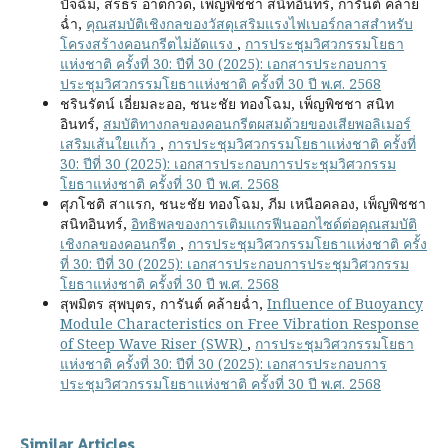
ปัจฉิม, สรธร อาตกวด, เพ็ญพิชชา สนิทอินทร์, การันต์ คล้าย
ฉ่ำ,
คุณสมบัติเชิงกลของวัสดุเสริมแรงไฟเบอร์กลาสสำหรับ
โครงสร้างคอนกรีตไม่อัดแรง
,
การประชุมวิศวกรรมโยธา
แห่งชาติ ครั้งที่ 30: ปีที่ 30 (2025): เอกสารประกอบการ
ประชุมวิศวกรรมโยธาแห่งชาติ ครั้งที่ 30 ปี พ.ศ. 2568
ชรินรัตน์ เอี่ยมละออ, ชนะชัย ทองโฉม, เพ็ญพิชชา สนิท
อินทร์,
สมบัติทางกลของคอนกรีตผสมด้วยของเสียพอลิเมอร์
เสริมเส้นใยเเก้ว
,
การประชุมวิศวกรรมโยธาแห่งชาติ ครั้งที่
30: ปีที่ 30 (2025): เอกสารประกอบการประชุมวิศวกรรม
โยธาแห่งชาติ ครั้งที่ 30 ปี พ.ศ. 2568
ศุภโชติ สาแรก, ชนะชัย ทองโฉม, ภีม เหนือคลอง, เพ็ญพิชชา
สนิทอินทร์,
อิทธิพลของการเติมแกรฟีนออกไซด์ต่อคุณสมบัติ
เชิงกลของคอนกรีต
,
การประชุมวิศวกรรมโยธาแห่งชาติ ครั้ง
ที่ 30: ปีที่ 30 (2025): เอกสารประกอบการประชุมวิศวกรรม
โยธาแห่งชาติ ครั้งที่ 30 ปี พ.ศ. 2568
สุพมิตร สุพบุตร, การันต์ คล้ายฉ่ำ,
Influence of Buoyancy
Module Characteristics on Free Vibration Response
of Steep Wave Riser (SWR)
,
การประชุมวิศวกรรมโยธา
แห่งชาติ ครั้งที่ 30: ปีที่ 30 (2025): เอกสารประกอบการ
ประชุมวิศวกรรมโยธาแห่งชาติ ครั้งที่ 30 ปี พ.ศ. 2568
Similar Articles