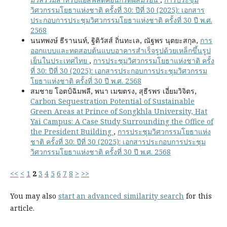
วิศวกรรมโยธาแห่งชาติ ครั้งที่ 30: ปีที่ 30 (2025): เอกสาร
ประกอบการประชุมวิศวกรรมโยธาแห่งชาติ ครั้งที่ 30 ปี พ.ศ.
2568
นนทพงษ์ ธีรานนท์, ฐิติวัสส์ ถิ่นทะเล, ณัฐพร นุตยะสกุล,
การ
ออกแบบและทดสอบต้นแบบอาคารสำเร็จรูปด้วยเหล็กขึ้นรูป
เย็นในประเทศไทย
,
การประชุมวิศวกรรมโยธาแห่งชาติ ครั้ง
ที่ 30: ปีที่ 30 (2025): เอกสารประกอบการประชุมวิศวกรรม
โยธาแห่งชาติ ครั้งที่ 30 ปี พ.ศ. 2568
สมชาย โอตป์ฉิมพลี, พนา เมฆตรง, สุธีรพร เอี่ยมวิจิตร,
Carbon Sequestration Potential of Sustainable
Green Areas at Prince of Songkhla University, Hat
Yai Campus: A Case Study Surrounding the Office of
the President Building
,
การประชุมวิศวกรรมโยธาแห่ง
ชาติ ครั้งที่ 30: ปีที่ 30 (2025): เอกสารประกอบการประชุม
วิศวกรรมโยธาแห่งชาติ ครั้งที่ 30 ปี พ.ศ. 2568
<<
<
1
2
3
4
5
6
7
8
>
>>
You may also
start an advanced similarity search
for this
article.