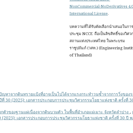
NonCommercial-NoDerivatives 4.
International License
.
บทความที่ได้รับคัดเลือกนำเสนอในกา
ประชุม NCCE ถือเป็นลิขสิทธิ์ของวิศ
สถานแห่งประเทศไทย ในพระบรม
ราชูปถัมภ์ (วสท.) (Engineering Insti
of Thailand)
ปัญหาจากดินทรายแป้งที่อาจเป็นไปได้จากแรงกระทำวนซ้ำจากการวิ่งของ
ปีที่ 30 (2025): เอกสารประกอบการประชุมวิศวกรรมโยธาแห่งชาติ ครั้งที่ 30
กตัวของฐานแผ่เนื่องจากดินบวมตัว ในพื้นที่อำเภอแม่เมาะ จังหวัดลำปาง
,
 30 (2025): เอกสารประกอบการประชุมวิศวกรรมโยธาแห่งชาติ ครั้งที่ 30 ปี พ