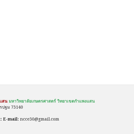
งแสน
มหาวิทยาลัยเกษตรศาสตร์ วิทยาเขตกำแพงแสน
ครปฐม 73140
::
E-mail:
ncce30@gmail.com