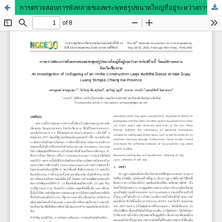
การตรวจสอบการพังทลายของพระพุทธรูปขนาดใหญ่ที่อยู่ระหว่างการก่อสร้างที่ วัดแม่สรวยหลวง จังหวัดเชียงราย