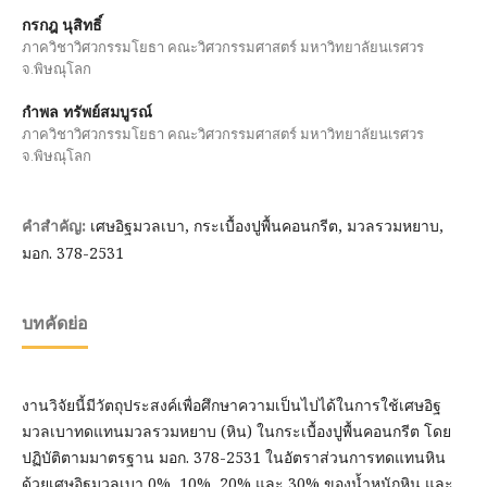
กรกฎ นุสิทธิ์
ภาควิชาวิศวกรรมโยธา คณะวิศวกรรมศาสตร์ มหาวิทยาลัยนเรศวร
จ.พิษณุโลก
กำพล ทรัพย์สมบูรณ์
ภาควิชาวิศวกรรมโยธา คณะวิศวกรรมศาสตร์ มหาวิทยาลัยนเรศวร
จ.พิษณุโลก
เศษอิฐมวลเบา, กระเบื้องปูพื้นคอนกรีต, มวลรวมหยาบ,
คำสำคัญ:
มอก. 378-2531
บทคัดย่อ
งานวิจัยนี้มีวัตถุประสงค์เพื่อศึกษาความเป็นไปได้ในการใช้เศษอิฐ
มวลเบาทดแทนมวลรวมหยาบ (หิน) ในกระเบื้องปูพื้นคอนกรีต โดย
ปฏิบัติตามมาตรฐาน มอก. 378-2531 ในอัตราส่วนการทดแทนหิน
ด้วยเศษอิฐมวลเบา 0%, 10%, 20% และ 30% ของน้ำหนักหิน และ