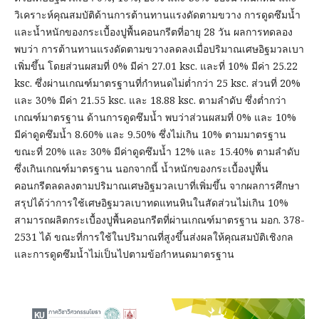
วิเคราะห์คุณสมบัติด้านการต้านทานแรงดัดตามขวาง การดูดซึมน้ำ
และน้ำหนักของกระเบื้องปูพื้นคอนกรีตที่อายุ 28 วัน ผลการทดลอง
พบว่า การต้านทานแรงดัดตามขวางลดลงเมื่อปริมาณเศษอิฐมวลเบา
เพิ่มขึ้น โดยส่วนผสมที่ 0% มีค่า 27.01 ksc. และที่ 10% มีค่า 25.22
ksc. ซึ่งผ่านเกณฑ์มาตรฐานที่กำหนดไม่ต่ำกว่า 25 ksc. ส่วนที่ 20%
และ 30% มีค่า 21.55 ksc. และ 18.88 ksc. ตามลำดับ ซึ่งต่ำกว่า
เกณฑ์มาตรฐาน ด้านการดูดซึมน้ำ พบว่าส่วนผสมที่ 0% และ 10%
มีค่าดูดซึมน้ำ 8.60% และ 9.50% ซึ่งไม่เกิน 10% ตามมาตรฐาน
ขณะที่ 20% และ 30% มีค่าดูดซึมน้ำ 12% และ 15.40% ตามลำดับ
ซึ่งเกินเกณฑ์มาตรฐาน นอกจากนี้ น้ำหนักของกระเบื้องปูพื้น
คอนกรีตลดลงตามปริมาณเศษอิฐมวลเบาที่เพิ่มขึ้น จากผลการศึกษา
สรุปได้ว่าการใช้เศษอิฐมวลเบาทดแทนหินในสัดส่วนไม่เกิน 10%
สามารถผลิตกระเบื้องปูพื้นคอนกรีตที่ผ่านเกณฑ์มาตรฐาน มอก. 378-
2531 ได้ ขณะที่การใช้ในปริมาณที่สูงขึ้นส่งผลให้คุณสมบัติเชิงกล
และการดูดซึมน้ำไม่เป็นไปตามข้อกำหนดมาตรฐาน