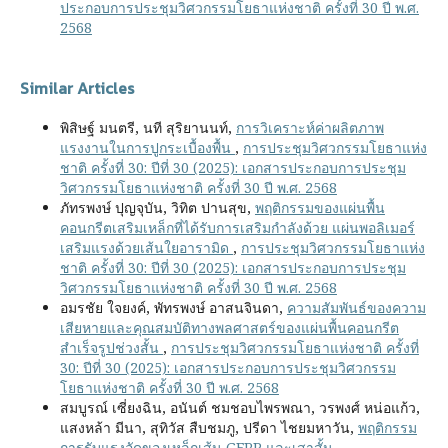
ประกอบการประชุมวิศวกรรมโยธาแห่งชาติ ครั้งที่ 30 ปี พ.ศ.
2568
Similar Articles
พิสิษฐ์ มนตรี, นที สุริยานนท์,
การวิเคราะห์ค่าผลิตภาพ
แรงงานในการปูกระเบื้องพื้น
,
การประชุมวิศวกรรมโยธาแห่ง
ชาติ ครั้งที่ 30: ปีที่ 30 (2025): เอกสารประกอบการประชุม
วิศวกรรมโยธาแห่งชาติ ครั้งที่ 30 ปี พ.ศ. 2568
ภัทรพงษ์ ปุญจุบัน, วิทิต ปานสุข,
พฤติกรรมของแผ่นพื้น
คอนกรีตเสริมเหล็กที่ได้รับการเสริมกำลังด้วย แผ่นพอลิเมอร์
เสริมแรงด้วยเส้นใยอารามิด
,
การประชุมวิศวกรรมโยธาแห่ง
ชาติ ครั้งที่ 30: ปีที่ 30 (2025): เอกสารประกอบการประชุม
วิศวกรรมโยธาแห่งชาติ ครั้งที่ 30 ปี พ.ศ. 2568
อมรชัย ใจยงค์, พัทรพงษ์ อาสนจินดา,
ความสัมพันธ์ของความ
เสียหายและคุณสมบัติทางพลศาสตร์ของแผ่นพื้นคอนกรีต
สำเร็จรูปช่วงสั้น
,
การประชุมวิศวกรรมโยธาแห่งชาติ ครั้งที่
30: ปีที่ 30 (2025): เอกสารประกอบการประชุมวิศวกรรม
โยธาแห่งชาติ ครั้งที่ 30 ปี พ.ศ. 2568
สมบูรณ์ เซี่ยงฉิน, อนันต์ ชมชอบไพรพณา, วรพงศ์ หน่อแก้ว,
แสงหล้า มีนา, สุทิวัส สืบชมภู, ปรีดา ไชยมหาวัน,
พฤติกรรม
การรับแรงอัดของเหล็กเส้น GFRP และเสาสั้น