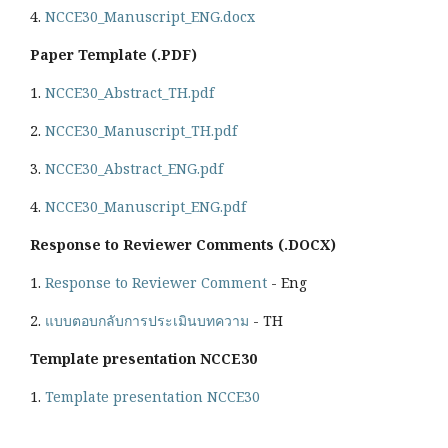
4.
NCCE30_Manuscript_ENG.docx
Paper Template (.PDF)
1.
NCCE30_Abstract_TH.pdf
2.
NCCE30_Manuscript_TH.pdf
3.
NCCE30_Abstract_ENG.pdf
4.
NCCE30_Manuscript_ENG.pdf
Response to Reviewer Comments (.DOCX)
1.
Response to Reviewer Comment
- Eng
2.
แบบตอบกลับการประเมินบทความ
- TH
Template presentation NCCE30
1.
Template presentation NCCE30