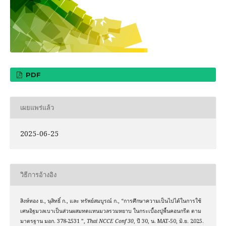
PDF
เผยแพร่แล้ว
2025-06-25
วิธีการอ้างอิง
สิงห์ทอง ย., นุสิทธิ์ ก., และ ทรัพย์สมบูรณ์ ก., “การศึกษาความเป็นไปได้ในการใช้
เศษอิฐมวลเบาเป็นส่วนผสมทดแทนมวลรวมหยาบ ในกระเบื้องปูพื้นคอนกรีต ตาม
มาตรฐาน มอก. 378-2531 ”,
Thai NCCE Conf 30
, ปี 30, น. MAT-50, มิ.ย. 2025.